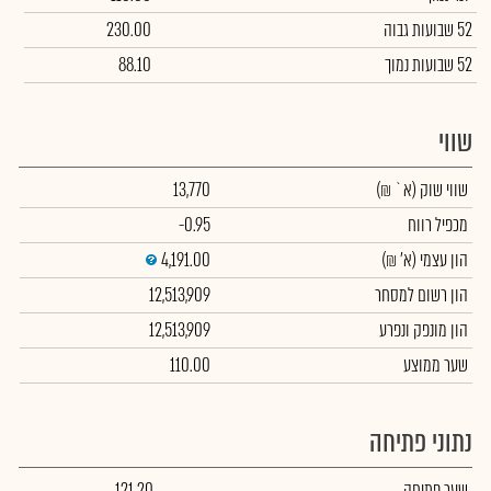
52 שבועות גבוה
230.00
52 שבועות נמוך
88.10
שווי
שווי שוק
(א` ₪)
13,770
מכפיל רווח
-0.95
הון עצמי
(א' ₪)
4,191.00
הון רשום למסחר
12,513,909
הון מונפק ונפרע
12,513,909
שער ממוצע
110.00
נתוני פתיחה
שער פתיחה
121.20