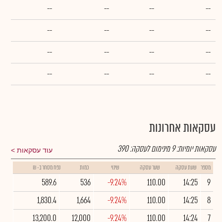
--
--
--
--
--
--
--
--
--
--
--
--
--
--
--
--
עסקאות אחרונות
עסקאות יומיות:
9
מינימום לעסקה:
390
עוד עסקאות
מספר
שעת עסקה
שער עסקה
שינוי
כמות
נפח מסחר ב- ₪
589.6
536
-9.24%
110.00
14:25
9
1,830.4
1,664
-9.24%
110.00
14:25
8
13,200.0
12,000
-9.24%
110.00
14:24
7