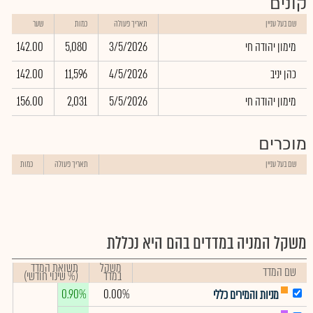
קונים
שם בעל עניין
תאריך פעולה
כמות
שער
מימון יהודה חי
3/5/2026
5,080
142.00
כהן יניב
4/5/2026
11,596
142.00
מימון יהודה חי
5/5/2026
2,031
156.00
מוכרים
שם בעל עניין
תאריך פעולה
כמות
משקל המניה במדדים בהם היא נכללת
משקל
תשואת המדד
שם המדד
במדד
(% שינוי חודשי)
0.90%
0.00%
מניות והמירים כללי