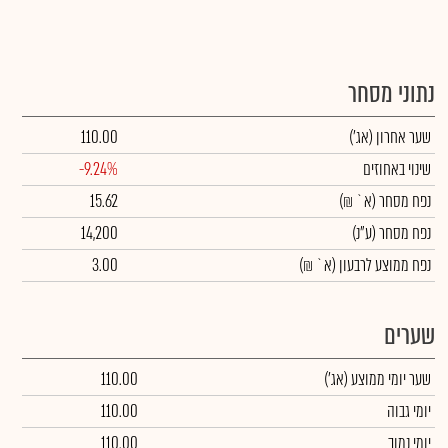
נתוני מסחר
שער אחרון
(אג')
110.00
שינוי באחוזים
-9.24%
נפח מסחר
(א` ₪)
15.62
נפח מסחר
(ע"נ)
14,200
נפח ממוצע לרבעון (א` ₪)
3.00
שערים
שער יומי ממוצע
(אג')
110.00
יומי גבוה
110.00
יומי נמוך
110.00