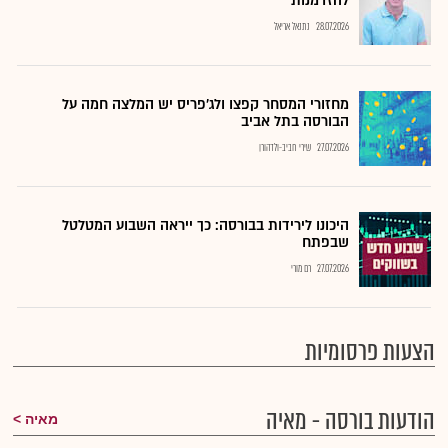
להזדמנות
28.07.2026
נתנאל אריאל
מחזורי המסחר קפצו ולג'פריס יש המלצה חמה על
הבורסה בתל אביב
27.07.2026
שירי חביב-ולדהורן
היכונו לירידות בבורסה: כך ייראה השבוע המטלטל
שבפתח
27.07.2026
רם מורי
הצעות פרסומיות
הודעות בורסה - מאיה
מאיה