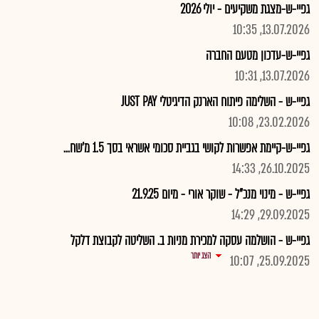
גפיי-ש-מצגת משקיעים - יולי 2026
13.07.2026, 10:35
גפיי-ש-עדכון מטעם החברה
13.07.2026, 10:31
גפיי-ש - השלימה פיתוח הארנק הדיגיטלי JUST PAY
23.02.2026, 10:08
גפיי-ש-קיימת אפשרות לקושי בגביית סכומי אשראי בסך 1.5 מ'שח...
26.10.2025, 14:33
גפיי-ש - מינוי מנכ"ל - שוקר אורי - מיום 21.9.25
29.09.2025, 14:29
גפיי-ש - הושלמה עסקה למכירת מניות ב. השליטה לקבוצת דלקל
הצג יותר
25.09.2025, 10:07