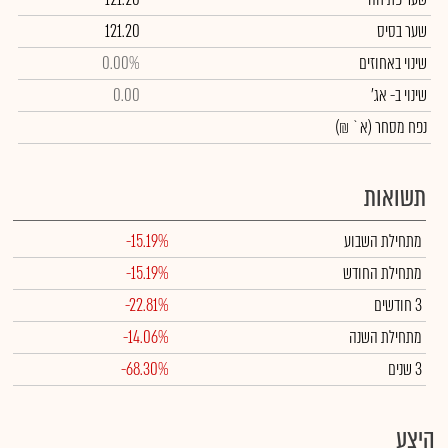
שער בסיס
121.20
שינוי באחוזים
0.00%
שינוי
ב- אג'
0.00
נפח מסחר
(א` ₪)
תשואות
מתחילת השבוע
-15.19%
מתחילת החודש
-15.19%
3 חודשים
-22.81%
מתחילת השנה
-14.06%
3 שנים
-68.30%
היצע