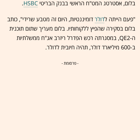
בלום, אסטרטג המט"ח הראשי בבנק הבריטי
HSBC
.
"פעם הייתה ל
דולר
דומיננטיות, היום זה מטבע שרידי", כותב
בלום בסקירה שהפיץ ללקוחותיו. בלום מעריך שתום תוכנית
ה-QE2, במסגרתה רכש הפדרל ריזרב אג"ח ממשלתיות
ב-600 מיליארד דולר, תהיה חיובית לדולר.
- פרסומת -