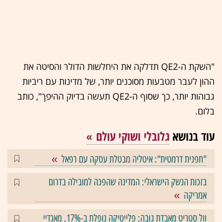
"השקת ה-QE2 תדלקה את היחלשות הדולר והסיטה את
ההון לעבר מטבעות מסוכנים יותר, של מדינות עם ריביות
גבוהות יותר, כך שסוף ה-QE2 תעשה בדיוק ההיפך", כותב
בלום.
עוד בנושא
גלובלי ושוקי עולם
"תפנית דרמטית": איטליה מבטלת עסקה עם רפאל
בזכות הנשק הישראלי: המדינה שהפכה למובילה בדרום
אמריקה
וול סטריט מאבדת גובה; פלייטיקה נופלת ב-17%, מאנדיי