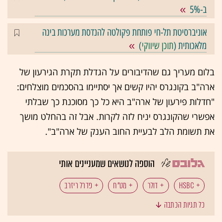
ב-5%
אוניברסיטת תל-חי פותחת פקולטה להנדסת מערכות בינה
מלאכותית (
תוכן שיווקי
)
בלום מעריך גם שהדיבורים על הגדלת תקרת הגירעון של
ארה"ב בקונגרס יהיו קשים אך יסתיימו בהסכמים מוצלחים:
"חדלות פירעון של ארה"ב היא כל כך מסוכנת כך שבלתי
אפשרי שהקונגרס יניח לזה לקרות. אבל זה בהחלט מושך
את תשומת הלב לבעיית החוב הענק של ארה"ב".
הוספה לנושאים שמעניינים אותי
HSBC
דולר
מט"ח
פדרל ריזרב
כל תגיות הכתבה