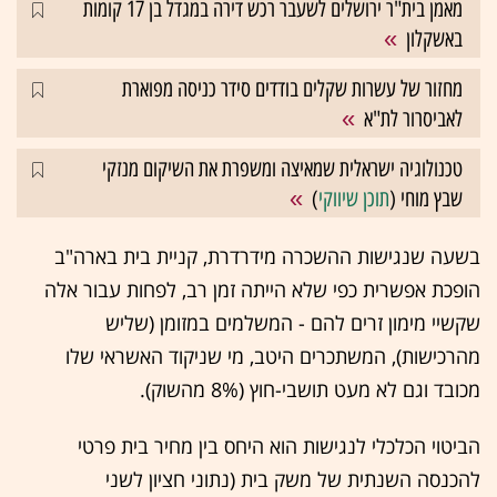
מאמן בית"ר ירושלים לשעבר רכש דירה במגדל בן 17 קומות
באשקלון
מחזור של עשרות שקלים בודדים סידר כניסה מפוארת
לאביסרור לת"א
טכנולוגיה ישראלית שמאיצה ומשפרת את השיקום מנזקי
שבץ מוחי (
תוכן שיווקי
)
בשעה שנגישות ההשכרה מידרדרת, קניית בית בארה"ב
הופכת אפשרית כפי שלא הייתה זמן רב, לפחות עבור אלה
שקשיי מימון זרים להם - המשלמים במזומן (שליש
מהרכישות), המשתכרים היטב, מי שניקוד האשראי שלו
מכובד וגם לא מעט תושבי-חוץ (8% מהשוק).
הביטוי הכלכלי לנגישות הוא היחס בין מחיר בית פרטי
להכנסה השנתית של משק בית (נתוני חציון לשני