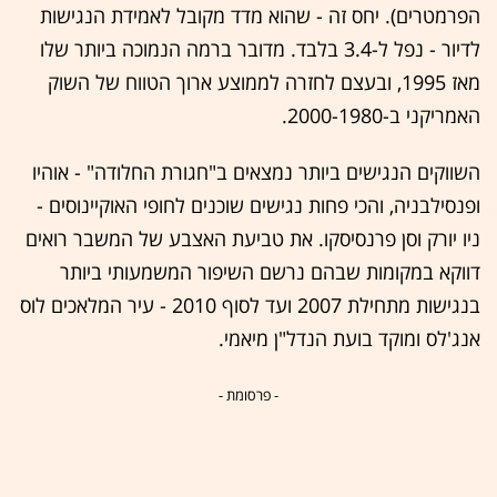
הפרמטרים). יחס זה - שהוא מדד מקובל לאמידת הנגישות
לדיור - נפל ל-3.4 בלבד. מדובר ברמה הנמוכה ביותר שלו
מאז 1995, ובעצם לחזרה לממוצע ארוך הטווח של השוק
האמריקני ב-2000-1980.
השווקים הנגישים ביותר נמצאים ב"חגורת החלודה" - אוהיו
ופנסילבניה, והכי פחות נגישים שוכנים לחופי האוקיינוסים -
ניו יורק וסן פרנסיסקו. את טביעת האצבע של המשבר רואים
דווקא במקומות שבהם נרשם השיפור המשמעותי ביותר
בנגישות מתחילת 2007 ועד לסוף 2010 - עיר המלאכים לוס
אנג'לס ומוקד בועת הנדל"ן מיאמי.
- פרסומת -