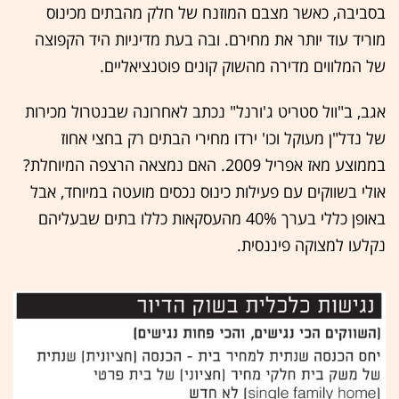
בסביבה, כאשר מצבם המוזנח של חלק מהבתים מכינוס
מוריד עוד יותר את מחירם. ובה בעת מדיניות היד הקפוצה
של המלווים מדירה מהשוק קונים פוטנציאליים.
אגב, ב"וול סטריט ג'ורנל" נכתב לאחרונה שבנטרול מכירות
של נדל"ן מעוקל וכו' ירדו מחירי הבתים רק בחצי אחוז
בממוצע מאז אפריל 2009. האם נמצאה הרצפה המיוחלת?
אולי בשווקים עם פעילות כינוס נכסים מועטה במיוחד, אבל
באופן כללי בערך 40% מהעסקאות כללו בתים שבעליהם
נקלעו למצוקה פיננסית.