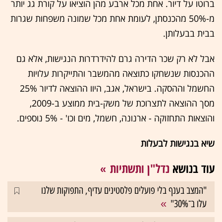
ברוטו על דיור. אחת מכל ארבע מהן הוציאו על קורת גג יותר
מ-50% מהכנסתן, לעומת אחת מכל שמונה משפחות שגרות
בבית בבעלותן.
אבל לא רק שכר הדירה גרם להידרדרות הנגישות, אלא גם
ההכנסות שנשחקו כתוצאה מהמשבר והתייקרות עלויות
החשמל וההסקה. בישראל, אגב, היוו ההוצאה לדיור 25%
מסך ההוצאה לתצרוכת של משק-בית ממוצע ב-2009,
והוצאות התחזוקה - ארנונה, חשמל, מים וכו' - 5% נוספים.
שיא בנגישות לבעלות
עוד בנושא
נדל"ן ותשתיות
"המצב בענף בלי פועלים פלסטינים עדיף, התפוקות שלנו
עלו ב־30%"