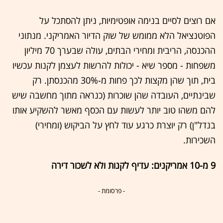
אם רוצים לסיים בנימה אופטימיות, ניתן להסתכל על
הפוטנציאל הלא ממומש של שוק הדיור האמריקני. מנתוני
ההכנסה, הריבית ומחירי הבתים, עולה שבערך 70 מיליון
משפחות - מספר שיא - יכולות להרשות לעצמן לקנות עכשיו
בית, תוך שהן מקצות לכך פחות מ-30% מהכנסתן. רק
שבינתיים, העובדה שהן שוכרות (כנראה מתוך מחשבה שיש
להם משהו טוב יותר לעשות עם הכסף מאשר להשקיע אותו
בנדל"ן) רק יוצרת כרגע עוד לחץ על הביקוש (ומחירי)
השכירות.
9 מ-10 אמריקנים: עדיף לקנות ולא לשכור דירה
- פרסומת -