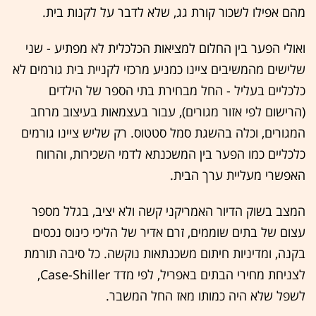
מהם אפילו לשכור קורת גג, שלא לדבר על לקנות בית.
ואולי הפער בין החלום למציאות הכלכלית לא מפתיע - שני
שלישים מהמשיבים ציינו כמניע מרכזי לקניית בית גורמים לא
כלכליים בעליל - החל מבחירת בתי הספר של הילדים
(הרישום לפי אזור מגורים), עבור בעצמאות בעיצוב מרחב
המגורים, וכלה בהשגת סמל סטטוס. רק שליש ציינו גורמים
כלכליים כמו הפער בין המשכנתא לדמי השכירות, והרווח
האפשרי מעליית ערך הבית.
המצב בשוק הדיור האמריקני קשה ולא יציב, בגלל מספר
עצום של בתים שוממים, זרם אדיר של הליכי כינוס נכסים
בקנה, ומדיניות חיתום משכנתאות נוקשה. כל סיבה תורמת
לצניחת מחירי הבתים באפריל, לפי מדד Case-Shiller,
לשפל שלא היה כמותו מאז החל המשבר.