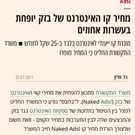
Adsl
מחיר קו האינטרנט של בזק יופחת
בעשרות אחוזים
מוכרת קו ייעודי לאינטרנט בלבד ב-25 שקל לחודש ■ משרד
התקשורת החליט כי המחיר מופרז
גד פרץ
05.07.2011
משרד התקשורת
מתכוון להפחית את מחירי קווי ה
אינטרנט
של
בזק
(Naked
Adsl
). ל"גלובס" נודע כי המשרד החליט
לפצל בין הטיפול בתלונות של
ספקיות האינטרנט
נגד בזק
והמבצעים שלה לבין התערבות במחיר הקווים - וזאת משום
שלצורך הורדת מחיר קו Naked Adsl חייב המשרד