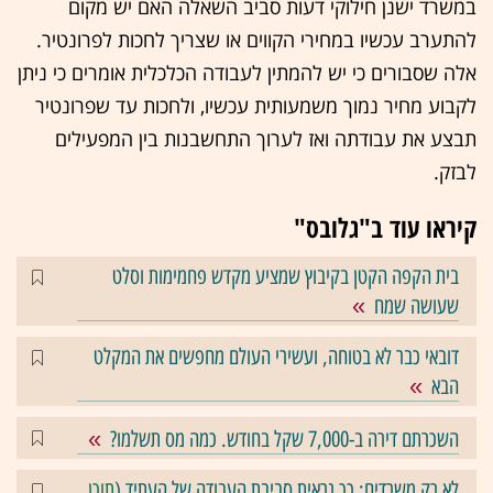
במשרד ישנן חילוקי דעות סביב השאלה האם יש מקום
להתערב עכשיו במחירי הקווים או שצריך לחכות לפרונטיר.
אלה שסבורים כי יש להמתין לעבודה הכלכלית אומרים כי ניתן
לקבוע מחיר נמוך משמעותית עכשיו, ולחכות עד שפרונטיר
תבצע את עבודתה ואז לערוך התחשבנות בין המפעילים
לבזק.
קיראו עוד ב"גלובס"
בית הקפה הקטן בקיבוץ שמציע מקדש פחמימות וסלט
שעושה שמח
דובאי כבר לא בטוחה, ועשירי העולם מחפשים את המקלט
הבא
השכרתם דירה ב-7,000 שקל בחודש. כמה מס תשלמו?
לא רק משרדים: כך נראית סביבת העבודה של העתיד (
תוכן