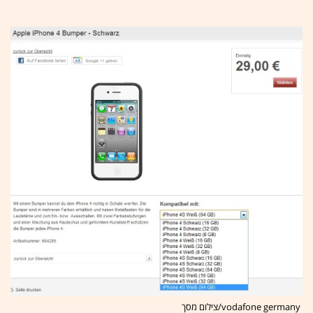
vodafone germany/צילום מסך