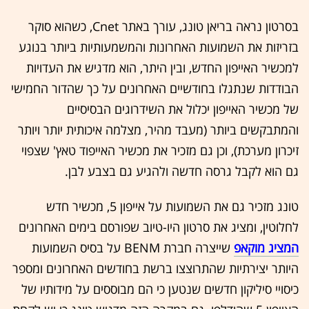
בסרטון נראה בריאן טונג, עורך באתר Cnet, כשהוא סוקר
בזריזות את השמועות האחרונות והמשמעותיות ביותר בנוגע
למכשיר האייפון החדש, ובין היתר, הוא מדגיש את העדויות
הבודדות שנתגלו בחודשיים האחרונים על כך שהדור החמישי
של מכשיר האייפון יכלול את השידרוגים הבסיסיים
והמתבקשים ביותר (מעבד מהיר, מצלמה איכותית יותר ויותר
זיכרון מערכת), וכן גם מזכיר את מכשיר האייפוד טאץ' שצפוי
גם הוא לקבל גרסה חדשה ולהגיע גם בצבע לבן.
טונג מזכיר גם את השמועות על אייפון 5, מכשיר חדש
לחלוטין, ומציג את סרטון היו-טיוב שפורסם בימים האחרונים
המציג מוקאפ
שייצרה חברת BENM על בסיס השמועות
היותר יצירתיות שהתרוצצו ברשת בחודשים האחרונים ומספר
כיסויי סיליקון חדשים שנטען כי הם מבוססים על מידותיו של