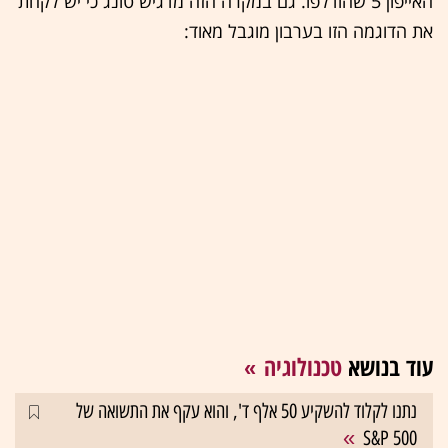
האייפון 5 שהודלפו. גם במקרה הזה מדגיש טונג כי יש לקחת
את הדוגמה הזו בערבון מוגבל מאוד:
עוד בנושא
טכנולוגיה
נתנו לקלוד להשקיע 50 אלף ד', והוא עקף את התשואה של
S&P 500