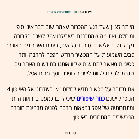
צילום מסך:
אתר Vodafone גרמניה
מיותר לציין שעד רגע ההכרזה עצמה שום דבר אינו סופי
ומוחלט, ואת מה שמתכננת בשבילנו אפל לשנה הקרובה
נקבל רק בשלישי בערב. ובכל זאת, בימים האחרונים האווירה
סביב השמועות על המכשיר החדש הפכה להרבה יותר
פסימית מאשר לתחושות שליוו אותנו בחודשים האחרונים
שגרמו לכולנו לקוות לשובר קופות נוסף מבית אפל.
אם מדובר על מכשיר חדש לחלוטין או בשדרוג של האייפון 4
הנוכחי, ישנם
כמה שיפורים
שיכללו בו כמעט בוודאות היות
ומתחרותיה של אפל נמצאות הרבה לפניה מבחינת חומרת
המכשירים המתחרים באייפון:
- פרסומת -