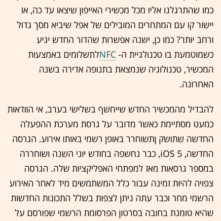
כמו שהתרגלנו אליו מכל מכשירי האייפון שיצאו עד כה, או
יישור קו עם המתחרים המובילים של אפל שיביא מסך גדול
ורחב יותר? כמו כן, ישנה אפשרות שהדור החדש יגיע
כשמוטמעת בו טכנולגיית ה-
NFC
לתשלומים באמצעות
המכשיר, טכנולוגיה שנמצאת בתנופה אדירה בשנה
האחרונה.
להבדיל מהמכשיר החדש שייחשף בשלישי בערב, אי הוודאות
כמעט מסתיימת כאשר מדובר על גרסת מערכת ההפעלה
החדשה שתושק ןתשוחרר באופן רשמי באותו אירוע. הגרסה
החדשה, iOS 5, כבר נחשפה בחודש יוני השנה ושוחררה
במספר גרסאות מאז למפתחי האפליקציות שלה. הגרסה
צפויה להיות זמינה עבור כלל המשתמשים מיד לאחר האירוע
הרשמי מחר וכבר עתה ניתן לצפות בשלל התכונות החדשות
שהיא טומנת בחובה בסרטון הפרסומת הרשמי שפורסם על