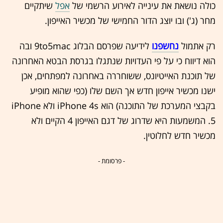
כולה נושאת את עינייה לאירוע הרשמי של
אפל
שיתקיים
מחר (ג') ובו יוצג הדור החמישי של מכשיר האייפון.
רק אתמול
נחשפנו
לידיעה שפרסם הבלוג 9to5mac ובה
הוא דיווח כי על פי העדויות שנתגלו בגרסת הבטא האחרונה
של תוכנת האייטיונס, ששוחררה באחרונה למפתחים, אכן
ישנו מכשיר אייפון חדש אך השם שלו (כפי שהוא מופיע
בקבצי המערכת של התוכנה) הוא iPhone 4s ולא iPhone
5. המשמעות היא שדרוג של דגם האייפון 4 הקיים ולא
מכשיר חדש לחלוטין.
- פרסומת -