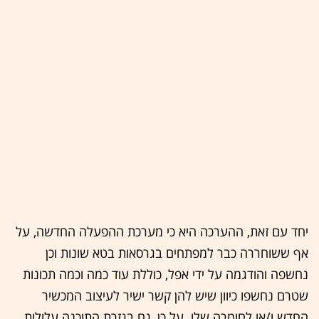
יחד עם זאת, ההערכה היא כי מערכת ההפעלה החדשה, על
אף ששוחררה כבר למפתחים בגרסאות בטא שונות וכן
נחשפה והודגמה על ידי אפל, כוללת עוד כמה וכמה תכונות
שטרם נחשפו כיוון שיש להן קשר ישיר לעיצוב המכשיר
החדש ו/או לחומרה שלו. על כן, גם בגזרת התוכנה עלולות