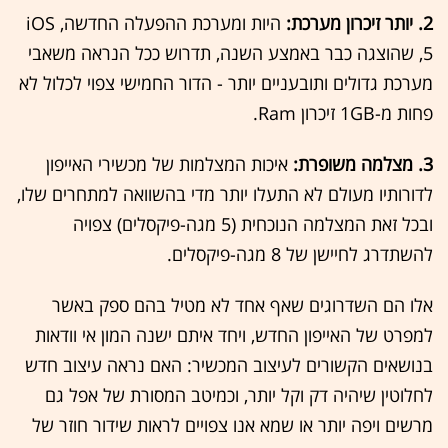
2. יותר זיכרון מערכת:
היות ומערכת ההפעלה החדשה, iOS
5, שהוצגה כבר באמצע השנה, תדרוש ככל הנראה משאבי
מערכת גדולים ותובעניים יותר - הדור החמישי צפוי לכלול לא
פחות מ-1GB זיכרון Ram.
3. מצלמה משופרת:
איכות המצלמות של מכשירי האייפון
לדורותיו מעולם לא התעלו יותר מדי בהשוואה למתחרים שלו,
ובכל זאת המצלמה הנוכחית (5 מגה-פיקסלים) צפויה
להשתדרג לחיישן של 8 מגה-פיקסלים.
אלו הם השדרוגים שאף אחד לא מטיל בהם ספק באשר
למפרט של האייפון החדש, ויחד איתם ישנה המון אי וודאות
בנושאים הקשורים לעיצוב המכשיר: האם נראה עיצוב חדש
לחלוטין שיהיה דק וקל יותר, וכמיטב המסורת של אפל גם
מרשים ויפה יותר או שמא אנו צפויים לראות שידור חוזר של