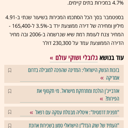
4.7% במכירות בתים קיימים.
בספטמבר בסך הכל הסתכמו המכירות בשיעור שנתי ב-4.91
מיליון ומחירה של דירה ממוצעת ירד ב-3.5% ל-165,400 -
המחיר צנח לעומת רמת שיא שנרשמה ב-2006 ובה מחיר
הדירה הממוצעת עמד על 230,300 דולר
עוד בנושא
גלובלי ושוקי עולם
בזכות הנשק הישראלי: המדינה שהפכה למובילה בדרום
אמריקה
אזרבייג'ן הולכת ומתרחקת מישראל. מי תקטוף את
הפירות?
"תפנית דרמטית": איטליה מבטלת עסקה עם רפאל
"העתיד של שוק הנדל"ן הישראלי טמון בשכירות ארוכת