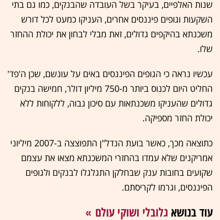
שנות האלפיים, בעיקר בשל העובדה שהבנקים, כמו גם בתי
השקעות וגופים פיננסים אחרים, העניקו כמעט לכל דורש
משכנתא בהיקפים גדולים, זאת מבלי לבחון את יכולת ההחזר
שלו.
עכשיו נראה כי הגופים הפיננסים באים על עונשם, שכן ה'פד'
החליט היום לכנוס ביותר מ-750 מיליון דולר, חמישה בנקים
גדולים שהעניקו משכנתאות עם סיכון גבוה, ללקוחות ללא
יכולת החזר מספיקה.
כתוצאה מכך, כאשר בועת הנדל"ן התפוצצה ב-2007 מיליוני
אמריקנים שלא עמדו בהחזרי המשכנתא מצאו את עצמם
שקועים בחובות ענק שבחלקן התגלגלו לבנקים ולגופים
הפיננסים, וגרמו לקריסתם.
עוד בנושא
גלובלי ושוקי עולם