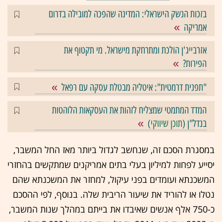
בזכות הנשק הישראלי: המדינה שהפכה למובילה בדרום
אמריקה
אזרבייג'ן הולכת ומתרחקת מישראל. מי תקטוף את
הפירות?
"תפנית דרמטית": איטליה מבטלת עסקה עם רפאל
המדד המתמטי שמצליח לזהות את העסקאות הלוהטות
בנדל"ן (
תוכן שיווקי
)
במסגרת הסכם זה, שנחשב לגדול ביותר מאז החל המשבר,
יסייע לפחות למיליון בעלי בתים אמריקנים שמתקשים בהחזרי
המשכנתא ועומדים בפני עיקול, למחזר את המשכנתא שהם
נטלו או להוריד את שיעור הריבית שלה. בנוסף, לפי ההסכם
כ-750 אלף אנשים שאיבדו את בייתם במהלך שנות המשבר,