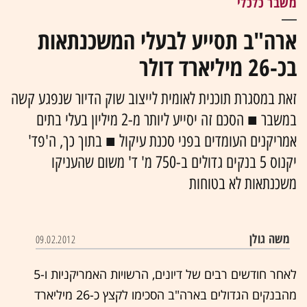
משבר כלכלי
ארה"ב תסייע לבעלי המשכנתאות
בכ-26 מיליארד דולר
זאת במסגרת תוכנית לאומית לייצוב שוק הדיור שנפגע קשה
במשבר ■ הסכם זה יסייע ליותר מ-2 מיליון בעלי בתים
אמריקנים העומדים בפני סכנת עיקול ■ בתוך כך, ה'פד'
יקנוס 5 בנקים גדולים ב-750 מ' ד' משום שהעניקו
משכנתאות לא בטוחות
משה גולן
09.02.2012
לאחר חודשים רבים של דיונים, הרשויות האמריקניות ו-5
מהבנקים הגדולים בארה"ב הסכימו לקצץ כ-26 מיליארד