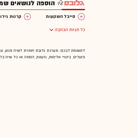
הוספה לנושאים שמענ
סייבל השקעות
קרנות גידור
כל תגיות הכתבה
לתשומת לבכם: מערכת גלובס חותרת לשיח מגוון, ענ
פועלים. ביטויי אלימות, גזענות, הסתה או כל שיח ב