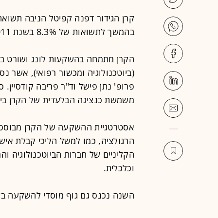
בהמשך לתשואות של 8.3% בשנת 2011, כ-17.5% בשנת 2010 ו-20.4% ב-2009.
הקרן מתמחה בהשקעות לונג ושורט בחב
פרופ' נתן פישל וד"ר פריבה קודסיין. 
משמשת כנציגה הבלעדית של הקרן בי
אסטרטגיית ההשקעה של הקרן מבוססת 
הקליניים של חברות הביוטכנולוגיה וה
וכלכלית.
השנה נכנס גם גוף מוסדי להשקעה בקר