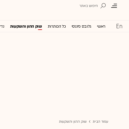
ראשי
גלובס פיננסי
כל הכותרות
שוק ההון והשקעות
נדל
עמוד הבית
שוק ההון והשקעות