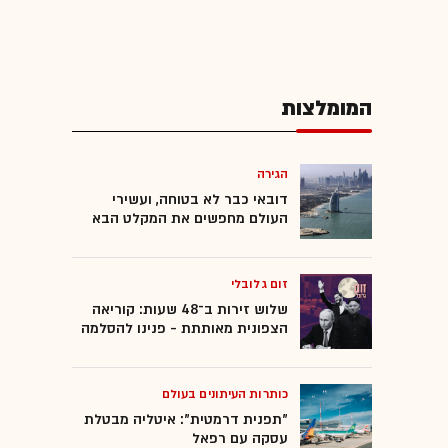
המומלצות
הגירה
דובאי כבר לא בטוחה, ועשירי
העולם מחפשים את המקלט הבא
זום גלובלי
שלוש זירות ב־48 שעות: קוריאה
הצפונית מאותתת - פנינו להסלמה
כותרות העיתונים בעולם
"תפנית דרמטית": איטליה מבטלת
עסקה עם רפאל