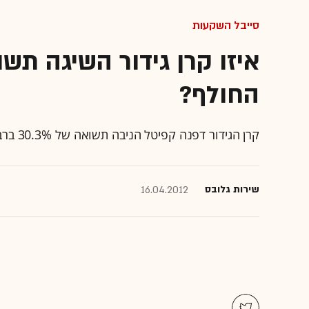
סייבל השקעות
החולף?
קרן הגידור דפנה קפיטל הניבה תשואה של 30.3% ברבעון הראשון של השנה - הדס ארזים נכנסה להשקעה בקרן
שירות גלובס
16.04.2012