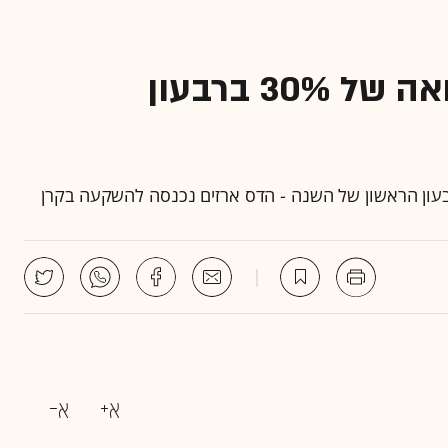
איזו קרן גידור השיגה תשואה של 30% ברבעון