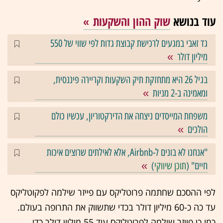
עוד בנושא
שוק ההון והשקעות
גד זאבי במגעים לרכישת קבוצת גדות לפי שווי של 550
מיליון דולר
בגיל 26 היא מתחזקת תיק השקעות וקריירה פיננסית,
ומאמינה ב-2 מניות
משפחת המייסדים ניצחה את הדירקטוריון, עכשיו כולם
הולכים
"אנחנו לא בונים ל-Airbnb, אלא לאילתים שרוצים איכות
חיים" (
תוכן שיווקי
)
לפי ההסכם שחתמה פרוטליקס עם פייזר שילמה לפקוטליקס
עד כה כ-60 מיליון דולר בכדי שתשווק את התרופה בעולם.
כמו כן פייזר שילמה לפרוטליקס עוד 55 מיליון דולר כדי