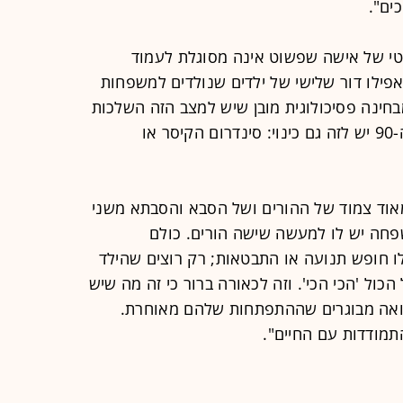
ים".
י של אישה שפשוט אינה מסוגלת לעמוד
אפילו דור שלישי של ילדים שנולדים למשפחות
בחינה פסיכולוגית מובן שיש למצב הזה השלכות
שאני נתקל בהם מדי יום, ומאז שנות ה-90 יש לזה גם כינוי: סינדרום הקיסר או
מאוד צמוד של ההורים ושל הסבא והסבתא משני
שפחה יש לו למעשה שישה הורים. כולם
לו חופש תנועה או התבטאות; רק רוצים שהילד
כול 'הכי הכי'. וזה לכאורה ברור כי זה מה שיש
רואה מבוגרים שההתפתחות שלהם מאוחרת.
מודדות עם החיים".