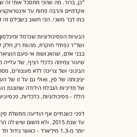
"כן, ברור. מה שהכי מתסכל אותי זה ש
אקדמיים והרבה פחות על אינטראקציה
כמו דבר משני. הכי חשוב בשבילם זה ל
הבעיות הפסיכולוגיות שכרמל ומיכלסון 
ושד"ר נפתלי חוקרת, מהוות רק חלק קט
בבני אדם, שהאנושות אי-פעם הוציאה
שיעור צמיחה כלכלי רציף, של עלייה מ
הבינוני ושל צריכה ללא מעצורים, מס
יציבותה של סין, ואולי גם על זו של ה
הללו - פסיכולוגיות, כלכליות, פנסיוני
לפני כשנתיים אף הודיעה ממשלת סין 
עד שנת 2015, ולא משום שיש 
יותר מ-1.3 מיליארד - כאשר גי