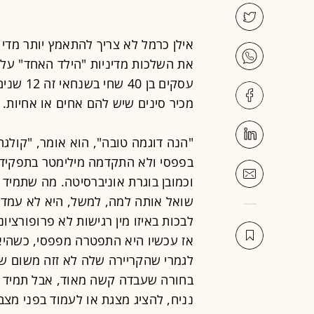
אילן כרמל לא צריך להתאמץ יותר מדי
את השלכות מדיניות "הילד האחד" על נ
עסקים בן
מכיר סינים שיש להם אחים או אחיות.
בפפסי ולא התקדמה מילימטר בתפקיד 
וכמובן בוגרת אוניברסיטה. מה שתמי
שואל אותה למה, למשל, היא לא עמדה
לבכות באיזו מין רגישות לא פרופורציו
אז עכשיו היא התפטרה מפפסי, כשהיא
לגמרי שהקריירה שלה לא זזה משום שה
בחורה שעבדה קשה מאוד, אבל תמיד כ
נניח, להציג מצגת או לעמוד בפני מצב