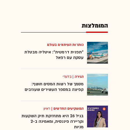
המומלצות
כותרות העיתונים בעולם
"תפנית דרמטית": איטליה מבטלת
עסקה עם רפאל
הגירה
|
בלעדי
מסמך של רשות המסים חושף:
קפיצה במספר העשירים שעוזבים
המשקיעים החדשים
|
ראיון
בגיל 26 היא מתחזקת תיק השקעות
וקריירה פיננסית, ומאמינה ב-2
מניות