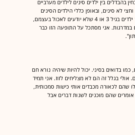
 בהבדלים בין ילדים סינים לילדים מערביים
וחצי לא סינים, ובאופן כללי הילדים הסינים
מאוד מוגנים. עושים הכול בשבילם. יש ילדים בגיל 3 או 4 שלא יודעים לאכול בעצמם,
ם במדרגות. אני מסתכל על התופעה הזו כבר
ן".
 כמו בדואים בסיני. יכול להיות שיהיה נורא חם
לבישו אותם ב-400 סוודרים. אולי בגלל זה הם לא מצליחים לזוז. אני תמיד
ו שהם לכאורה מכבדים אותי כישות סמכותית,
אומרים שהם מוכנים לשנות דברים אבל