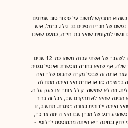
 כשהוא מתבקש לחשוב על סיפור טוב שמדגים
פשם של חבריו הסינים בני גילו. כרמל, איש
 40 שחי בשנחאי זה 12 שנים ונשוי למקומית שהיא בת יחידה, כמעט שאינו
"הנה דוגמה טובה", הוא אומר, "קולגה לשעבר של אשתי עבדה משהו כמו 12 שנים
שלה, אף שהיא בחורה מוכשרת ואינטליגנטית
ד עצר אותה זה שבכל מקרה שהבוס שלה היה
 במשימה כזו או אחרת היא הייתה מתחילה
נלית. וזה לא שמישהו קילל אותה או צעק עליה.
 הבינה שהיא לא תתקדם שם, אבל זה ברור
יא הייתה ילדותית בצורה מפגרת. תחשוב, זו
שהגיע רגע של מבחן שבו היא הייתה צריכה,
י לחץ ובחינה היא הייתה מתמוטטת לחלוטין -