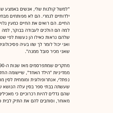
"למשל קולגות שלי, אנשים באמצע שנ
ילדותיים לגמרי. הם לא מפותחים מבחי
החיים. הם רואים את החיים כמעין גלו
למה הם הולכים לעבודה בבוקר, למה ה
שלהם נראות כאילו הן נעשות לפי שט
ואני יכול לומר לך שזו בעיה פסיכולוג
שאני מכיר סובל ממנה".
נפתלי, אנתרופולוגית ומומחית לסין מ
שעשתה בבתי ספר בסין עלה הנושא של
שהם גדלים להיות רכרוכיים כי מאכילי
מאוחר, וסוחבים להם את התיק לבית ס