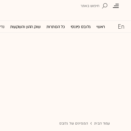
ראשי
גלובס פיננסי
כל הכותרות
שוק ההון והשקעות
נדל
עמוד הבית
המגזינים של גלובס