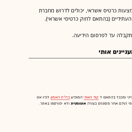
עות כרטיס אשראי, יכולים לדרוש מחברת
עתידיים (בהתאם לחוק כרטיסי אשראי).
תקבלה עד לפרסום הידיעה.
יינים אותי
ייני ומכבד בהתאם ל
קוד האתי
המופיע
בדו"ח האמון
לפיו אנו
לתי הולם אחר מסוננים בצורה
אוטומטית
ולא יפורסמו באתר.