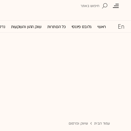
ראשי
גלובס פיננסי
כל הכותרות
שוק ההון והשקעות
נדל'
עמוד הבית
שיווק ופרסום