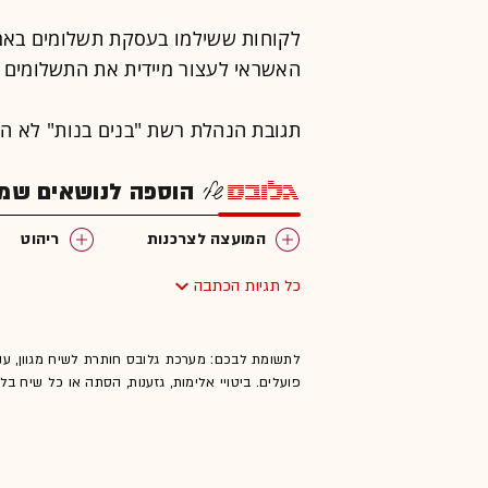
לקוחות ששילמו בעסקת תשלומים באמצ
האשראי לעצור מיידית את התשלומים ה
תגובת הנהלת רשת "בנים בנות" לא ה
הוספה לנושאים שמענ
המועצה לצרכנות
ריהוט
כל תגיות הכתבה
לתשומת לבכם: מערכת גלובס חותרת לשיח מגוון, ענ
פועלים. ביטויי אלימות, גזענות, הסתה או כל שיח ב