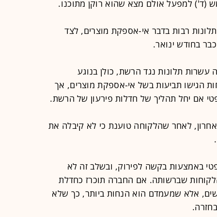
ש (ד') למפעל אולם מצא שהוא רוקן מתוכנו.
לונות רבות בדבר אי-אספקת מוצרים, לצד
ר בחודש ינואר.
עשרות תלונות נגד הרשת, כולן בנוגע
ת הגישו תביעות בשל אי-אספקת מוצרים, אך
י אם יחל תהליך של חדלות פירעון של הרשת.
חרון, לאחר שהלקוחה טוענת כי לא קיבלה את
טי באמצעות בקשה לפירוק, ובשלב זה לא
הלקוחות שברשותה. אם החברה תוכרז כחדלת
שים, אלא שמעמדם הוא הנחות ביותר, כך שלא
בחזרה.