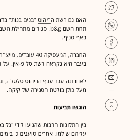
האם גם רשת ה
ריהוט
תחת השם b&g, סגורים מתחי
באף סניף.
החברה, המעסיקה 40 ע
בעבר היא נקראה רשת סליפ-אין. על ה
מעל כולן בולטת הסגירה של קיקה.
הוגשו תביעות
בין התלונות הרבות שהגיעו לידי "גלו
עליהם שילמו. אחרים טוענים כי בימים