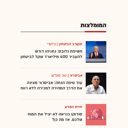
המומלצות
תקציב הביטחון
|
בלעדי
חשיפת גלובס: נתניהו דורש
להעביר 400 מיליארד שקל לביטחון
אביסרור
|
טור סופ"ש
עוד טיפה הנחה: אביסרור מציגה
את הדרך המהירה למכירה ללא רווח
חזית המדע
סודוקו כנראה לא יציל את המוח
שלכם. אז מה כן?