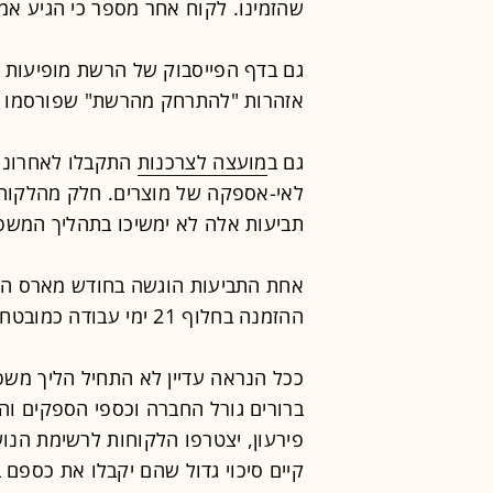
שהזמינו. לקוח אחר מספר כי הגיע אמ
גם בדף הפייסבוק של הרשת מופיעות ת
אזהרות "להתרחק מהרשת" שפורסמו כב
גם ב
מועצה לצרכנות
התקבלו לאחרונה 
לאי-אספקה של מוצרים. חלק מהלקוחו
תביעות אלה לא ימשיכו בתהליך המשפט
אחת התביעות הוגשה בחודש מארס הא
ההזמנה בחלוף 21 ימי עבודה כמובטח.
ככל הנראה עדיין לא התחיל הליך משפ
ברורים גורל החברה וכספי הספקים ו
פירעון, יצטרפו הלקוחות לרשימת הנו
קיים סיכוי גדול שהם יקבלו את כספם 