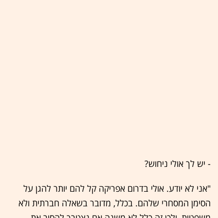
- יש לך אולי ניחוש?
"אני לא יודע. אולי בדרום אפריקה קל להם יותר להגן על
הסימן המסחרי שלהם. בכלל, מדובר בשאלה חברתית ולא
משפטית, ולכן זה כלל לא משנה אם נצטרך להסיר את