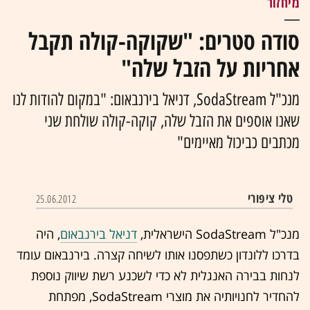
מיחזור
סודה סטרים: "שקוקה-קולה תקבל
אחריות על הזבל שלה"
מנכ"ל SodaStream, דניאל בירנבאום: "במקום להודות לנו
שאנו אוספים את הזבל שלה, קוקה-קולה שולחת שני
מכתבים כביכול מאיימים"
טלי ציפורי
25.06.2012
מנכ"ל SodaStream הישראלית,
דניאל בירנבאום
, היה
בדרכו ללונדון כשתפסנו אותו לשיחה קצרה. בירנבאום עומד
לנחות בבירה האנגלית לא כדי לשכנע רשת שיווק נוספת
להחדיר לחנויותיה את מוצרי SodaStream, מפתחת