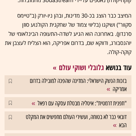
המיצב כבר הוצג בכ-30 מדינות, ובהן ניו-יורק (ב"טיימס
סקוור") ושיקגו (בליווי צמוד של שחקנית הקולנוע סוזן
סרנדון). באחרונה הוא הגיע לשדה-התעופה הבינלאומי של
יוהנסבורג, ודווקא שם, בדרום אפריקה, הוא הצליח לעצבן את
קוקה-קולה.
עוד בנושא
גלובלי ושוקי עולם
בזכות הנשק הישראלי: המדינה שהפכה למובילה בדרום
אמריקה
"תפנית דרמטית": איטליה מבטלת עסקה עם רפאל
דובאי כבר לא בטוחה, ועשירי העולם מחפשים את המקלט
הבא