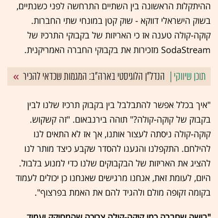
ההיתקלות הראשונה בין השתיים התרחשה לפני כשנתיים,
בשוק הישראלי דווקא - שוק קטן במונחי שתי החברות.
קוקה-קולה טענה אז כי האריזות של בקבוקי התרכיז של
SodaStream מזכירות את בקבוקי החברה האמריקנית.
הנדל"ן הלוגיסטי בארה"ב: המגמות שכדאי להכיר
"איך בכלל אפשר להתבלבל בין בקבוק תרכיז שלנו לבין
בקבוק של קוקה-קולה?" תוהה בירנבאום. "זה קשקוש.
קוקה-קולה ניסתה לעצור אותנו, אך אז לא התאים לנו
להילחם. התקפלנו והגענו להסדר שקבע כיצד מותר לנו
להציג את האריזות של הבקבוקים שלנו כדי למנוע בלבול.
היום, לעומת זאת, אנחנו מרגישים שאנחנו כן יכולים לעמוד
בקומה זקופה מולם ולהגיד להם את האמת בפרצוף".
"בושה שחברה כמו קוקה-קולה צריכה שהמחוקק יעמיד