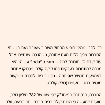
כדי להבין מהיכן הופיע החתול השחור שעובר כעת בין שתי
החברות צריך ללכת מעט אחורה, משהו כמו שנתיים. אבל
עוד קודם לכן תזכורת למה ש-SodaStream עושה: היא
מנסה להתחרות בענקיות כמו קוקה-קולה, פפסיקו אחרות
באמצעות מכשיר שפיתחה - מכשיר ביתי להכנת משקאות
מוגזים במגוון טעמים (כולל-קולה).
החברה, הנסחרת בנאסד"ק לפי שווי של 782 מיליון דולר,
טוענת למעשה כי הכנת קולה בבית הרבה יותר בריאה, זולה