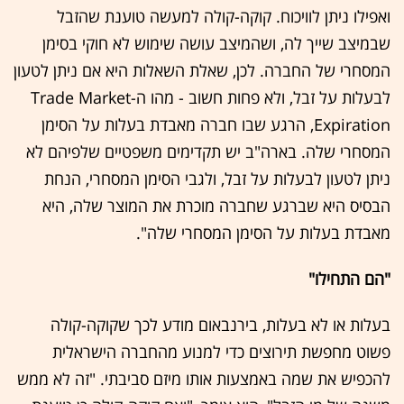
ואפילו ניתן לוויכוח. קוקה-קולה למעשה טוענת שהזבל
שבמיצב שייך לה, ושהמיצב עושה שימוש לא חוקי בסימן
המסחרי של החברה. לכן, שאלת השאלות היא אם ניתן לטעון
לבעלות על זבל, ולא פחות חשוב - מהו ה-Trade Market
Expiration, הרגע שבו חברה מאבדת בעלות על הסימן
המסחרי שלה. בארה"ב יש תקדימים משפטיים שלפיהם לא
ניתן לטעון לבעלות על זבל, ולגבי הסימן המסחרי, הנחת
הבסיס היא שברגע שחברה מוכרת את המוצר שלה, היא
מאבדת בעלות על הסימן המסחרי שלה".
"הם התחילו"
בעלות או לא בעלות, בירנבאום מודע לכך שקוקה-קולה
פשוט מחפשת תירוצים כדי למנוע מהחברה הישראלית
להכפיש את שמה באמצעות אותו מיזם סביבתי. "זה לא ממש