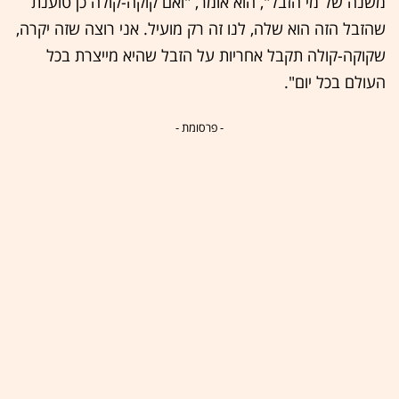
משנה של מי הזבל", הוא אומר, "ואם קוקה-קולה כן טוענת
שהזבל הזה הוא שלה, לנו זה רק מועיל. אני רוצה שזה יקרה,
שקוקה-קולה תקבל אחריות על הזבל שהיא מייצרת בכל
העולם בכל יום".
- פרסומת -