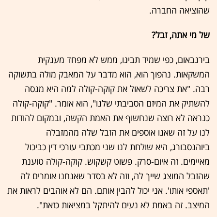
שהוציאה החברה.
של מי אתה, זבל?
בירנבאום, כפי שמיד תבינו, ממש לא מפחד מענקית
המשקאות. נהפוך הוא, הוא מדבר על המאבק מולה בתשוקה
רבה. "את צריכה לשאול את קוקה-קולה למה היא מנסה
להשתיק את המיזם הסביבתי שלנו", הוא אומר. "קוקה-קולה
כנראה לא רוצה שנחשוף את האמת הקשה, ובמקום להודות
לנו על זה שאנו אוספים את הזבל שלה מהמזבלה
ביוהנסבורג, היא שולחת לנו שני מכתבי עורכי דין כביכול
מאיימים. זה איום-סרק. פשוט קשקוש. קוקה-קולה טוענת
שהזבל המוצג שייך לה, וזה לא בסדר שאנחנו אומרים לה
'תאספי אותו'. אני יכול להבין אותם. הם לא אוהבים לראות את
המיצב. זה באמת לא נעים להיתקל במציאות כזאת".