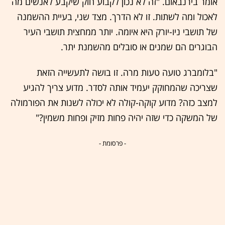
אומר בירנבאום. "זה לא נכון לקבוע חוק שיקבע לאנשים מה
לאכול ומה לשתות. זו לא הדרך. מצד שני, בעיית ההשמנה
של תושבי ניו-יורק היא איומה. יותר ממחצית תושבי העיר
הבוגרים הם שמנים או סובלים מהשמנת יתר.
"בלומברג טועה טעות מרה. זו בושה לתעשייה הזאת
שצריכה שהמחוקק יעמיד אותה לסדר. מדוע צריך להגיע
למצב כזה? מדוע קוקה-קולה לא יכולה לשנות את הפורמולה
של המשקה כדי שזה יהיה פחות מזיק ופחות משמין?"
- פרסומת -