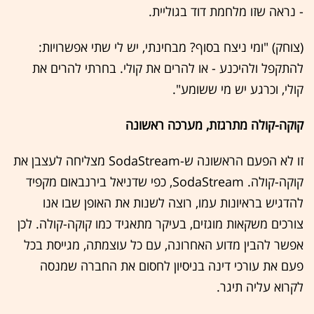
- נראה שזו מלחמת דוד בגוליית.
(צוחק) "ומי ניצח בסוף? מבחינתי, יש לי שתי אפשרויות:
להתקפל ולהיכנע - או להרים את קולי. בחרתי להרים את
קולי, וכרגע יש מי ששומע".
קוקה-קולה מתרגזת, מערכה ראשונה
זו לא הפעם הראשונה ש-SodaStream מצליחה לעצבן את
קוקה-קולה. SodaStream, כפי שדניאל בירנבאום מקפיד
להדגיש בראיונות עמו, רוצה לשנות את האופן שבו אנו
צורכים משקאות מוגזים, בעיקר מתאגיד כמו קוקה-קולה. לכן
אפשר להבין מדוע האחרונה, עם כל עוצמתה, מגייסת בכל
פעם את עורכי דינה בניסיון לחסום את החברה שמנסה
לקרוא עליה תיגר.