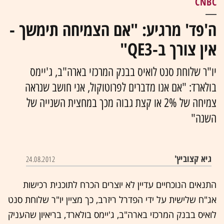
CNBC
ה'פד' מרגיע: "אם הצמיחה תימשך -
אין צורך ב-QE3"
יו"ר שלוחת סנט לואיס בבנק המרכזי בארה"ב, ג'יימס
בולארד: "אם אנו מדברים לפרוטוקול, אני חושב שנראה
צמיחה של 2% או קצת גבוה מכך במחצית השנייה של
השנה"
גיא קצוביץ'
24.08.2012
התנאים הנוכחיים עדיין לא יוצרים הכרח לתוכנית רכישות
אג"ח שלישית על ידי הפדרל ריזרב, כך מציין יו"ר שלוחת סנט
לואיס בבנק המרכזי בארה"ב, ג'יימס בולארד, בריאיון שהעניק