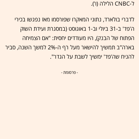
ל-CNBC הלילה (ו').
לדברי בולארד, נתוני המאקרו שפורסמו מאז נפגשו בכירי
ה'פד' ב-31 ביולי וב-1 באוגוסט (במסגרת ועידת השוק
הפתוח של הבנק), היו מעודדים יחסית: "אם הצמיחה
בארה"ב תמשיך להישאר מעל רף ה-2% למשך השנה, סביר
להניח שה'פד' ימשיך לשבת על הגדר".
- פרסומת -