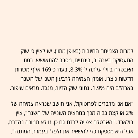
למרות הצמיחה החיובית (באופן מתון), יש לציין כי שוק
התעסוקה בארה"ב, בינתיים, מסרב להתאושש. רמת
האבטלה ביולי עלתה ל-8.3%, בעוד כ-169 אלף משרות
חדשות נוצרו. אומדן הצמיחה לרבעון השני של השנה
בארה"ב היה 1.9%. נתוני שוק הדיור, מנגד, מראים שיפור.
"אם אנו מדברים לפרוטוקול, אני חושב שנראה צמיחה של
2% או קצת גבוה מכך במחצית השנייה של השנה", ציין
בולארד. "האבטלה צפויה לרדת גם כן. זו לא תמונה נהדרת,
אבל היא מספקת כדי להשאיר את ה'פד' בעמדת המתנה".