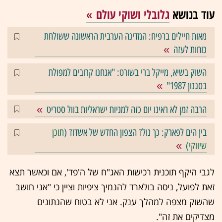
עוד בנושא
גלובלי ושוקי עולם
מאות חיילים ברפיח: המדינה הערבית הראשונה ששולחת
כוחות לעזה
השוק בשיא, מייקל ברי בשורט: "אנחנו קרובים למפולת
בסגנון 1987"
הרבה זמן לא ראינו יום כזה למניות ישראליות בוול סטריט
בין הים לפארק: כך נולד הצפון החדש של אשדוד (
תוכן
שיווקי
)
לגבי היקף תוכנית רכישות האג"ח של ה'פד', אם וכאשר תצא
זאת לפועל, ניסה בולארד להנמיך ציפיות וציין כי "אני חושב
שהשוק מצפה למהלך ענק. אני לא בטוח שהנתונים
מצדיקים את זה".