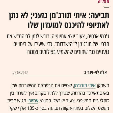
אפליה
תביעה: איתי תורג'מן גזעני; לא נתן
לאתיופי להיכנס למועדון שלו
ג'רמי ארטיה, צעיר יוצא אתיופיה, דורש לזמן לביהמ"ש את
חבריו של תורג'מן ל"הישרדות", כדי שיעידו על ביטויים
גזעניים נגד שחורים שהשמיע בצילומים וצונזרו
אלה לוי-וינריב
26.08.2012
איתי תורג'מן
, שסיים את הרפתקת ההישרדות שלו
באי בתאילנד בהדחה, יצטרך ללמוד בקרוב איך לשרוד בין
כותלי בית המשפט. צעיר ישראלי ממוצא
אתיופי
הגיש לבית
משפט השלום בפתח-תקווה תביעה בסך כ-135 אלף שקל