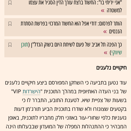
"אני יריתי בו": החשוד ברצח עורך הדין הסגיר את עצמו
למשטרה
הותר לפרסום: דודי אפל הוא החשוד המרכזי בפרשת הסתרת
הנכסים
כך הפכה תל אביב של פעם לשיחת היום בשוק הנדל"ן (
תוכן
שיווקי
)
‏‎‎עוד נטען בתביעה כי השחקן המפורסם ביצע חיקויים נלעגים
של בני העדה האתיופית במהלך התוכנית "
הישרדות
‏VIP‏"
בשעות של צפיית שיא. לטענת התובע, התברר לו כי
בקטעים שצונזרו ולא שודרו בתוכנית הביע תורג'מן דעות
גזעניות כלפי שחורי-עור באוזני חלק מחבריו לתוכנית, באופן
המבהיר כי ההתנהלות המפלה של המועדון שבבעלותו הינה