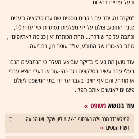
ובעל עיניים בהירות.
‏‏"מקרה זה, יחד עם מקרים נוספים שתיעדו סלקציה גזענית
כנגד התובע, צולם על-ידי מצלמות נסתרות של ערוץ 10,
וכתבה על כך שודרה... תחת הכותרת 'אין כניסה לאתיופים'",
כותב בא-כוחו של התובע, עו"ד עופר רון, בתביעה. ‏
עוד טוען התובע כי בדיקה שביצע מעלה כי הנתבעים הנם
בעלי עבר עשיר בסלקציה נגד כהי-עור או בעלי מוצא ערבי
או מזרחי, והם אף חויבו בעבר על-ידי בתי המשפט לשלם
פיצויים לאנשים אותם הפלו.
עוד בנושא
משפט
המיליארדר מכר וילה בארסוף ב-27 מיליון שקל, ואז הגיעה
רשות המסים