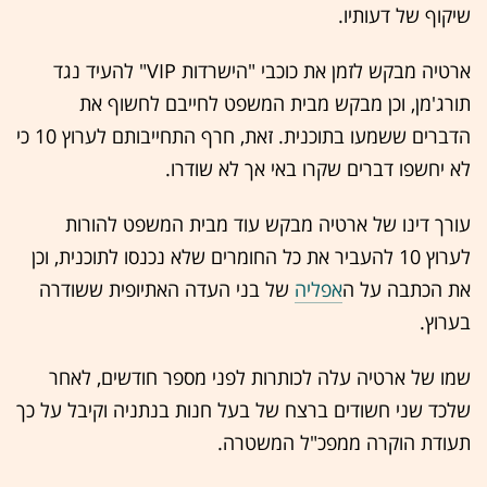
שיקוף של דעותיו.
‏ארטיה מבקש לזמן את כוכבי "הישרדות ‏VIP‏" להעיד נגד
תורג'מן, וכן מבקש מבית המשפט לחייבם לחשוף את
הדברים ששמעו בתוכנית. זאת, חרף התחייבותם לערוץ 10 כי
לא יחשפו דברים שקרו באי אך לא שודרו. ‏
עורך דינו של ארטיה מבקש עוד מבית המשפט להורות
לערוץ 10 להעביר את כל החומרים שלא נכנסו לתוכנית, וכן
את הכתבה על ה
אפליה
של בני העדה האתיופית ששודרה
בערוץ.
‏שמו של ארטיה עלה לכותרות לפני מספר חודשים, לאחר
שלכד שני חשודים ברצח של בעל חנות בנתניה וקיבל על כך
תעודת הוקרה ממפכ"ל המשטרה. ‏‎‎‏