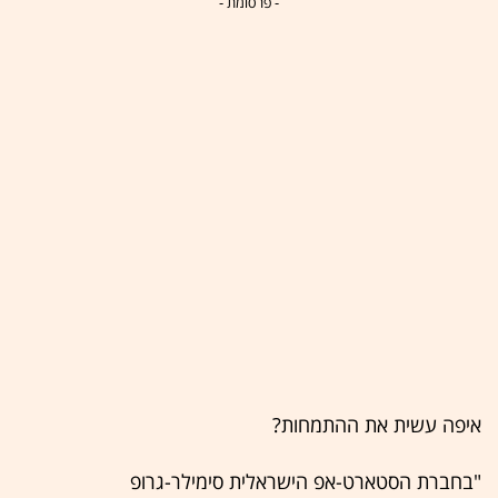
- פרסומת -
איפה עשית את ההתמחות?
"בחברת הסטארט-אפ הישראלית סימילר-גרופ