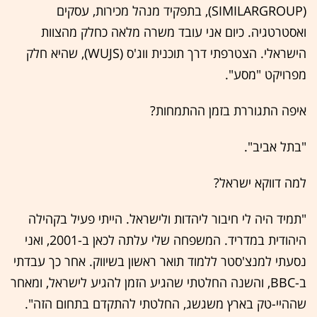
(SIMILARGROUP), בתפקיד מנהל מכירות, עסקים
ואסטרטגיה. כיום אני עובד משרה מלאה כחלק מהצוות
הישראלי. הצטרפתי דרך תוכנית ווג'ס (WUJS), שהיא חלק
מפרויקט "מסע".
איפה התגוררת בזמן ההתמחות?
"בתל אביב".
למה דווקא ישראל?
"תמיד היה לי חיבור ליהדות ולישראל. הייתי פעיל בקהילה
היהודית במדריד. המשפחה שלי עלתה לכאן ב-2001, ואני
נסעתי למנצ'סטר ללמוד תואר ראשון בשיווק. אחר כך עבדתי
ב-BBC, והשנה החלטתי שהגיע הזמן להגיע לישראל, ומאחר
שההיי-טק בארץ משגשג, החלטתי להתקדם בתחום הזה".