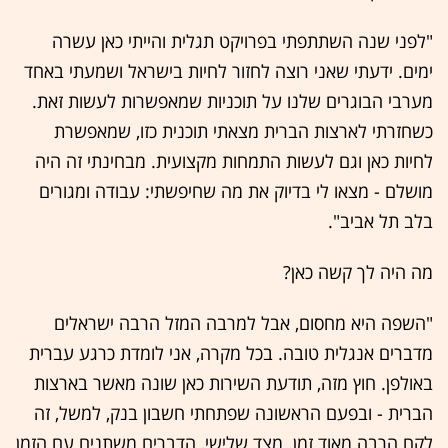
"לפני שנה השתתפתי בפרויקט תגלית והייתי כאן עשרה
ימים. ידעתי שאני רוצה לחזור לחיות בישראל ושמעתי באחד
מערבי הבוגרים שלנו על תוכניות שמאפשרות לעשות זאת.
כשחזרתי לארצות הברית מצאתי תוכנית כזו, שמאפשרת
לחיות כאן וגם לעשות התמחות מקצועית. מבחינתי זה היה
מושלם - מצאו לי בדיוק את מה שחיפשתי: עבודה ומגורים
בלב תל אביב".
מה היה לך קשה כאן?
"השפה היא מחסום, אבל למרבה המזל הרבה ישראלים
מדברים אנגלית טובה. בכל מקרה, אני לומדת כרגע עברית
באולפן. חוץ מזה, תודעת השירות כאן שונה מאשר בארצות
הברית - ובפעם הראשונה שפתחתי חשבון בנק, למשל, זה
לקח הרבה מאוד זמן. מצד שלישי, הדברים משתנים עם הזמן