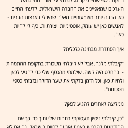
וחזקה מכפי שהייתי קודם. למדתי על אורח החיים ועל
הערכים שמאפיינים את החברה הישראלית. לדעתי החיים
כאן הרבה יותר משמעותיים מאלה שהיו לי בארצות הברית -
לאנשים כאן יש עומק, אופטימיות ויצירתיות. כיף לי להיות
כאן".
איך הסתדרת מבחינה כלכלית?
"קיבלתי מלגה, אבל לא קיבלתי משכורת בתקופת ההתמחות
- ובהחלט היה קשה. שילמתי מהכסף שלי כדי להגיע לכאן
ולחיות כאן, וכל הזמן בדקתי את שער הדולר ובזבזתי כספי
חסכונות".
ממליצה לאחרים להגיע לכאן?
"כן, קיבלתי ניסיון תעסוקתי בתחום שלי ותוך כדי כך את
ההזדמנות להרגיש באמת איך זה לחיות בישראל. גם אם לא