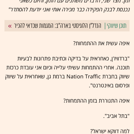
זמן. מצד שני, הדברים משתנים עם הזמן, והיום כשאני
נכנסת לבנק הפקידה כבר מכירה אותי ואני יודעת להסתדר"
הנדל"ן הלוגיסטי בארה"ב: המגמות שכדאי להכיר
איפה עשית את ההתמחות?
"ברדוויז'ן, כאחראית על בדיקה וכתיבת פתרונות לבעיות
תוכנה. אחרי ההתמחות עשיתי עלייה וכיום אני עובדת כרכזת
שיווק בחברת Nation Traffic ברמת גן, שאחראית על שיווק
ופרסום באינטרנט".
איפה התגוררת בזמן ההתמחות?
"בתל אביב".
למה דווקא ישראל?