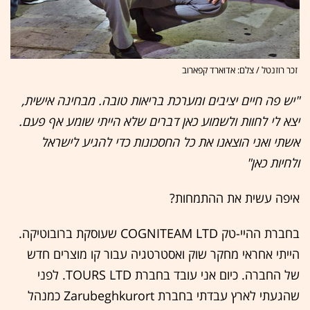
זכר רוזנטל / צלם: אדוארד קפארוב
"יש פה חיים יציבים ומערכת בריאות טובה. מבחינה אישית,
יצא לי לחוות ולשמוע כאן דברים שלא הייתי שומע אף פעם.
אשתי ואני הוצאנו את כל החסכונות כדי להגיע לישראל
ולחיות כאן"
איפה עשית את ההתמחות?
בחברת ההיי-טק COGNITEAM LTD שעוסקת ברובוטיקה.
הייתי אחראי מחקר שוק ואסטרטגיה עבור קו מוצרים חדש
של החברה. כיום אני עובד בחברת TOURS LTD. לפני
שהגעתי לארץ עבדתי בחברת Zarubeghkurort כמנהל