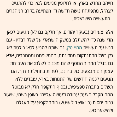
חייהם מחדש בארץ, או לחלופין מגיעים לכאן כדי להתגייס
לצה"ל, מתפתחת נישה חדשה ודי מפתיעה בקרב המהגרים
- התעשייה הישראלית.
אלפי צעירים (בעיקר יהודים, אך חלקם גם לא) מגיעים לכאן
מדי שנה כדי להשתלב במשק הישראלי על שלל רבדיו - עם
דגש על תעשיית
ההיי-טק
. נחישותם להגיע לכאן בולטת לא
רק בשל ההתנתקות ממדינתם, מהמשפחה ומהחברים, אלא
גם בגלל המחיר הנוסף שהם מוכנים לשלם: את העבודות
עצמן הם מבצעים כאן בחינם, לפחות בתחילת הדרך. הם
מגיעים לכמה חודשים של התמחות בארץ, עובדים ללא
תשלום בחברה ספציפית, ובסוף התקופה חלק לא מבוטל
מהם מקבל הצעת עבודה ו"עושה עלייה" באופן רשמי. שיעור
גבוה יחסית (בין 15% ל-20%) בוחר לקפוץ על העגלה
ולהישאר כאן.