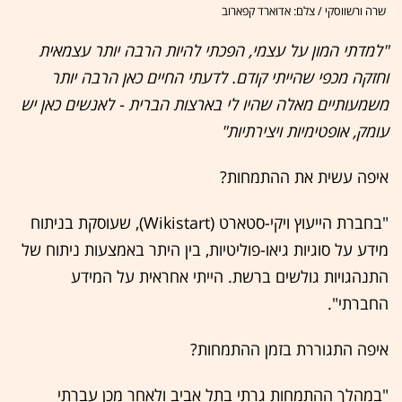
שרה ורשווסקי / צלם: אדוארד קפארוב
"למדתי המון על עצמי, הפכתי להיות הרבה יותר עצמאית
וחזקה מכפי שהייתי קודם. לדעתי החיים כאן הרבה יותר
משמעותיים מאלה שהיו לי בארצות הברית - לאנשים כאן יש
עומק, אופטימיות ויצירתיות"
איפה עשית את ההתמחות?
"בחברת הייעוץ ויקי-סטארט (Wikistart), שעוסקת בניתוח
מידע על סוגיות גיאו-פוליטיות, בין היתר באמצעות ניתוח של
התנהגויות גולשים ברשת. הייתי אחראית על המידע
החברתי".
איפה התגוררת בזמן ההתמחות?
"במהלך ההתמחות גרתי בתל אביב ולאחר מכן עברתי