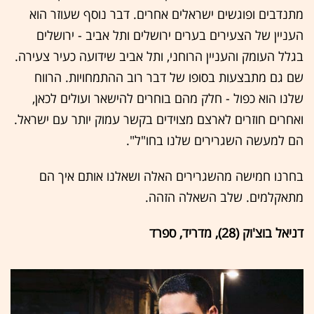
מתנדבים ופוגשים ישראלים אחרים. דבר נוסף שעוזר הוא
העניין של הצעירים בערים ירושלים ותל אביב - ירושלים
בגלל העומק והעניין הרוחני, ותל אביב שידועה כעיר צעירה.
שם גם מתבצעות בסופו של דבר רוב ההתמחויות. הרווח
שלנו הוא כפול - חלק מהם בוחרים להישאר ועולים לכאן,
ואחרים חוזרים לארצם מצוידים בקשר עמוק יותר עם ישראל.
הם למעשה השגרירים שלנו בחו"ל".
בחרנו חמישה מהשגרירים האלה ושאלנו אותם איך הם
מתאקלמים. שלב השאלה הזהה.
דניאל בוצ'וק (28), מדריד, ספרד