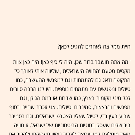
היית ממליצה לאחרים להגיע לכאן?
"מה אתה חושב? ברור שכן. היה לי כיף כאן! היה כאן צוות
מקסים מטעם 'החוויה הישראלית', שליווה אותי לאורך כל
התקופה ודאג גם להתמחות וגם למפגשי ההעשרה, כמו
טיולים ומפגשים עם מתמחים נוספים. היו לנו הרבה סיורים
לכל מיני מקומות בארץ, כמו שדרות או רמת הגולן, וגם
מפגשים והרצאות, סמינרים וטיולים. אני זוכרת שהיינו בסוף
שבוע בעין גדי, לטיול שאליו הצטרפו ישראלים, וגם בסמינר
בירושלים שעסק בסוגיות הביטחוניות של ישראל. זו חוויה
מאוד מומלצת למי שרוצה לצבור ניסיון תעסוקתי ולהכיר את