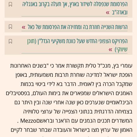
הפרסומת שנפסלה לשידור בארץ, אך תעלה בקרוב באנגליה
ובארה"ב
הרשות השנייה חוזרת בה ומחזירה את הפרסומת של כאל
הפרויקט הצפוני החדש שעל כוונת משקיעי הנדל"ן (
תוכן
שיווקי
)
עומרי בץ, מנכ"ל טלית תקשורת אמר כי "בשנים האחרונות
הופכת ישראל למדינה שוחרת תרבות משמעותית, באופן
שמקבל הכרה בין לאומית. הדבר בא לידי ביטוי בכמות
האמנים הישראלים שמפארים את בימות העולם, בפסטיבלים
הבינלאומיים שנערכים כאן שנה אחרי שנה ובין היתר גם
בצמיחה הדרגתית בנתוני הצפייה של ערוצי טלוויזיה
המשדרים תכנים הנמנים עם הז'אנר ובראשםMezzo .
האמון של ערוץ מצו בישראל והעובדה שבחר שבחר לקיים