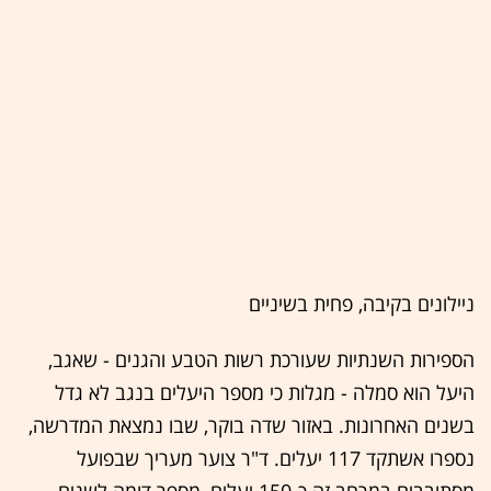
ניילונים בקיבה, פחית בשיניים
הספירות השנתיות שעורכת רשות הטבע והגנים - שאגב,
היעל הוא סמלה - מגלות כי מספר היעלים בנגב לא גדל
בשנים האחרונות. באזור שדה בוקר, שבו נמצאת המדרשה,
נספרו אשתקד 117 יעלים. ד"ר צוער מעריך שבפועל
מסתובבים במרחב זה כ-150 יעלים, מספר דומה לשנים