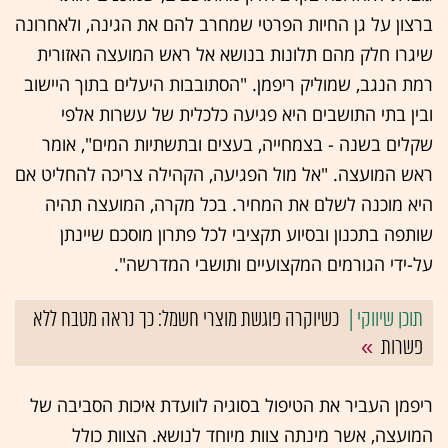
ברצון על גן החיות הפרטי שמחרב להם את הגינה, ולאחרונה
שיגרו חלק מהם תלונות בנושא אל ראש המועצה האזורית
רמת הנגב, שמוליק ריפמן. "הסתובבות היעלים בתוך היישוב
ובין בתי התושבים היא פגיעה כלכלית של עשרות אלפי
שקלים בשנה - בצמחייה, בעצים ובתשתיות המים", אומר
ראש המועצה. "אל מול הפגיעה, הקהילה צריכה להחליט אם
היא מוכנה לשלם את המחיר. בכל מקרה, המועצה תהיה
שותפה בתכנון ובסיוע תקציבי לכל פתרון מוסכם שיינתן
על-ידי הגורמים המקצועיים ותושבי המדרשה".
כשיוקרה פוגשת מוצרי חשמל: כך נראה מטבח ללא
פשרות
ריפמן העביר את הטיפול בסוגיה לוועדת איכות הסביבה של
המועצה, אשר מינתה צוות מיוחד לנושא. הצוות כולל