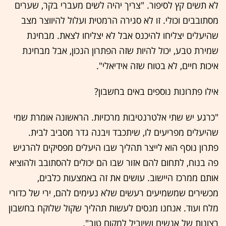
לא תשים קץ לסיפור. "צריך יהיה לשים מעברי בקר, שערים
מסתובבים וכולי. זו לא סגירה הרמטית ועלול להיווצר מצב
שהיעלים יצליחו להיכנס אבל לא יצליחו לצאת. מבחינת
שמירת טבע, יכול להיות שזה הפתרון הנכון, אבל מבחינת
איכות חיים, לא בטוח שזה אידיאלי".
אילו פתרונות נוספים באים בחשבון?
"כרגע יש שתי אלטרנטיבות מרכזיות. הראשונה אומרת שמי
שהיעלים מפריעים לו, שיתכבד ויבנה גדר מסביב לבית.
פתרון נוסף הוא לייצר תהליך שבו היעלים מפסיקים להרגיש
פה בנוח, לתחום להם אזור שבו הם יכולים להסתובב ולהוציא
אותם ממרכז היישוב. עושים את זה באמצעות כלבים,
מכשירים שמשמיעים רעשים שלא נעימים להם, ירי של כדורי
מלח ועוד. אנחנו מנסים לעשות תהליך שקול שלוקח בחשבון
רצונות של אנשים ושיוביל למקום טוב".