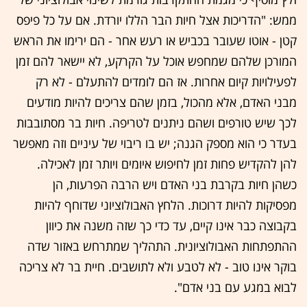
ממש: "הדריכות אצל חיות הבר הללו יורדת. אם על כל פיפס
קטן - אוטו שעובר בכביש או רעש אחר - הם ירימו את הראש
המורכן שלהם שמחפש אוכל על הקרקע, לא יישאר להם זמן
לפעילויות קיום אחרות. אז הם לומדים להתעלם - לא רק
מבני האדם, אלא מהכול, בזמן שהם צריכים להיות מודעים
לכך שיש טורפים ושהם ניתנים לטריפה. חיות בר מסתובבות
בעדר כי הוא מספק הגנה; יש בו ריבוי של עיניים וזה מאפשר
להן להקדיש פחות זמן לחיפוש איומים ויותר זמן לאכילה.
כשהן חיות בקרבת בני האדם ויש הרבה הפרעות, הן
מפסיקות להיות דרוכות. הלחץ האבולוציוני שדוחף להיות
בקבוצה כבר אינו קיים, עד כדי כך שזה משנה את כיוון
ההתפתחות האבולוציונית. התהליך שמתרחש באזור שדה
בוקר אינו טוב - לא לטבע ולא לתושבים. חיית בר לא צריכה
לבוא במגע עם בני אדם".