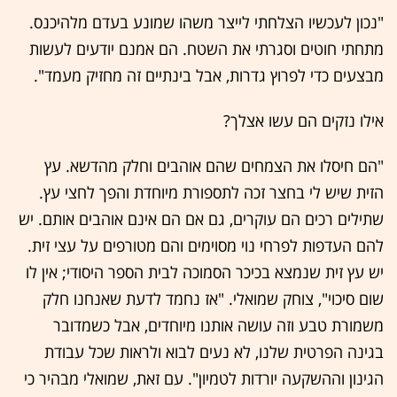
"נכון לעכשיו הצלחתי לייצר משהו שמונע בעדם מלהיכנס.
מתחתי חוטים וסגרתי את השטח. הם אמנם יודעים לעשות
מבצעים כדי לפרוץ גדרות, אבל בינתיים זה מחזיק מעמד".
אילו נזקים הם עשו אצלך?
"הם חיסלו את הצמחים שהם אוהבים וחלק מהדשא. עץ
הזית שיש לי בחצר זכה לתספורת מיוחדת והפך לחצי עץ.
שתילים רכים הם עוקרים, גם אם הם אינם אוהבים אותם. יש
להם העדפות לפרחי נוי מסוימים והם מטורפים על עצי זית.
יש עץ זית שנמצא בכיכר הסמוכה לבית הספר היסודי; אין לו
שום סיכוי", צוחק שמואלי. "אז נחמד לדעת שאנחנו חלק
משמורת טבע וזה עושה אותנו מיוחדים, אבל כשמדובר
בגינה הפרטית שלנו, לא נעים לבוא ולראות שכל עבודת
הגינון וההשקעה יורדות לטמיון". עם זאת, שמואלי מבהיר כי