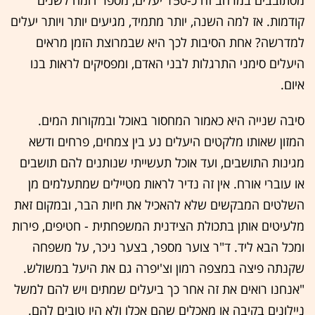
קודמות. אז למה השנה, יותר מתמיד, מגיעים יותר ויותר יעלים
למדרשה? אחת הסיבות לכך היא שבמרוצת הזמן מראים
היעלים סימני התרגלות לבני האדם, ומפסיקים לראות בנו
איום.
סיבה שנייה היא כאמור המחסור באוכל ובמקורות המים.
המזון שאותו מלקטים היעלים נע בין צמחים, פרחים ודשא
מגינות התושבים, ועד אוכל תעשייתי שנותנים להם תושבים
או עוברי אורח. אין זה נדיר לראות מטיילים שמתעלמים מן
השלטים המבקשים שלא להאכיל את חיות הבר, ובמקום זאת
מלעיטים אותן בתכולת הצידנית המשפחתית - חטיפים, פירות
ומכל הבא ליד. ד"ר צוער מספר, בצער ניכר, על משפחה
שקנתה פיצה במצפה רמון וצ'יפרה גם את היעל במשולש.
"אנחנו רואים את זה אחר כך ביעלים שמתים ויש להם למשל
ניילונים בקיבה או מאכלים שהם אכלו ולא היו טובים להם.