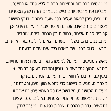
משוטטים ברחובות ובחצרות הבתים ללא פחד או רתיעה,
ומבלים את מרבית יומם ביישוב. במרכז המדרשה, מספרים
תושבים, ניתן לראות יעלים בכל שעה ביממה. ותיקי היישוב
מספרים כי הם אינם זוכרים תקופה שבה היעלים היו כל-כך
קרובים פיזית אליהם, רחוקים רק מרחק יריקה, עומדים
ומתבוננים בהם בשלווה כשהם יוצאים להליכת בוקר או ערב,
והרעיון לנוס מפניו של האדם כלל אינו עולה בדעתם.
מאיפה מגיעים היעלים? למעשה, מקרוב מאוד: אזור מחייתם
הטבעי סמוך למדרשת בן-גוריון ומתרכז בעיקר במצוקי צין,
בעין עבדת ובנחל חווארים. היעלים, הניזונים בעיקר
מצמחים, מגיעים ליישוב כדי לחפש מזון ומים, ומטרתם זו,
מעידים התושבים, מקדשת את כל האמצעים: בזו אחר זו
הגינות נרמסות, פרחי הנוי והצמחים נזללים, ענפי עצים
נתלשים, גדרות נהרסות וצנרות נפגעות. ומעבר לנזק