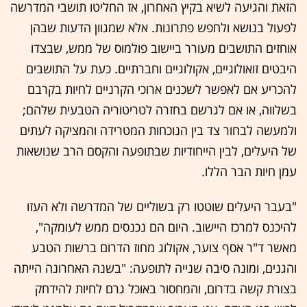
הזאת והגיעה לשיא בקיץ האחרון, אז החליטו תושבי המדרשה
לפעול בנושא ולחפש פתרונות. אלא שמגוון הדעות שבהן
אוחזים התושבים מעורר ביישוב פולמוס של ממש, שבצדו
היבטים זואולוגיים, אקולוגיים וחברתיים. כעת על התושבים
להכריע אם לאפשר לשכנים ארוכי הקרניים לחיות בקרבם
בשלווה, או אם לגרשם בחזרה לטריטוריה הטבעית שלהם;
ולמעשה לבחור צד בין הנוכחות המטרידה והמציקה לעתים
של היעלים, לבין הייחודיות שבתופעה והקסם הרב שנושאות
עמן חיות הבר הללו.
"בעבר היעלים שוטטו רק בשוליים של המדרשה ולא העזו
להיכנס למרכז היישוב. היום הם נכנסים ממש לעומקה",
מאשר ד"ר אסף צוער, אקולוג מחוז הדרום ברשות הטבע
והגנים, ומונה סיבה שנייה לתופעה: "בשנה האחרונה הייתה
בצורת קשה בדרום, והמחסור באוכל גרם לחיות להידחק