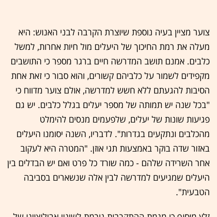
צוער מציין בעיה נוספת שיוצרת הקרבה לבני האנוש: היא
מעלה את רמת החיכוך של היעלים מול חיות אחרות, למשל
כלבים. אמנם תושב המדרשה חיים ברגר מספר כי התושבים
מקפידים לשמור על כלביהם קשורים, והוא סבור כי זאת אחת
הסיבות להגעתם ללא חשש למדרשה, אולם צוער מדווח כי
"בכל שנה יש תמותה של מספר יעלים בגלל כלבים. יש גם
פגיעות שונות של יעלים, שלפעמים מנסים להימלט
מהכלבים ונתקעים בגדרות". לדבריו, השנה יסומנו היעלים
באזור שדה בוקר באמצעות תגי אוזן. "המטרה היא לעקוב
אחר השרידה שלהם - כמה שורד כל פרט ואם יש הבדלים בין
היעלים שמגיעים למדרשה לבין אלה שנשארים בסביבה
הטבעית".
זלץ מוסיף כי מגמת ההתקרבות גורמת לשינוי אבולוציוני של