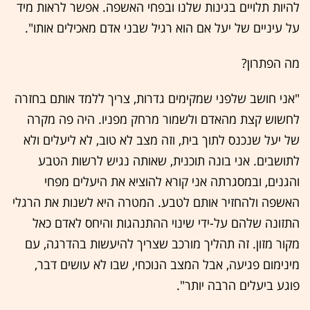
להיות תלויים בגינות שלנו ובפחי האשפה. אפשר לראות מיד
על עיניים של יעל אם הוא רגיל שבני אדם מאכילים אותו".
מה הפתרון?
"אני חושב שלפני שמקימים גדרות, צריך ללמד אותם בחזרה
לחשוש קצת מהאדם ולשמור מרחק מפניו. היה פה מקרה
של יעל שנכנס לתוך בית, וזה מצב לא טוב, לא ליעלים ולא
לתושבים. אני בונה תוכנית, שאותה נגיש לרשות הטבע
והגנים, ובמסגרתה אני קורא להוציא את היעלים מפחי
האשפה ולהחזיר אותם לטבע. המטרה היא לשנות את הרגלי
התזונה שלהם על-ידי שינוי ההתנהגות והיחס לאדם כאל
מקור מזון. זה תהליך מורכב שצריך להיעשות בהדרגה, עם
מינימום פגיעה, אבל המצב הנוכחי, שבו לא עושים דבר,
פוגע ביעלים הרבה יותר".