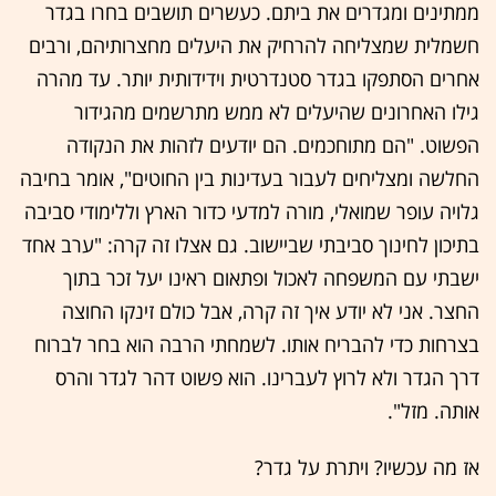
ממתינים ומגדרים את ביתם. כעשרים תושבים בחרו בגדר
חשמלית שמצליחה להרחיק את היעלים מחצרותיהם, ורבים
אחרים הסתפקו בגדר סטנדרטית וידידותית יותר. עד מהרה
גילו האחרונים שהיעלים לא ממש מתרשמים מהגידור
הפשוט. "הם מתוחכמים. הם יודעים לזהות את הנקודה
החלשה ומצליחים לעבור בעדינות בין החוטים", אומר בחיבה
גלויה עופר שמואלי, מורה למדעי כדור הארץ וללימודי סביבה
בתיכון לחינוך סביבתי שביישוב. גם אצלו זה קרה: "ערב אחד
ישבתי עם המשפחה לאכול ופתאום ראינו יעל זכר בתוך
החצר. אני לא יודע איך זה קרה, אבל כולם זינקו החוצה
בצרחות כדי להבריח אותו. לשמחתי הרבה הוא בחר לברוח
דרך הגדר ולא לרוץ לעברינו. הוא פשוט דהר לגדר והרס
אותה. מזל".
אז מה עכשיו? ויתרת על גדר?