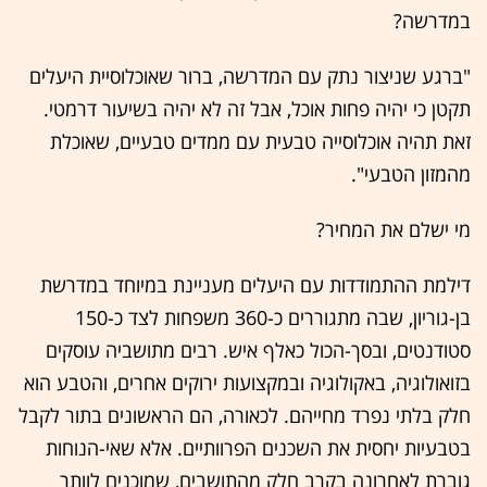
במדרשה?
"ברגע שניצור נתק עם המדרשה, ברור שאוכלוסיית היעלים
תקטן כי יהיה פחות אוכל, אבל זה לא יהיה בשיעור דרמטי.
זאת תהיה אוכלוסייה טבעית עם ממדים טבעיים, שאוכלת
מהמזון הטבעי".
מי ישלם את המחיר?
דילמת ההתמודדות עם היעלים מעניינת במיוחד במדרשת
בן-גוריון, שבה מתגוררים כ-360 משפחות לצד כ-150
סטודנטים, ובסך-הכול כאלף איש. רבים מתושביה עוסקים
בזואולוגיה, באקולוגיה ובמקצועות ירוקים אחרים, והטבע הוא
חלק בלתי נפרד מחייהם. לכאורה, הם הראשונים בתור לקבל
בטבעיות יחסית את השכנים הפרוותיים. אלא שאי-הנוחות
גוברת לאחרונה בקרב חלק מהתושבים, שמוכנים לוותר