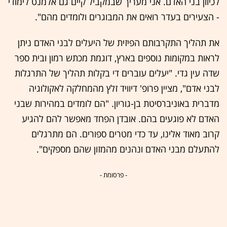
לכיוון בני האדם. אני מעריך שבמקביל קיים גם אלמנט לימודי
- הצעירים בעדר רואים את המבוגרים ולומדים מהם".
את תהליך התקרבותם הפיזית של היעלים לבני האדם ניתן
לראות במקומות נוספים בארץ, דוגמת מכתש רמון ובית ספר
שדה עין גדי. "יעלים עוברים די בקלות תהליך של התרגלות
לבני אדם", מציין פרופ' דיוויד זלץ מהמחלקה לאקולוגיה
מדברית באוניברסיטת בן-גוריון. "הם לומדים במהירות שבני
האדם לא פוגעים בהם. אובדן הפחד מאפשר להם להגיע
קרוב מאוד אלינו, עד כדי מטרים ספורים. הם מתרגלים
להתעלם מבני האדם ונהנים מהמזון שהם מספקים".
- פרסומת -