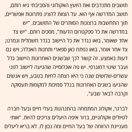
תושבים מתנדבים ואת היועץ האקולוגי והסביבתי גיא רותם,
תושב המדרשה אף הוא. על הצוות להציג פתרונות אפשריים,
תוך התחשבות ברצונות הסותרים של התושבים. "יש
במדרשה את כל ספקטרום הדעות", מסכים רותם. "יש צד
אחד שאומר, בואו נגדר את כל היישוב בגדר חשמלית וגמרנו;
צד אחר אומר, בואו נפתח כאן ספארי ותחנות האכלה; ויש גם
דעות באמצע. זה קשור לכך שבשנים האחרונות היישוב גדל
ועבר שינוי דמוגרפי. יש פה אוכלוסייה שהגיעה ליישוב לפני
עשרים-שלושים שנה כי היא רצתה לחיות בטבע, ויש אנשים
שהגיעו בשנים האחרונות בגלל סמיכות למקומות תעסוקה
וקרבה לבאר שבע".
לברגר, אקולוג המתמחה בהתנהגות בעלי חיים ובעל חברה
לטיולים אקולוגיים, ברור איפה היעלים צריכים להיות. "אותי
מעניינת הרווחה של בעל החיים ומה נכון לו. לא בריא ליעלים