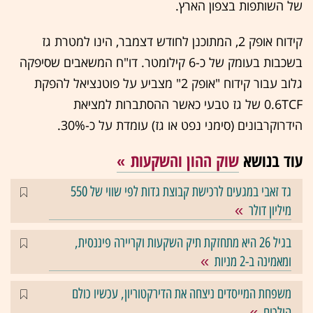
של השותפות בצפון הארץ.
קידוח אופק 2, המתוכנן לחודש דצמבר, הינו למטרת גז
בשכבות בעומק של כ-6 קילומטר. דו"ח המשאבים שסיפקה
גלוב עבור קידוח "אופק 2" מצביע על פוטנציאל להפקת
0.6TCF של גז טבעי כאשר ההסתברות למציאת
הידרוקרבונים (סימני נפט או גז) עומדת על כ-30%.
עוד בנושא
שוק ההון והשקעות
גד זאבי במגעים לרכישת קבוצת גדות לפי שווי של 550
מיליון דולר
בגיל 26 היא מתחזקת תיק השקעות וקריירה פיננסית,
ומאמינה ב-2 מניות
משפחת המייסדים ניצחה את הדירקטוריון, עכשיו כולם
הולכים