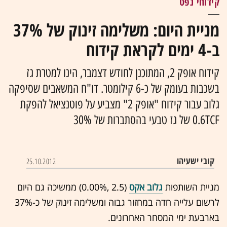
קידוחי נפט
מניית היום: משלימה זינוק של 37%
ב-4 ימים לקראת קידוח
קידוח אופק 2, המתוכנן לחודש דצמבר, הינו למטרת גז
בשכבות בעומק של כ-6 קילומטר. דו"ח המשאבים שסיפקה
גלוב עבור קידוח "אופק 2" מצביע על פוטנציאל להפקת
0.6TCF של גז טבעי בהסתברות של 30%
קובי ישעיהו
25.10.2012
מניית השותפות
גלוב אקס
(2.5 ,‎
0.00%
‏) ממשיכה גם היום
לרשום עלייה חדה במחזור גבוה ומשלימה זינוק של כ-37%
בארבעת ימי המסחר האחרונים.