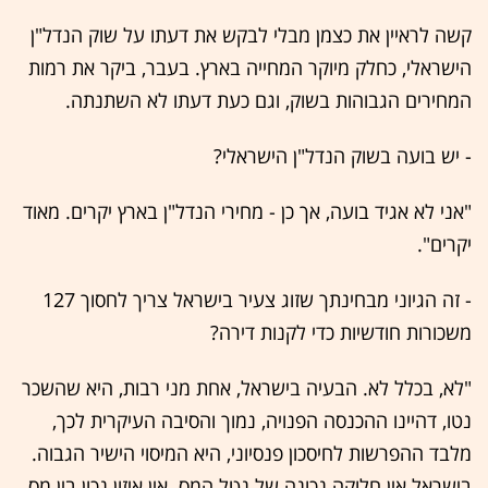
קשה לראיין את כצמן מבלי לבקש את דעתו על שוק הנדל"ן
הישראלי, כחלק מיוקר המחייה בארץ. בעבר, ביקר את רמות
המחירים הגבוהות בשוק, וגם כעת דעתו לא השתנתה.
- יש בועה בשוק הנדל"ן הישראלי?
"אני לא אגיד בועה, אך כן - מחירי הנדל"ן בארץ יקרים. מאוד
יקרים".
- זה הגיוני מבחינתך שזוג צעיר בישראל צריך לחסוך 127
משכורות חודשיות כדי לקנות דירה?
"לא, בכלל לא. הבעיה בישראל, אחת מני רבות, היא שהשכר
נטו, דהיינו ההכנסה הפנויה, נמוך והסיבה העיקרית לכך,
מלבד ההפרשות לחיסכון פנסיוני, היא המיסוי הישיר הגבוה.
בישראל אין חלוקה נכונה של נטל המס. אין איזון נכון בין מס