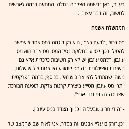
בעיות, וכאן נרשמה הצלחה גדולה. המחאה גרמה לאנשים
לחשוב, וזה דבר עצום".
הממשלה אשמה
מס רכוש, לדעת כצמן, הוא רק דוגמה למס אחד שאפשר
להטיל ובכך לסייע בחלוקת נטל המס. מס אחר הוא מס
עיזבון. "למס עיזבון יש לא רק חשיבות כלכלית אלא גם
חשיבות סוציולוגית. זה מס שמונע היווצרות של שושלות,
משהו שמתחיל להיווצר בישראל. בנוסף, ברמה הפרקטית
יותר, מס עיזבון מסייע ביצירת קרנות צדקה, תופעה מבורכת
שצריכה להתפתח בארץ".
- זה די חריג שבעל הון כמוך מצדד במס עיזבון.
"כן, זורקים עליי אבנים וזה בסדר. אני לא חושב שהמצב של