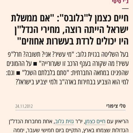
ג'י סיטי
חיים כצמן ל"גלובס": "אם ממשלת
ישראל הייתה רוצה, מחירי הנדל"ן
היו יכולים לרדת בעשרות אחוזים"
בעל השליטה בגזית גלוב: "מי עשיר? אני? תשובה? חרל"פ
עשיר! מה שקורה בענף הרכב זו שערורייה" ■ על ההמונים
שהפגינו במחאה החברתית: "סתם בלבלתם השכל" ■ וגם:
למי הוא הצביע בבחירות בארה"ב ולמי יצביע בישראל?
טלי ציפורי
24.11.2012
הריאיון עם
חיים כצמן
, יו"ר
גזית גלוב
, אחת מחברות הנדל"ן
הגדולות שצמחו בארץ, התקיים ביום חמישי שעבר, יממה