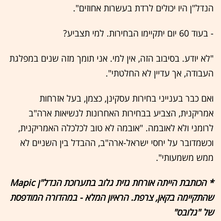
הנדל"ן היו יכולים לרדת בעשרות אחוזים".
- בעוד 60 יום יתקיימו הבחירות. למי תצביע?
"לא יודע. בסיבוב הזה, אין למי. אני תומך מזה שנים במפלגת
העבודה, אך עדיין לא החלטתי".
ואם כבר בענייני בחירות עסקינן, כצמן, בעל אזרחות
אמריקנית, הצביע בבחירות האחרונות לנשיאות ארה"ב
לרומני ולא לאובמה. "אובמה לא טוב לכלכלה האמריקנית,
וכשמדובר על יחסי ישראל-ארה"ב, ההבדל בין השניים לא
ממש משמעותי".
* הכותבת הייתה אורחת גזית גלוב בתערוכת הנדל"ן Mapic
שהתקיימה בקאן, צרפת. הראיון המלא - במהדורה המודפסת
של "גלובס"