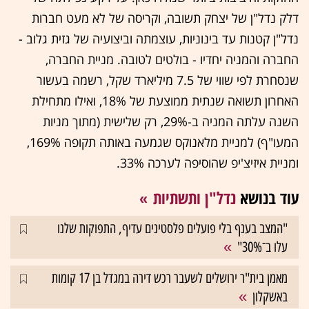
דלק נדל"ן של יצחק תשובה, וקריסה של לא מעט חברות
נדל"ן קטנות עד בינוניות, עוצמתה וביצועיה של גזית גלוב -
החברה והמניה יחדיו - בולטים לטובה. מניית החברה,
שנסחרת לפי שווי של 7.5 מיליארד שקל, רשמה בעשור
האחרון תשואה שנתית ממוצעת של 18%, ואילו מתחילת
השנה עלתה המניה ב-29%, רק שלישית (מתוך מניות
המעו"ף) למניית מלאנוקס שגמעה באותה תקופה 169%,
ומניית איזיצ'יפ שהוסיפה לערכה 33%.
עוד בנושא
נדל"ן ותשתיות
"המצב בענף בלי פועלים פלסטינים עדיף, התפוקות שלנו
עלו ב־30%"
מאמן בית"ר ירושלים לשעבר רכש דירה במגדל בן 17 קומות
באשקלון