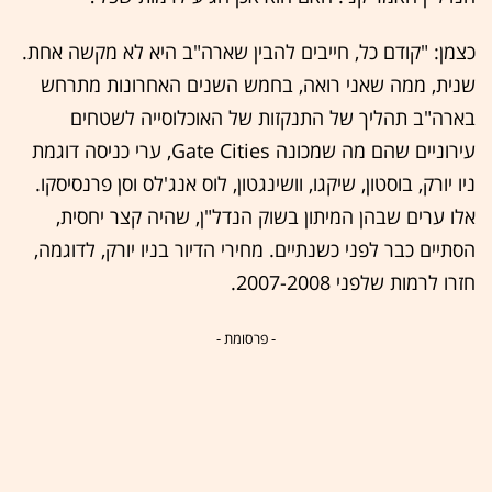
כצמן: "קודם כל, חייבים להבין שארה"ב היא לא מקשה אחת.
שנית, ממה שאני רואה, בחמש השנים האחרונות מתרחש
בארה"ב תהליך של התנקזות של האוכלוסייה לשטחים
עירוניים שהם מה שמכונה Gate Cities, ערי כניסה דוגמת
ניו יורק, בוסטון, שיקגו, וושינגטון, לוס אנג'לס וסן פרנסיסקו.
אלו ערים שבהן המיתון בשוק הנדל"ן, שהיה קצר יחסית,
הסתיים כבר לפני כשנתיים. מחירי הדיור בניו יורק, לדוגמה,
חזרו לרמות שלפני 2007-2008.
- פרסומת -