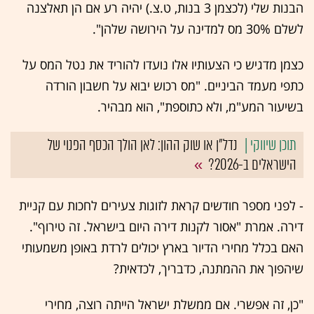
הבנות שלי (לכצמן 3 בנות, ט.צ.) יהיה רע אם הן תאלצנה
לשלם 30% מס למדינה על הירושה שלהן".
כצמן מדגיש כי הצעותיו אלו נועדו להוריד את נטל המס על
כתפי מעמד הביניים. "מס רכוש יבוא על חשבון הורדה
בשיעור המע"מ, ולא כתוספת", הוא מבהיר.
נדל"ן או שוק ההון: לאן הולך הכסף הפנוי של
הישראלים ב-2026?
- לפני מספר חודשים קראת לזוגות צעירים לחכות עם קניית
דירה. אמרת "אסור לקנות דירה היום בישראל. זה טירוף".
האם בכלל מחירי הדיור בארץ יכולים לרדת באופן משמעותי
שיהפוך את ההמתנה, כדבריך, לכדאית?
"כן, זה אפשרי. אם ממשלת ישראל הייתה רוצה, מחירי