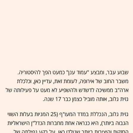
שבוע עבר, ומבצע "עמוד ענן" כמעט הפך להיסטוריה.
משבר החוב של אירופה, לעומת זאת, עדיין כאן, וכלכלת
ארה"ב ממשיכה לדשדש ולהשפיע לא מעט על פעילותה של
גזית גלוב, אותה מוביל כצמן כבר 17 שנה.
גזית גלוב, הנכללת במדד המעו"ף (25 המניות בעלות השווי
הגבוה ביותר), היא כנראה אחת מחברות הנדל"ן הישראליות
החזקות והיציבות ביותר שנולדו כאן. על רקע נפילתה של