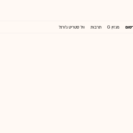
רסום
מגזין G
תרבות
וול סטריט ג'ורנל