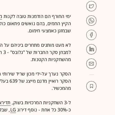
ימי החורף הם הזדמנות טובה לקנות
מז
הקיץ החמים, בהם נואשים פתאום כולם
שבמזגן כאמצעי חימום.
לא מעט מותגים מתחרים ביניהם על ה
למבחן
סקר החברות
של 
מהשחקניות הקטנות.
הסקר רוא
מהמכשיר.
ל-3 השחקניות המרכזיות בשוק,
תדירא
כ-30% כל אחת - נוסף דירוג
LG
, שבלטה