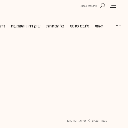
ראשי
גלובס פיננסי
כל הכותרות
שוק ההון והשקעות
נדל'
עמוד הבית
שיווק ופרסום