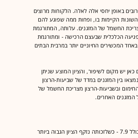
רובים באופן יחסי אלה לאלה. הלקוחות מרוצים
השונות הקיימות בו, ופחות ממה שפוגע להם
צריכת החשמל של המזגנים. עלותה, המתורגמת
גיעה הכלכלית שבעצם הרכישה - ומתורגמת
חד המכשירים החיוניים יותר במרבית הבתים
אן יש מקום לשיפור, והציון המוצע שניתן
ם מובהקים נמצאו בין המזגנים במדד של שביעות-הרצון
החימום ובשביעות-הרצון מצריכת החשמל של
תדיראן, החברה הוותיקה, זכתה לציון כולל 7.9 - כשלזכותה נזקף הציון הגבוה ביותר