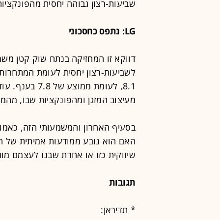
שביעות-רצון גבוהה יחסית מהפונקציות
LG: נתפס כחסכוני
לשביעות-רצון יחסית לעומת המתחרות ה
8.1, לעומת ממו
מעיצוב המזגן ומהפונקציות שבו, מהמ
בסעיף האחרון והמשמעותי הזה, כאמור
האם הוא נובע ממודעות אמיתית של ה
שיווקית כזו או אחרת שבנו לעצמם מות
תגובות
* תדיראן: