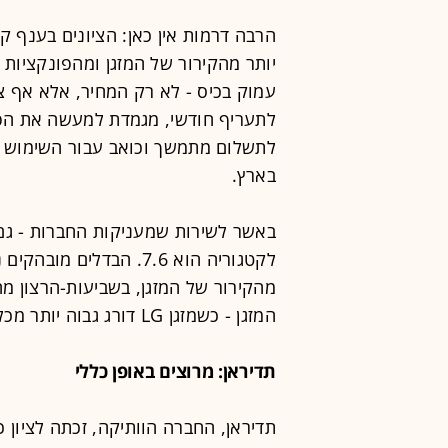
הרבה דרמות אין כאן: הציונים בענף ק
יותר מהקירור של המזגן ומהפונקציות 
עמוק בכיס - לא רק המחיר, אלא אף 
לתעריף חודשי, מגמדת למעשה את הפ
לתשלום מתמשך וכואב עבור השימוש בא
בארץ.
באשר לשירות שמעניקות החברות - גם כ
לקטגוריה הוא 7.6. הבדלי
מהקירור של המזגן, בשביעות-הרצון מ
המזגן - כשמזגן LG דורג גבוה יותר מכל המזגנים האחרים.
תדיראן: מרוצים באופן כללי