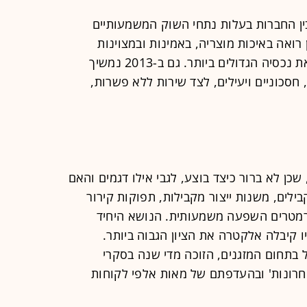
בין החברות בעלות נתחי השוק המשמעותיים
רואה באיכות מוצריה, באמינות ובמצוינות
השירות, לצד טכנולוגיות מתקדמות - את נכסיה הגדולים ביותר. גם ב-2013 נמשיך
חסכוניים ויעילים, לצד שירות ללא פשרות,
שכן לא ברור כיצד בוצע, לגבי אילו דגמים והאם
לים, משנות ייצור מקבילות, תפוקות קירור
פרמטרים השפעה משמעותית. הנושא היחיד
ו קיבלה אלקטרה את הציון הגבוה ביותר.
בתחום המזגנים, הזוכה מדי שנה בסקרי
אחרונות' ובהעדפתם של מאות אלפי לקוחות