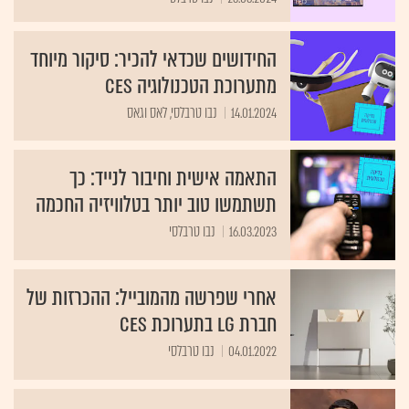
החידושים שכדאי להכיר: סיקור מיוחד
מתערוכת הטכנולוגיה CES
14.01.2024
נבו טרבלסי, לאס וגאס
התאמה אישית וחיבור לנייד: כך
תשתמשו טוב יותר בטלוויזיה החכמה
16.03.2023
נבו טרבלסי
אחרי שפרשה מהמובייל: ההכרזות של
חברת LG בתערוכת CES
04.01.2022
נבו טרבלסי