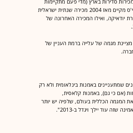
כירות סדירות בארץ (מדי פעם מתקיימות
תערוכות מכירה ומכירות צדקה). סותבי'ס מקיים מאז 2004 מכירה שנתית ישראלית
ירת יודאיקה, ואילו המכירה האחרונה של
 מציינת מגמה של עלייה ברמת העניין של
ברה.
ים שמתעניינים באמנות בינלאומית ולא רק
ת (אם כי גם), באמנות קלאסית,
את המגמה הכללית בעולם, שלפיה יש יותר
 שזה עוד יילך ויגדל ב-2013".