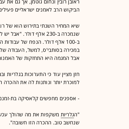
ראובן רובין ונחום גוטמן, אך גם את ע
הביקוש הרב לאמנים ישראליים פעילים כ
ב-100 אלף דולר. הנפח של עבודות
אבל המגמה היא התחזקות של האמנות 
חזן מציין עוד כי התערוכות בגלריות ו
למוכרת יותר ונותנות לה את ההכרה ה
- אספנים מחפשים קלאסיקה בת-זמננו
"ה
גלריות
משקפות את מה שהולך עכשיו 
שנחשב טוב. ההכרה הזו חשובה".