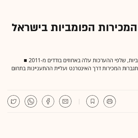
המכירות הפומביות בישראל
"גלובס" חושף לראשונה את היקף שוק המכירות הפומביות, שלפי ההערכות עלה באחוזים בודדים מ-2011 ■
גברות המכירות דרך האינטרנט ועליית ההתעניינות בתחום