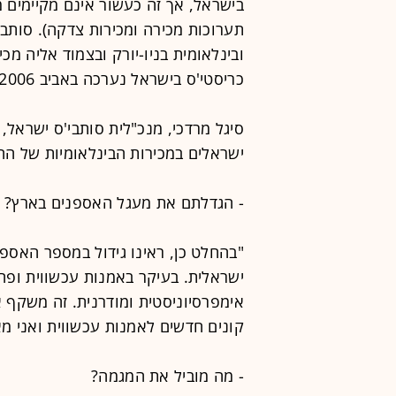
בישראל, אך זה כעשור אינם מקיימים מ
ובינלאומית בניו-יורק ובצמוד אליה מכ
כריסטי'ס בישראל נערכה באביב 2006.
סיגל מרדכי, מנכ"לית סותבי'ס ישראל,
ישראלים במכירות הבינלאומיות של הח
- הגדלתם את מעגל האספנים בארץ?
"בהחלט כן, ראינו גידול במספר האספנ
ישראלית. בעיקר באמנות עכשווית ופחו
אימפרסיוניסטית ומודרנית. זה משקף 
קונים חדשים לאמנות עכשווית ואני מאמינה
- מה מוביל את המגמה?