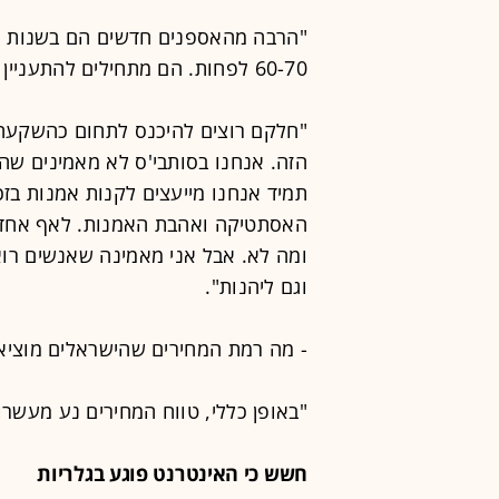
60-70 לפחות. הם מתחילים להתעניין באמנות מכל מיני סיבות.
"חלקם רוצים להיכנס לתחום כהשקעה 
הזה. אנחנו בסותבי'ס לא מאמינים שה
תמיד אנחנו מייעצים לקנות אמנות ב
האסתטיקה ואהבת האמנות. לאף אחד א
ומה לא. אבל אני מאמינה שאנשים רו
וגם ליהנות".
- מה רמת המחירים שהישראלים מוציא
"באופן כללי, טווח המחירים נע מעשרו
חשש כי האינטרנט פוגע בגלריות