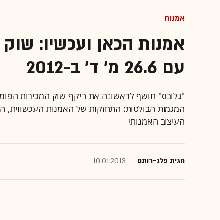
אמנות
אמנות הכאן ועכשיו: שוק 
עם 26.6 מ' ד' ב-2012
המגמות הבולטות: התחזקות של האמנות העכשווית, הת
העיצוב האמנותי
חגית פלג-רותם
10.01.2013