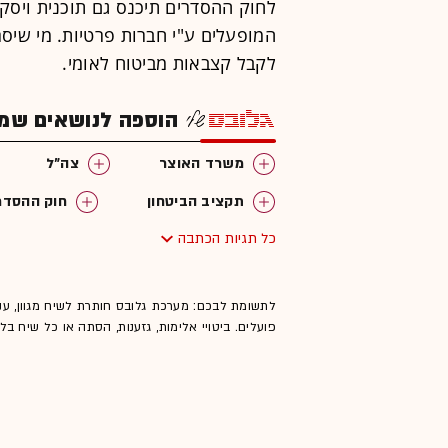
לחוק ההסדרים תיכנס גם תוכנית ויסקו
המופעלים ע"י חברות פרטיות. מי שיס
לקבל קצבאות מביטוח לאומי.
הוספה לנושאים שמענ
משרד האוצר
צה"ל
תקציב הביטחון
חוק ההסדר
כל תגיות הכתבה
לתשומת לבכם: מערכת גלובס חותרת לשיח מגוון, ענ
פועלים. ביטויי אלימות, גזענות, הסתה או כל שיח ב