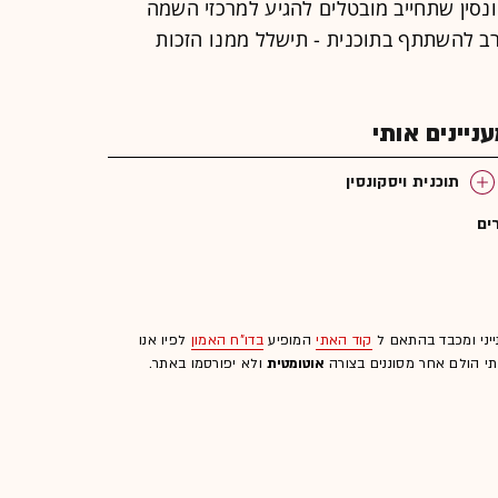
נסין שתחייב מובטלים להגיע למרכזי השמה
רב להשתתף בתוכנית - תישלל ממנו הזכות
יינים אותי
תוכנית ויסקונסין
ים
ייני ומכבד בהתאם ל
קוד האתי
המופיע
בדו"ח האמון
לפיו אנו
לתי הולם אחר מסוננים בצורה
אוטומטית
ולא יפורסמו באתר.