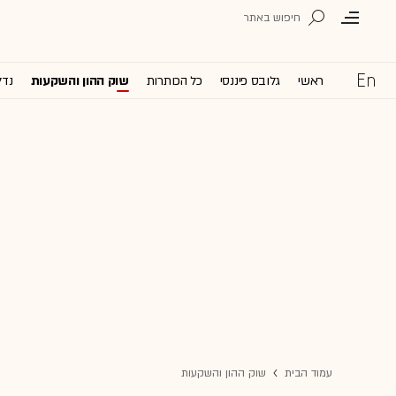
ראשי
גלובס פיננסי
כל הכותרות
שוק ההון והשקעות
נדל
עמוד הבית
שוק ההון והשקעות