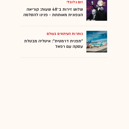
זום גלובלי
שלוש זירות ב־48 שעות: קוריאה
הצפונית מאותתת - פנינו להסלמה
כותרות העיתונים בעולם
"תפנית דרמטית": איטליה מבטלת
עסקה עם רפאל