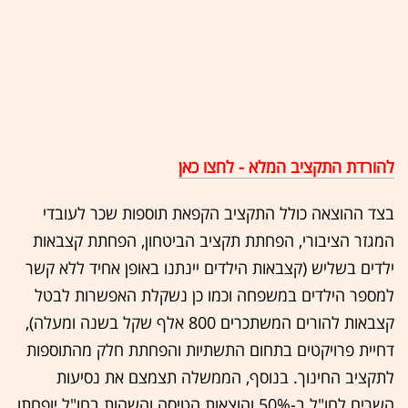
להורדת התקציב המלא - לחצו כאן
בצד ההוצאה כולל התקציב הקפאת תוספות שכר לעובדי
המגזר הציבורי, הפחתת תקציב הביטחון, הפחתת קצבאות
ילדים בשליש (קצבאות הילדים יינתנו באופן אחיד ללא קשר
למספר הילדים במשפחה וכמו כן נשקלת האפשרות לבטל
קצבאות להורים המשתכרים 800 אלף שקל בשנה ומעלה),
דחיית פרויקטים בתחום התשתיות והפחתת חלק מהתוספות
לתקציב החינוך. בנוסף, הממשלה תצמצם את נסיעות
השרים לחו"ל ב-50% והוצאות הטיסה והשהות בחו"ל יופחתו