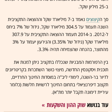
ב-25 מיליון שקל.
סך ה
קיצוצים
נאמד ב-7 מיליארד שקל וההוצאה התקציבית
השנה תעמוד על 304.5 מיליארד שקל, גידול של 7% ביחס
ל-2012. ב-2014 תעמוד ההוצאה התקציבית על 307.9
מיליארד שקל (גידול של 3.35%) והגירעון יעמוד על 3%
מהתוצר, בהנחה שהצמיחה תהיה 3.3%.
בין הרפורמות המבניות שנכללו בתקציב ניתן למנות את
תוכנית ויסקונסין החדשה, מיצוי כושר השתכרות בקריטריונים
לדיור בר-השגה, לימודי ליב"ה במוסדות החינוך החרדיים,
תקצוב דיפרנציאלי בתחום החינוך לרשויות חלשות (כלומר
עיריית דימונה תקבל יותר מת"א).
עוד בנושא
שוק ההון והשקעות