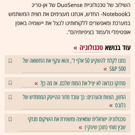
השילוב של טכנולוגיית DuoSense של אן-טריג
בNotebook- החדש, אנחנו מעצימים את חווית המשתמש
במערכת ומאפשרים ללקוחותינו לנצל את יישומיה באופן
אופטימלי ולעמוד בציפיותיהם".
עוד בנושא
טכנולוגיה
נתנו לקלוד להשקיע 50 אלף ד', והוא עקף את התשואה של
S&P 500
סודוקו כנראה לא יציל את המוח שלכם. אז מה כן?
החזון, הצוות והערכים: כך עובד מדור ההייטק המתחדש של
גלובס
טכנולוגיה ישראלית שמאיצה ומשפרת את השיקום מנזקי
שבץ מוחי (
תוכן שיווקי
)