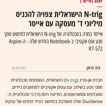
acer (אייסר)
N-trig הישראלית צפויה להכניס
מיליוני ד' מעסקה עם אייסר
אייסר בחרה בטכנולוגיה של N-trig הישראלית למימוש מסך
מגע ועט אקטיבי ב-Notebook החדש שלה - ה-Aspire
R7-572
נדב נוימן
05.09.2013
חברת אן-טריג (
N-trig
) הישראלית, המפתחת טכנולוגיית
מסכי מגע בשילוב עם עטים אקטיביים למחשבים ניידים,
טאבלטים וסמארטפונים, הודיעה היום (ה') כי טכנולוגיית ה-
DuoSense שלה משולבת במחשב הנייד החדש של ענקית