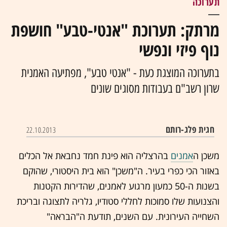
תערוכה
מרתק: תערוכת "אנטי-טבע" חושפת
נוף פיזי ונפשי
בתערוכה המוצגת כעת - "אנטי טבע", מפתיעה האמנית
שרון רשב"ם בעבודות מסוגים שונים
חגית פלג-רותם
22.10.2013
משכן ה
אמנים
בהרצליה הוא פינת חמד נחבאת אל הכלים
באזור הכי כפרי בעיר. ה"משכן" הוא בית היסטורי, שהוקם
בשנות ה-50 כמעון מרגוע לאמנים, שהדירות הקטנות
והצנועות שלו סמוכות לחללי סטודיו, גלריה לתצוגה ובריכת
השחייה העירונית. עם השנים, תודעת ה"הבראה"