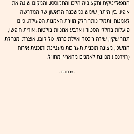
המפא"יניקית ותקציביה הלכו והתמוססו, והמקום שינה את
אופיו. בין היתר, שימש כמשכנה הראשון של המדרשה
לאמנות, ותמיד נותר חלק מזירת האמנות הפעילה. כיום
פועלות בחללי הסטודיו ארבע אמניות בולטות: אורית חופשי,
תמר שקין, שירה ריכטר ואיילת כרמי. טל קובו, אוצרת ומנהלת
המשכן, מציגה תוכנית תערוכות מעניינת ותוכנית אירוח
(רזידנסי) מגוונת לאמנים מהארץ ומחו"ל.
- פרסומת -