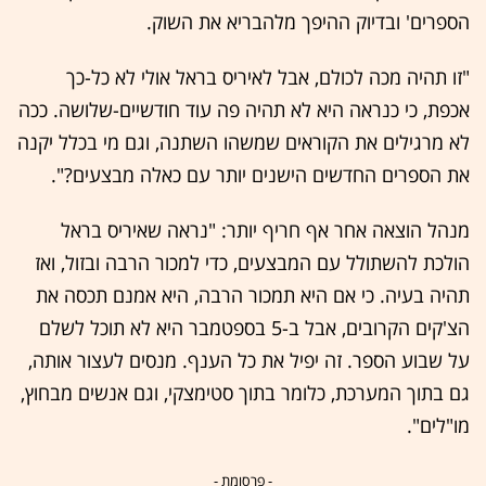
הספרים' ובדיוק ההיפך מלהבריא את השוק.
"זו תהיה מכה לכולם, אבל לאיריס בראל אולי לא כל-כך
אכפת, כי כנראה היא לא תהיה פה עוד חודשיים-שלושה. ככה
לא מרגילים את הקוראים שמשהו השתנה, וגם מי בכלל יקנה
את הספרים החדשים הישנים יותר עם כאלה מבצעים?".
מנהל הוצאה אחר אף חריף יותר: "נראה שאיריס בראל
הולכת להשתולל עם המבצעים, כדי למכור הרבה ובזול, ואז
תהיה בעיה. כי אם היא תמכור הרבה, היא אמנם תכסה את
הצ'קים הקרובים, אבל ב-5 בספטמבר היא לא תוכל לשלם
על שבוע הספר. זה יפיל את כל הענף. מנסים לעצור אותה,
גם בתוך המערכת, כלומר בתוך סטימצקי, וגם אנשים מבחוץ,
מו"לים".
- פרסומת -