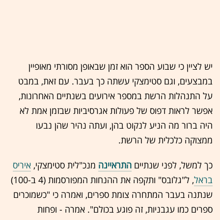
יש לציין כי שבוע הספר הוא זמן שבאופן מסורתי מאופיין
במבצעים, וגם סטימצקי עשתה כך בעבר. עם זאת, במבט
על התנהלות הרשת במספר אירועים בשנתיים האחרונות,
אפשר לראות דפוס של פעולות אגרסיביות שבזמן אמת לא
היה ברור מה הניע לנקוט בהן, ועתה נהיר שהן נבעו
ממצוקה כלכלית של הרשת.
כך למשל, לפני שנתיים
התראיינה
מנכ"לית סטימצקי,
איריס
בראל
, ל"גלובס" ותקפה את ההנחות המפורסמות (4 ב-100)
שנתנה בעבר המתחרה צומת ספרים, ואמרה כי "כשמוכרים
ספרים כמו עגבניות, זה פוגע בכולם". אמרה - ופחות