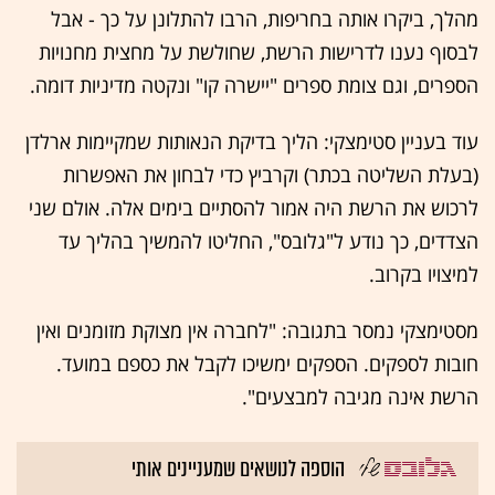
מהלך, ביקרו אותה בחריפות, הרבו להתלונן על כך - אבל
לבסוף נענו לדרישות הרשת, שחולשת על מחצית מחנויות
הספרים, וגם צומת ספרים "יישרה קו" ונקטה מדיניות דומה.
עוד בעניין סטימצקי: הליך בדיקת הנאותות שמקיימות ארלדן
(בעלת השליטה בכתר) וקרביץ כדי לבחון את האפשרות
לרכוש את הרשת היה אמור להסתיים בימים אלה. אולם שני
הצדדים, כך נודע ל"גלובס", החליטו להמשיך בהליך עד
למיצויו בקרוב.
מסטימצקי נמסר בתגובה: "לחברה אין מצוקת מזומנים ואין
חובות לספקים. הספקים ימשיכו לקבל את כספם במועד.
הרשת אינה מגיבה למבצעים".
הוספה לנושאים שמעניינים אותי