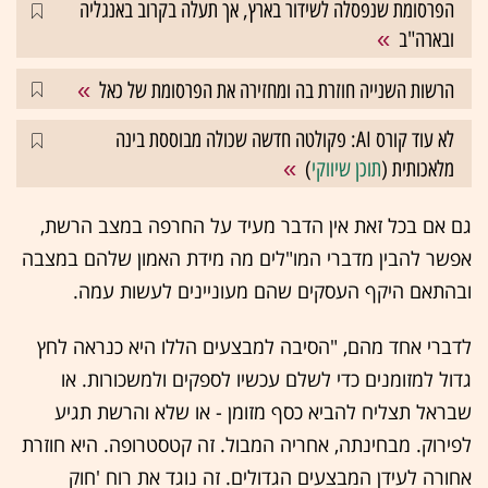
הפרסומת שנפסלה לשידור בארץ, אך תעלה בקרוב באנגליה
ובארה"ב
הרשות השנייה חוזרת בה ומחזירה את הפרסומת של כאל
לא עוד קורס AI: פקולטה חדשה שכולה מבוססת בינה
מלאכותית (
תוכן שיווקי
)
גם אם בכל זאת אין הדבר מעיד על החרפה במצב הרשת,
אפשר להבין מדברי המו"לים מה מידת האמון שלהם במצבה
ובהתאם היקף העסקים שהם מעוניינים לעשות עמה.
לדברי אחד מהם, "הסיבה למבצעים הללו היא כנראה לחץ
גדול למזומנים כדי לשלם עכשיו לספקים ולמשכורות. או
שבראל תצליח להביא כסף מזומן - או שלא והרשת תגיע
לפירוק. מבחינתה, אחריה המבול. זה קטסטרופה. היא חוזרת
אחורה לעידן המבצעים הגדולים. זה נוגד את רוח 'חוק