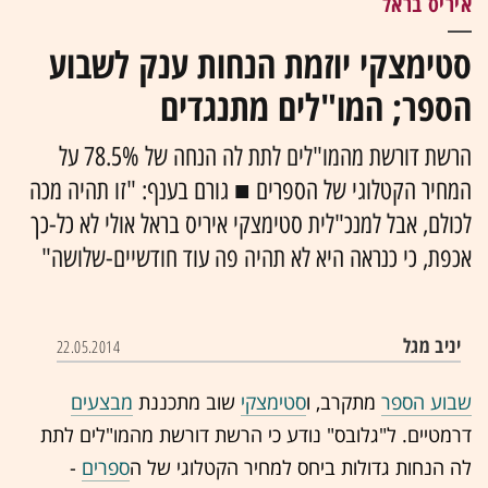
איריס בראל
סטימצקי יוזמת הנחות ענק לשבוע
הספר; המו"לים מתנגדים
הרשת דורשת מהמו"לים לתת לה הנחה של 78.5% על
המחיר הקטלוגי של הספרים ■ גורם בענף: "זו תהיה מכה
לכולם, אבל למנכ"לית סטימצקי איריס בראל אולי לא כל-כך
אכפת, כי כנראה היא לא תהיה פה עוד חודשיים-שלושה"
יניב מגל
22.05.2014
שבוע הספר
מתקרב, ו
סטימצקי
שוב מתכננת
מבצעים
דרמטיים. ל"גלובס" נודע כי הרשת דורשת מהמו"לים לתת
לה הנחות גדולות ביחס למחיר הקטלוגי של ה
ספרים
-