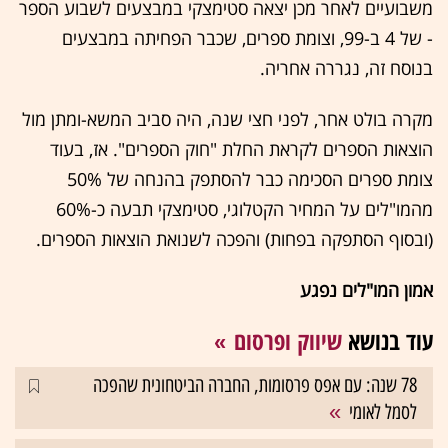
משבועיים לאחר מכן יצאה סטימצקי במבצעים לשבוע הספר
- של 4 ב-99, וצומת ספרים, שכבר הפחיתה במבצעים
בנוסח זה, נגררה אחריה.
מקרה בולט אחר, לפני חצי שנה, היה סביב המשא-ומתן מול
הוצאות הספרים לקראת החלת "חוק הספרים". אז, בעוד
צומת ספרים הסכימה כבר להסתפק בהנחה של 50%
מהמו"לים על המחיר הקטלוגי, סטימצקי תבעה כ-60%
(ובסוף הסתפקה בפחות) והפכה לשנואת הוצאות הספרים.
אמון המו"לים נפגע
עוד בנושא
שיווק ופרסום
78 שנה: עם אפס פרסומות, החברה הביטחונית שהפכה
לסמל לאומי