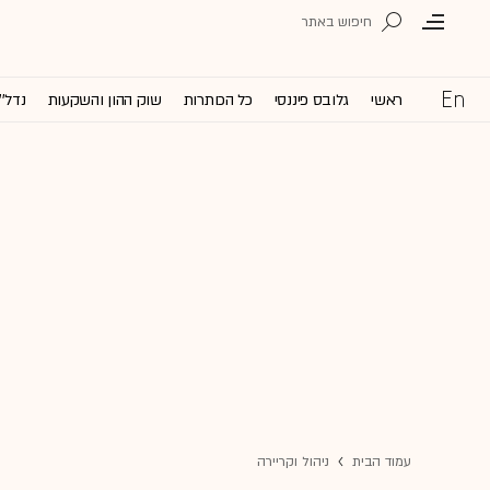
ראשי
גלובס פיננסי
כל הכותרות
שוק ההון והשקעות
נדל''
עמוד הבית
ניהול וקריירה