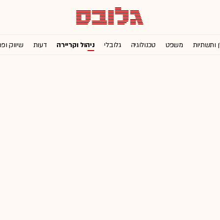
ן ותשתיות
משפט
טכנולוגיה
גלובלי
ניהול וקריירה
דעות
שיווק ופ