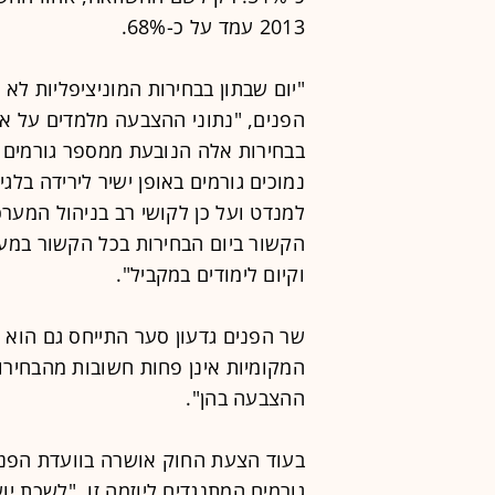
2013 עמד על כ-68%.
הפנים, "נתוני ההצבעה מלמדים על אח
בבחירות אלה הנובעת ממספר גורמים 
נמוכים גורמים באופן ישיר לירידה בל
למנדט ועל כן לקושי רב בניהול המערכת
הקשור ביום הבחירות בכל הקשור במע
וקיום לימודים במקביל".
שר הפנים גדעון סער התייחס גם הוא 
המקומיות אינן פחות חשובות מהבחיר
ההצבעה בהן".
בעוד הצעת החוק אושרה בוועדת הפני
גורמים המתנגדים ליוזמה זו. "לשכת י