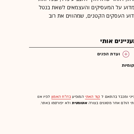
ום זה. מדוע על המעסיקים והעצמאים לשאת בנטל
דוע העסקים הקטנים, שמהווים את רוב
יינים אותי
ועדת הפנים
ומיות
ייני ומכבד בהתאם ל
קוד האתי
המופיע
בדו"ח האמון
לפיו אנו
לתי הולם אחר מסוננים בצורה
אוטומטית
ולא יפורסמו באתר.