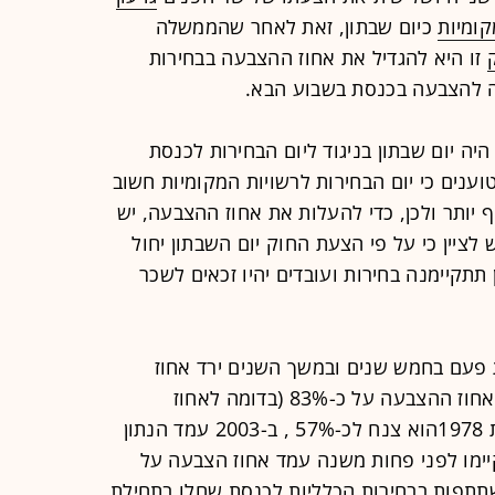
קומיות
כיום שבתון, זאת לאחר שהממשלה
זו היא להגדיל את אחוז ההצבעה בבחירות
ה להצבעה בכנסת בשבוע הבא.
היה יום שבתון בניגוד ליום הבחירות לכנסת
ענים כי יום הבחירות לרשויות המקומיות חשוב
יותר ולכן, כדי להעלות את אחוז ההצבעה, יש
ש לציין כי על פי הצעת החוק יום השבתון יחול
תתקיימנה בחירות ועובדים יהיו זכאים לשכר
 פעם בחמש שנים ובמשך השנים ירד אחוז
ההצבעה. כך, בעוד בשנת 1965 עמד אחוז ההצבעה על כ-83% (בדומה לאחוז
ההצבעה לכנסת באותה השנה), בשנת 1978הוא צנח לכ-57% , ב-2003 עמד הנתון
 שהתקיימו לפני פחות משנה עמד אחוז הצבעה על
ההשתתפות בבחירות הכלליות לכנסת שחלו בתחילת