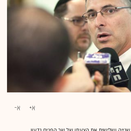
 שנייה ושלישית את הצעתו של שר הפנים
גדעון