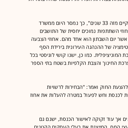
"יום שבתון בבחירות המוניציפליות לא קיים מזה 33 שנים", כך נמסר היום ממשרד
וזי השתתפות נמוכים יחסית של התושבים
אשר יום השבתון הוא אחד מהם. אחוזי הצבעה
גיטימציה של ההנהגה העירונית בירידת הסף
 המוניציפלית. כמו כן, ישנו קושי לוגיסטי בכל
רכת החינוך והצבת הקלפיות בשטח בתי הספר
להצעת החוק ואמר: "הבחירות לרשויות
ות לכנסת וחש לפעול במטרה להעלות את אחוז
ם אך עוד זקוקה לאישור הכנסת, ישנם גם
ועצי המס, המייצגת את בעלי העסקים הקטנים