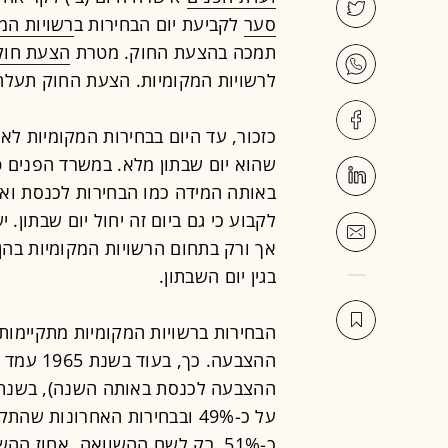
סער
לקביעת יום הבחירות ב
רשויות המ
תמכה בהצעת החוק. מטרת
הצעת חוק
לרשויות המקומיות. הצעת החוק תעל
כזכור, עד היום בבחירות המקומיות לא 
שהוא יום שבתון מלא. במשרד הפנים טו
באותה המידה כמו הבחירות לכנסת ואף 
לקבוע כי גם ביום זה יחול יום שבתון. י
אך ורק בתחום הרשויות המקומיות בהן 
בגין יום השבתון.
הבחירות ברשויות המקומיות מתקיימות
על כ-49% ובבחירות האחרונות
כ-51%. רק לשם ההשוואה, אחוז 