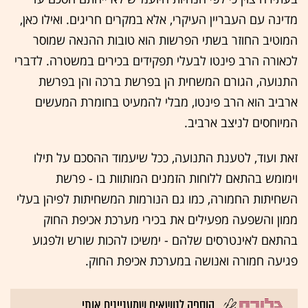
מדינה עם העבריין העיקרי, אלא במקרים חריגים. ואילו כאן,
המוטיב החוזר בשתי הפרשות הוא טובות ההנאה שמוסר
לכאורה הרב פינטו לבעלי תפקידים בכירים במשטרה. לדברי
התנועה, הגורם המשחית הן בפרשת ברכה והן בפרשת
ארביב הוא הרב פינטו, מבלי להמעיט בחומרת המעשים
המיוחסים לניצב ארביב.
זאת ועוד, לטענת התנועה, ככל שיעמוד ההסכם על תילו
וימומש בהתאם ללוחות הזמנים המותוות בו - פרשת
השחיתות החמורה, כמו גם הנורמות המשחיתות לפיהן בעלי
ממון והשפעה מפעילים את בכירי מערכת אכיפת החוק
בהתאם לאינטרסים שלהם - ימשיכו להכות שורש ולפגוע
פגיעה חמורה ואנושה במערכת אכיפת החוק.
הוספה לנושאים שמעניינים אותי