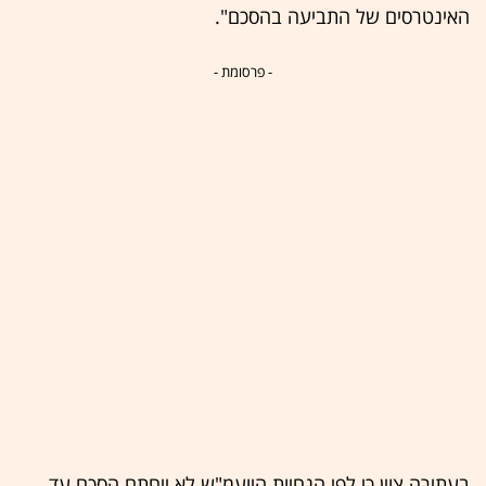
האינטרסים של התביעה בהסכם".
- פרסומת -
בעתירה צוין כי לפי הנחיות היועמ"ש לא ייחתם הסכם עד