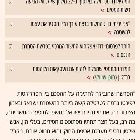
המיליארדר מכר וילה בארסוף ב-27 מיליון שקל, ואז הגיעה
רשות המסים
"אני יריתי בו": החשוד ברצח עורך הדין הסגיר את עצמו
למשטרה
הותר לפרסום: דודי אפל הוא החשוד המרכזי בפרשת הסתרת
הנכסים
המדד המתמטי שמצליח לזהות את העסקאות הלוהטות
בנדל"ן (
תוכן שיווקי
)
"הפרשה שהובילה לחתימה על ההסכם בין הפרליקטות
לפינטו גרמה לטלטלה קשה ביותר במשטרת ישראל ובאמון
הציבור בה. אזרחי מדינת ישראל נחשפו לתופעה המשחיתה,
בה רב, בעל חצר תחתיו מסתופפים חסידים, בעלי הון, אנשי
שלטון ובכירי מערכת אכיפת החוק, והוא מנווט אותם, מקבל