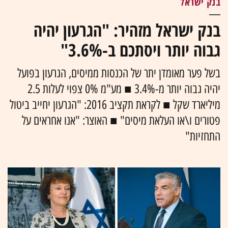
בנק ישראל
בנק ישראל מזהיר: "הגרעון יהיה
גבוה יותר ויסתכם ב-3.6%"
בשל פער מאומדן יתר של הכנסות ממיסים, הגרעון בפועל
יהיה גבוה יותר מ-3.4% ■ מע"מ 0% צפוי לעלות 2.5
מיליארד שקל ■ לקראת תקציב 2016: "הגרעון יחייב ביטול
פטורים ו\או העלאת מיסים" ■ האוצר: "אנו אחראים על
התחזיות"