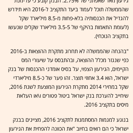
גירעון מאד שאפתני של 2.75%. הבנק קובע כי על-מנת
שהממשלה תוכל לעמוד ביעד התקציב ל-2016 היא תידרש
להגדיל את הכנסותיה בלא-פחות מ-8.5 מיליארד שקל
(לעומת התאמות בהיקף של 3.5-5 מיליארד שקלים שנעשו
בתקציב הנוכחי).
"בהנחה שהממשלה לא תחרוג מתקרת ההוצאות ב-2016
כפי שנגזר מכלל ההוצאה, ובהתבסס על שיעורי המס
הקיימים, הגירעון הצפוי, על בסיס אומדני ההכנסות של בנק
ישראל, הוא 3.4 אחוזי תוצר. זהו פער של כ-8.5 מיליארדי
שקל במחירי 2014 מתקרת הגירעון המוצעת לשנת 2016,
שיחייב להערכת בנק ישראל ביטול פטורים ו\או העלאת
מיסים בתקציב 2016.
בנוגע למגמות המסתמנות לתקציב 2016, מציינים בבנק
ישראל כי הם רואים בחיוב "את הכוונה להפחית את הגירעון