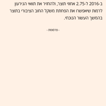
ב-2016 ל-2.75 אחוזי תוצר, ולהחזיר את תוואי הגירעון
לרמות שיאפשרו את הפחתת משקל החוב הציבורי בתוצר
בהמשך העשור הנוכחי.
- פרסומת -