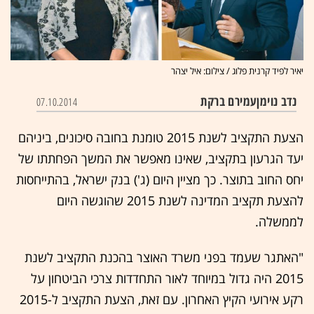
יאיר לפיד קרנית פלוג / צילום: איל יצהר
נדב נוימן
עמירם ברקת
07.10.2014
הצעת התקציב לשנת 2015 טומנת בחובה סיכונים, ביניהם
יעד הגרעון בתקציב, שאינו מאפשר את המשך הפחתתו של
יחס החוב בתוצר. כך מציין היום (ג') בנק ישראל, בהתייחסות
להצעת תקציב המדינה לשנת 2015 שהוגשה היום
לממשלה.
"האתגר שעמד בפני משרד האוצר בהכנת התקציב לשנת
2015 היה גדול במיוחד לאור התחדדות צרכי הביטחון על
רקע אירועי הקיץ האחרון. עם זאת, הצעת התקציב ל-2015