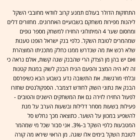
התחזקות הדולר בעולם תמנע קרוב לוודאי מחובבי השקל
ליהנות מפירות משחקם בשבועיים האחרונים. מחזורים דלים
ומחסום שער 4 המיתולוגי החזירו למשחק מספר גופים
שמהמרים לטובת השקל. כלפי בנק ישראל הופנו טענות
שלא רכש את מה שנדרש ממנו כחלק מתכניתו המוצהרת
ואם יש בהן מן הצדק הרי שהבנק שגה קשות, אולם נראה כי
זה לא היה המצב והפעם הגיח הבנק לשוק במנות קטנות
ובלתי מורגשות. את התשובה נדע בשבוע הבא כשיפרסם
הבנק את נתוני השוק לחודש דצמבר. הספקולנטים שחזרו
לפעול החזירו לזירה גם את המשחקים הישנים והטובים -
פעילות בשעות מסחר דלילות ובשעות הערב על מנת
להשפיע במכוון על השער. כתוצאה מכך נחלש סל
המטבעות כלפי השקל ב-3%. אני סבור שכל מי שמהמר
לטובת השקל בימים אלו שוגה. מן הראוי שיראו מה קורה