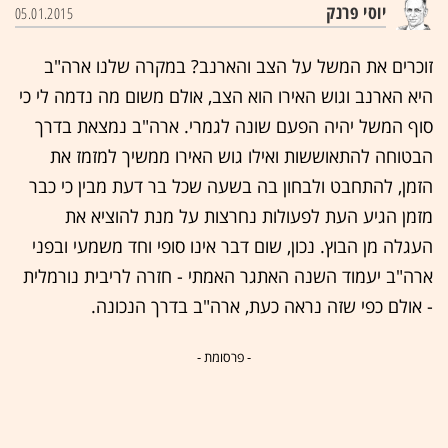
יוסי פרנק
05.01.2015
זוכרים את המשל על הצב והארנב? במקרה שלנו ארה"ב
היא הארנב וגוש האירו הוא הצב, אולם משום מה נדמה לי כי
סוף המשל יהיה הפעם שונה לגמרי. ארה"ב נמצאת בדרך
הבטוחה להתאוששות ואילו גוש האירו ממשיך למזמז את
הזמן, להתחבט ולבחון בה בשעה שכל בר דעת מבין כי כבר
מזמן הגיע העת לפעולות נחרצות על מנת להוציא את
העגלה מן הבוץ. נכון, שום דבר אינו סופי וחד משמעי ובפני
ארה"ב יעמוד השנה האתגר האמתי - חזרה לריבית נורמלית
- אולם כפי שזה נראה כעת, ארה"ב בדרך הנכונה.
- פרסומת -