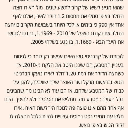
שהוא מגיע לשיא של קרוב לתשע שנים. מול האירו חצה
הדולר באופן סמלי את מחסום 1.2 דולר לאירו, אולם לאף
אחד אין ספק כי בימים או לכל היותר בשבועות הקרובים יחצה
הדולר את נקודת השפל של 2010 - 1.1969, בדרכו לכבוש
את היעד הבא - 1.1669, בו נגע בשלהי 2005.
לזכותם של קברניטי גוש האירו אפשר רק לומר כי לפחות
בעניין המטבע, הם שיננו היטב את הלקח מ-2010. אז
כשחצה הדולר את רמת 1.20 דולר לאירו נזעקו קברניטי
הגוש ובראשם מרקל ושר האוצר שלה שוויבלה, להגן על
כבודו של המטבע שלהם. אז הם עוד לא הבינו מה שמבינים
בכל העולם: מטבע חזק מחליש את הכלכלה ולא להיפך. היום
אף אחד מהם אינו פוצה פה לנוכח היחלשות האירו. אירו
חלש עם מחירי נפט נמוכים עשויים להיות גלגל ההצלה לו
זקוק הגוש באופן נואש.