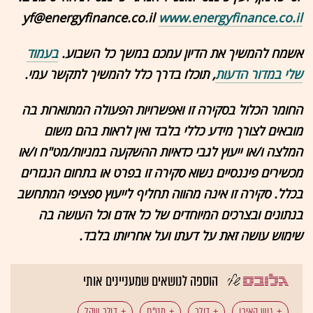
yf@energyfinance.co.il
www.energyfinance.co.il
אשמח להמשיך את הדיון עמכם במשך כל השבוע.
בעמוד
שלי במדור הדעות
, תוכלו בדרך כלל להמשיך לתקשר עמי.
החומר הכלול בסקירה זו ואפשרויות הפעולה המתוארות בה
מובאים לצורך מידע כללי בלבד ואין לראות בהם משום
המלצה ו/או ייעוץ לגבי כדאיות ההשקעה במניות/מט"ח ו/או
מכשירים פיננסיים נשוא סקירה זו בפרט או בתחום הנגזרים
בכלל. סקירה זו אינה מהווה תחליף לייעוץ ספציפי המתחשב
בנתונים ובצרכים המיוחדים של כל אדם וכל העושה בה
שימוש עושה זאת על דעתו ועל אחריותו בלבד.
הוספה לנושאים שמעניינים אותי
גוש האירו
דולר
מט"ח
דולר שקל