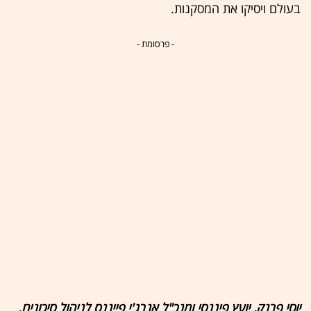
בעולם ויסיקו את המסקנות.
- פרסומת -
יוסי פרנק, יועץ פיננסי ומנכ"ל אנרג'י פייננס לניהול סיכונים.