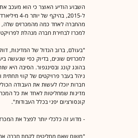
השבוע הודיע האוצר כי הוא מעכב את 
ל-2015, בהיקף
מהחברה לאחד כמה מהמכרזים שלה, אף
למכרז לבחירת חברה מנהלת לפרויקט.
"בעולם, ברוב הגדול של המדינות, דו
למכרזים שונים, בדיוק כפי שנעשה בישר
בהונג קונג ובסינגפור. הסיבה היא שזה
ניהל בעבר פרויקטים של קווי תחתית ו
חברות יוכלו לעשות את העבודה הכולל
מדינות שמחליטות לאחד את כל המכרזי
קונסורציום יפני בכלל העבודות".
- מדוע זה כלכלי יותר לפצל את המכרז
"משום שאם מחליטים לקחת חברה אחת