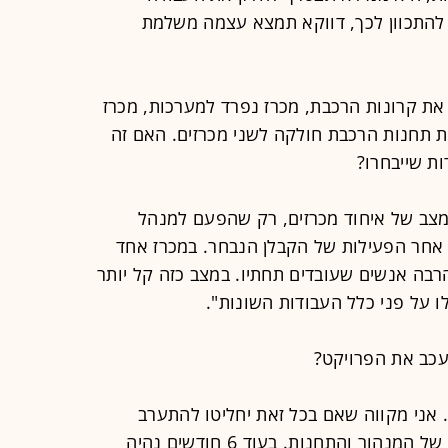
 להתכוון לכך, דווקא תמצא עצמה משלמת
 את קרונות הרכבת, מכרז נפרד למערכות, מכרז
ית תחנות הרכבת חולקה לשני מכרזים. האם זה
ת שייבחרו?
צב של איחוד מכרזים, רק שהפעם למנהל
 אחר הפעילות של הקבלן הנבחר. במכרז אחד
הרבה אנשים שעובדים תחתיו. במצב כזה קל יותר
ו על פני כלל העבודות השונות".
כב את הפרויקט?
. אני מקווה שאם בכל זאת יחליטו להתערב
ולאחד את המכרזים, לא ייגעו במכרזים של המנהור והתחנות. בעוד 6 חודשים נהיה