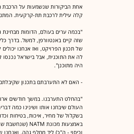
אחת הביקורות שנשמעות על הרכבת הקל
קלה עילית לרכבת תת-קרקעית. המתנגד
"בכמה ערים בעולם, הדומות מבחינת גו
שזה קיים באנטוורפן, למשל. בדרך כלל
של תכנון הפרויקט, ואז אנחנו יכולים 
לה את התוכנית, אבל בישראל נכנסו ל
היה מתוכנן".
- האם לא התערבתם בתכנון שקיבלתם
"בהחלט התערבנו. במשך חודשים ארוכי
העולם שיבחנו אותו ושינינו כמה דבר
בשקלול של מחיר, איכות, בטיחות וכדו
באמצעות מכונת TM