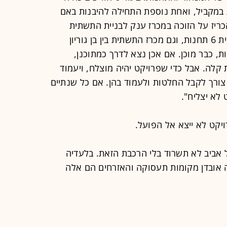
ת המנהרות ו-10 התחנות במקביל, ואחת נוספת התחילה להיבנות באם
כריז על הזוכה במכרז ענק לבניית התשתית
בחלק שבין אלנבי לבן גוריון, הכולל בניית 6 תחנות, וגם מכרז התשתית בין בן גוריון
, כבר מוכן. אם אכן נצא לדרך כמתוכנן,
ביב רכבת קלה. אבל כדי שפרויקט יהיה מוצלח, ויעמוד
צורך לקבל החלטות ולעמוד בהן. אם כל שנתיים
לא יצליח".
יקט לא ייצא אל הפועל.
ל אביב לא תשרוד בלי הרכבת הזאת. בלעדיה
יה אובדן מקומות תעסוקה והאזרחים הם אלה