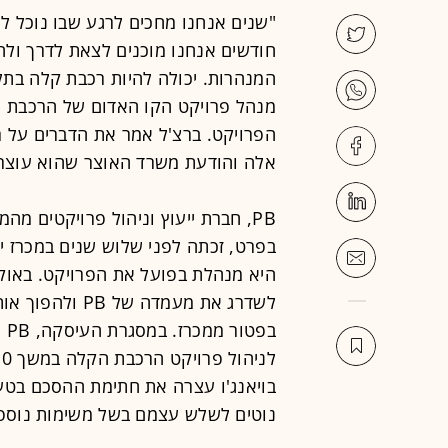
חודשים אנחנו מוכנים לצאת לדרך ול
הפרויקט. ברצ'ל אמר את הדברים על ר
אלה והודעת משרד האוצר שהוא עוצר א
PB, חברת ייעוץ וניהול פרויקטים מ
בפרט, זכתה לפני שלוש שנים במכרז י
היא מנהלת בפועל את הפרויקט. באוק
לשדרג את מעמדה
בויאנג'ו עצרה את חתימת ההסכם בטענ
נוטים לשלש עצמם בשל משימות נוספות