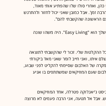
הן, ואחרי סולו שלו שהפתיע אותי מאוד,
הרבה זמן'. אבל כמובן שאני יכול לחזור ולהתרגש
בפעם הראשונה שהקשבתי להם".
- אחד האלבומים האהובים עליי ביותר שלך הוא "Easy Living". היה משהו שונה
ל ההקלטות שלי. זכור לי שהקשבתי לתוצאה
ם איתו, ואני חייב לומר שאני מאד ביקורתי
במקרה של האלבום שסיימתי להקליט לפני שבוע,
בום שעם המוזיקאים שמשתתפים בו אגיע
יסט ג'יאנלוקה פטרלה, אחד המוזיקאים
. אבל אל תטעה, אני הרבה פעמים לא מרוצה