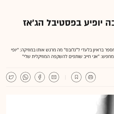
ה יופיע בפסטיבל הג'אז
פר בראיון בלעדי ל"גלובס" מה מרגש אותו במוזיקה: "יופי
א מחפש: "אני חייב שותפים להשקפה המוזיקלית שלי"