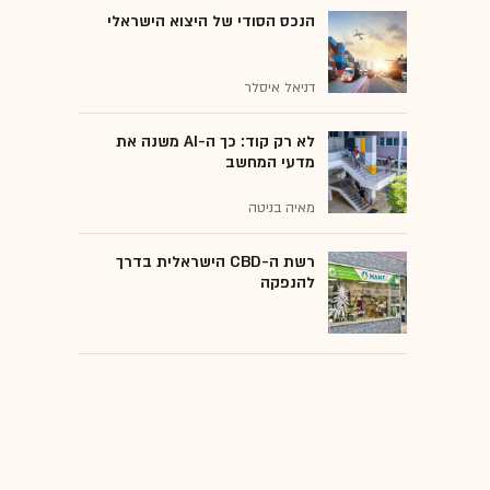
הנכס הסודי של היצוא הישראלי
דניאל איסלר
לא רק קוד: כך ה-AI משנה את
מדעי המחשב
מאיה בניטה
רשת ה-CBD הישראלית בדרך
להנפקה