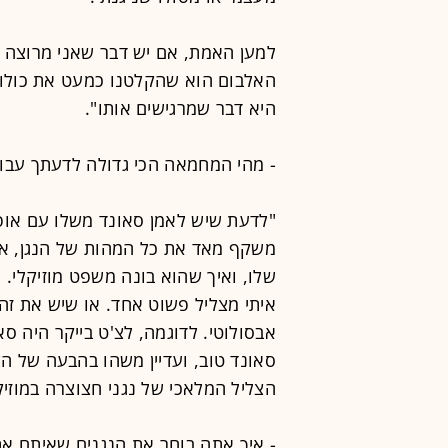
למען האמת, אם יש דבר שאני מרוצה מ
האלבום הוא שהקלטנו כמעט את כולו 
היא דבר שמרגישים אותו".
- מהי המחמאה הכי גדולה לדעתך עבור
"לדעת שיש לאמן סאונד משלו עם אופי
משקף מאד את כל המהות של הנגן, א
שלו, ואיך שהוא בונה משפט מוזיקלי. א
איתי מצליל פשוט אחד. או שיש את זה א
אבסולוטי. לדוגמה, לצ'ט בייקר היה ס
סאונד טוב, ועדיין משהו בהבעה של הצ
הצליל המלאכי של נגני חצוצרה במוזי
- איך אתה בוחר את הנגנים שאיתם א