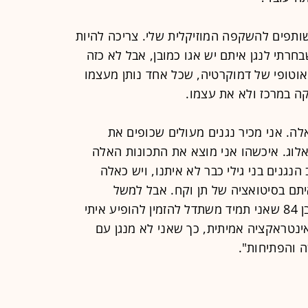
 שותפים להשקפה המוזיקלית שלי. צריכה להיות
רתי לנגן איתם יש אגו כמובן, אבל לא כזה
ן אוטופי של דמוקרטיה, שכל אחד נותן מעצמו
ה במרכז ולא את עצמו.
ה. אני מכיר נגנים מעולים שכופים את
אלוג. איכשהו אני מוצא את התכונות האלה
 הנגנים בני גילי כבר לא איתנו, ויש כאלה
תם בסיטואציה של תן וקח. אבל למשל
טרומבוניסט שאהוב עליי, דינו פיאנה בן 84 שאני תמיד משתדל להזמין להופיע איתי
אינטראקציה אמיתית, כך שאני לא מנגן עם
ה והפתיחות".