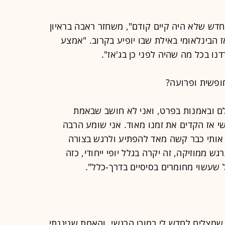
 חדש שלא היה קיים קודם", משחזר ראבה בראיון
 הבינלאומי באילת שבו יופיע בקרוב. "אמצע
ופשית ופרועה?
ולם ובאמנות בפרט, ואני לא חושב שבאמת
י אז הקדים את זמנו מאוד. אני שומע הרבה
ל אותי כבר קשה מאד להפתיע ולרגש בצורה
ש ממוזיקה, זה יקרה בגלל יופי ייחודי, כזה
 שעשוי מחומרים בסיסיים בדרך-כלל".
י שמצליח לחדש לי במובן הרגשי, והאמת שניגנתי