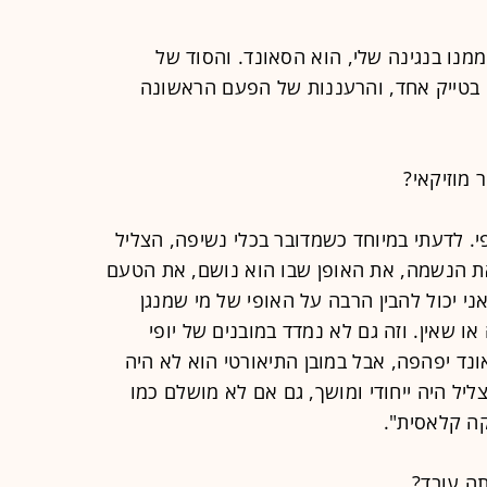
מנו בנגינה שלי, הוא הסאונד. והסוד של
בטייק אחד, והרעננות של הפעם הראשונה
 מוזיקאי?
. לדעתי במיוחד כשמדובר בכלי נשיפה, הצליל
ת הנשמה, את האופן שבו הוא נושם, את הטעם
ני יכול להבין הרבה על האופי של מי שמנגן
ו שאין. וזה גם לא נמדד במובנים של יופי
אונד יפהפה, אבל במובן התיאורטי הוא לא היה
ליל היה ייחודי ומושך, גם אם לא מושלם כמו
קה קלאסית".
תה עובד?