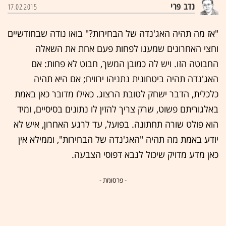
נדב פרי
17.02.2015
"אז מה תהיה האג'נדה של הבחירות?" בואו נודה שבחודשיים
וחצי האחרונים שמענו לפחות פעם אחת את השאלה
החבוטה הזו. ויש לה כמובן המשך, חבוט לא פחות: אם
האג'נדה תהיה ביטחונית נתניהו ירוויח; אם היא תהיה
כלכלית, הדבר ישחק לטובת הרצוג. כאילו מדובר כאן באמת
באלגוריתם פשוט, שרק צריך להזין לו נתונים בסיסיים, ומיד
הוא פולט שורה תחתונה. בפועל, עד לרגע האחרון, איש לא
יודע באמת מה תהיה "האג'נדה של הבחירות", וממילא אין
כאן מדע מדויק שיכול לנבא דפוסי הצבעה.
- פרסומת -