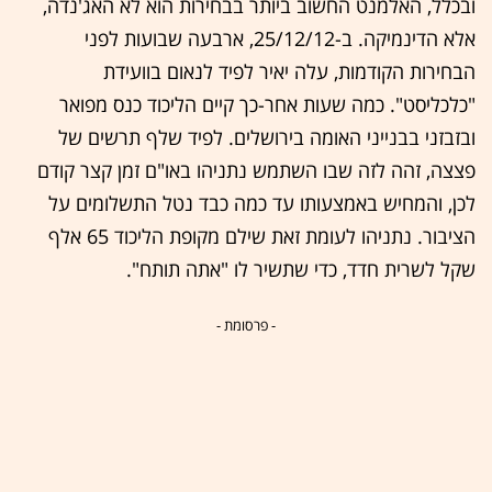
ובכלל, האלמנט החשוב ביותר בבחירות הוא לא האג'נדה,
אלא הדינמיקה. ב-25/12/12, ארבעה שבועות לפני
הבחירות הקודמות, עלה יאיר לפיד לנאום בוועידת
"כלכליסט". כמה שעות אחר-כך קיים הליכוד כנס מפואר
ובזבזני בבנייני האומה בירושלים. לפיד שלף תרשים של
פצצה, זהה לזה שבו השתמש נתניהו באו"ם זמן קצר קודם
לכן, והמחיש באמצעותו עד כמה כבד נטל התשלומים על
הציבור. נתניהו לעומת זאת שילם מקופת הליכוד 65 אלף
שקל לשרית חדד, כדי שתשיר לו "אתה תותח".
- פרסומת -