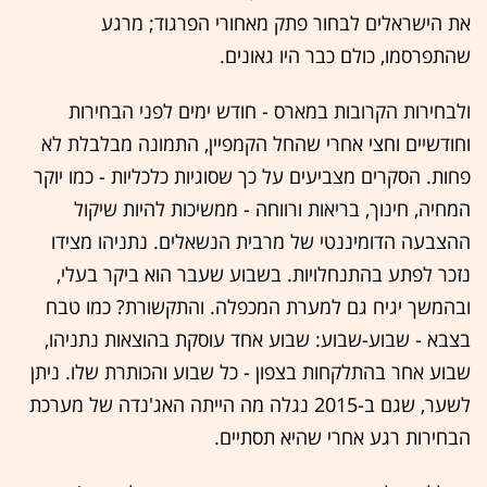
את הישראלים לבחור פתק מאחורי הפרגוד; מרגע
שהתפרסמו, כולם כבר היו גאונים.
ולבחירות הקרובות במארס - חודש ימים לפני הבחירות
וחודשיים וחצי אחרי שהחל הקמפיין, התמונה מבלבלת לא
פחות. הסקרים מצביעים על כך שסוגיות כלכליות - כמו יוקר
המחיה, חינוך, בריאות ורווחה - ממשיכות להיות שיקול
ההצבעה הדומיננטי של מרבית הנשאלים. נתניהו מצידו
נזכר לפתע בהתנחלויות. בשבוע שעבר הוא ביקר בעלי,
ובהמשך יגיח גם למערת המכפלה. והתקשורת? כמו טבח
בצבא - שבוע-שבוע: שבוע אחד עוסקת בהוצאות נתניהו,
שבוע אחר בהתלקחות בצפון - כל שבוע והכותרת שלו. ניתן
לשער, שגם ב-2015 נגלה מה הייתה האג'נדה של מערכת
הבחירות רגע אחרי שהיא תסתיים.