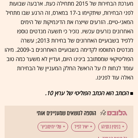
מערכת הבחירות של 2015 מתחילה כעת. ארבעה שבועות
לפני הבחירות, שיתקיימו ב-17 במארס, זה הרגע שבו מתחיל
המאני-טיים. הזרעים שייצרו את הדינמיקות של הימים
האחרונים נזרעים עכשיו. נזכיר כי תשעה מנדטים נוספו
ללפיד בשבועיים האחרונים של בחירות 2013; עשרה
מנדטים התווספו לקדימה בשבועיים האחרונים ב-2009. מיהו
הפוליטיקאי שמסתובב בינינו היום, ועדיין לא משער כמה טוב
עומד לנחות לו על הראש? החלק המעניין של הבחירות
האלה עוד לפנינו.
■ הכותב הוא הכתב הפוליטי של ערוץ 10.
הוספה לנושאים שמעניינים אותי
בנימין נתניהו
יאיר לפיד
שלי יחימוביץ'