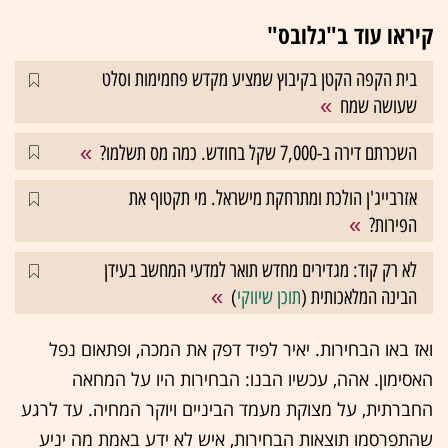
קיראו עוד ב"גלובס"
בית הקפה הקטן בקיבוץ שמציע מקדש פחמימות וסלט
שעושה שמח
השכרתם דירה ב-7,000 שקל בחודש. כמה מס תשלמו?
אזרבייג'ן הולכת ומתרחקת מישראל. מי תקטוף את
הפירות?
לא רק קוד: מגדירים מחדש תואר למדעי המחשב בעידן
הבינה המלאכותית (
תוכן שיווקי
)
ואז באו הבחירות. יאיר לפיד דפק את המכה, ופתאום נפל
האסימון. אהה, עכשיו הבנו: הבחירות היו על המחאה
החברתית, על מצוקת מעמד הביניים ויוקר המחיה. עד לרגע
שהתפרסמו תוצאות הבחירות, איש לא ידע באמת מה יניע