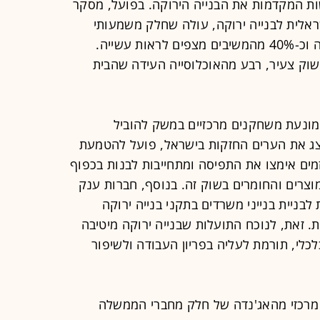
 המקדמות את הבנייה הירוקה. בפועל, מסקר
לית לבנייה ירוקה, עולה שחלק משמעותי
מהציבור מעוניין כבר היום בבנייה ירוקה וכ-40% מהמשיבים מצפים לראות עשייה.
ושוק צעיר, רבע מהאוכלוסייה העידה שהבית
ונעת משחקנים מרכזיים במשק להוביל
תחום. כך, פורום ה-15 המייצג את הערים החזקות בישראל, פועל להטמעת
זמים אימצו את התפיסה ומתחייבות לבנות בכפוף
וצרים והחומרים בשוק זה. בנוסף, חברות ענק
לבניית בנייני משרדים בתקני בנייה ירוקה
ת. זאת, לנוכח התועלות שבנייה ירוקה מיטיבה
לכלי, תורמת לעליה בפריון העבודה ולשיפור
 מרכזי מהאג'נדה של חלק מחברי הממשלה