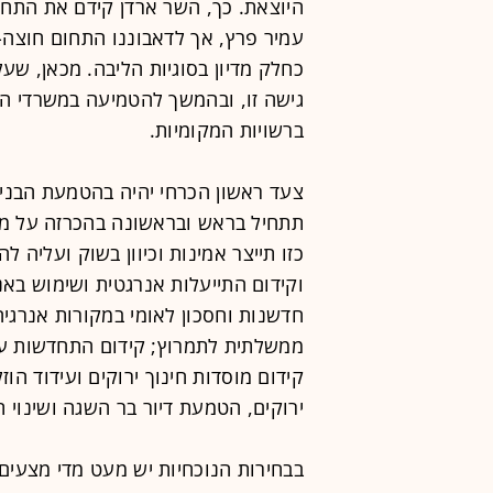
היוצאת. כך, השר ארדן קידם את התחו
עמיר פרץ, אך לדאבוננו התחום חוצה
כחלק מדיון בסוגיות הליבה. מכאן, ש
גישה זו, ובהמשך להטמיעה במשרדי ה
ברשויות המקומיות.
צעד ראשון הכרחי יהיה בהטמעת הבני
תתחיל בראש ובראשונה בהכרזה על מחו
כזו תייצר אמינות וכיוון בשוק ועליה לה
וקידום התייעלות אנרגטית ושימוש באנ
חדשנות וחסכון לאומי במקורות אנרגיה
ממשלתית לתמרוץ; קידום התחדשות עירו
קידום מוסדות חינוך ירוקים ועידוד ה
ירוקים, הטמעת דיור בר השגה ושינוי ת
בבחירות הנוכחיות יש מעט מדי מצעים 