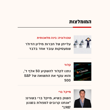
המומלצות
טכנולוגיה: בינה מלאכותית
עלייתן של חברות מיליון הדולר
שמעסיקות עובד אחד בלבד
קלוד
נתנו לקלוד להשקיע 50 אלף ד',
והוא עקף את התשואה של S&P
500
מייקל ברי
השוק בשיא, מייקל ברי בשורט:
"אנחנו קרובים למפולת בסגנון
1987"