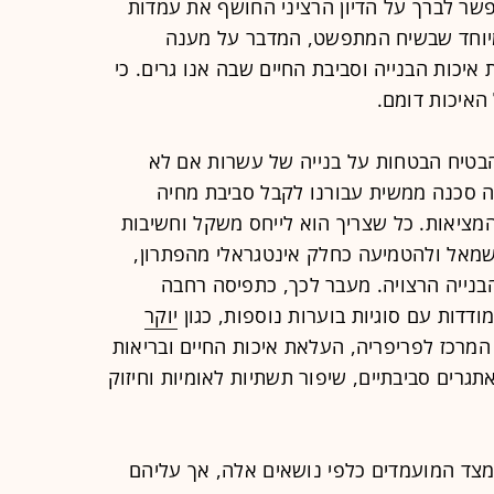
שר לברך על הדיון הרציני החושף את עמדות
מיוחד שבשיח המתפשט, המדבר על מענה
איכות הבנייה וסביבת החיים שבה אנו גרים. כי
האיכות דומם.
הבטיח הבטחות על בנייה של עשרות אם לא
וה סכנה ממשית עבורנו לקבל סביבת מחיה
ח המציאות. כל שצריך הוא לייחס משקל וחשיבות
 שמאל ולהטמיעה כחלק אינטגראלי מהפתרון,
הבנייה הרצויה. מעבר לכך, כתפיסה רחבה
דדות עם סוגיות בוערות נוספות, כגון
יוקר
המרכז לפריפריה, העלאת איכות החיים ובריאות
תגרים סביבתיים, שיפור תשתיות לאומיות וחיזוק
מצד המועמדים כלפי נושאים אלה, אך עליהם