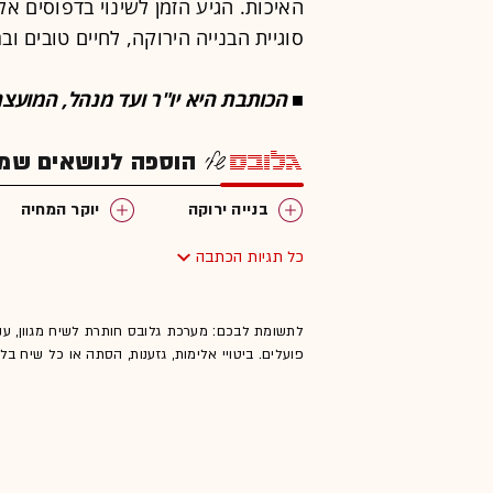
האיכות. הגיע הזמן לשינוי בדפוסים 
סוגיית הבנייה הירוקה, לחיים טובים וברי
■ הכותבת היא יו"ר ועד מנהל, המועצה
הוספה לנושאים שמענ
בנייה ירוקה
יוקר המחיה
כל תגיות הכתבה
לתשומת לבכם: מערכת גלובס חותרת לשיח מגוון, ענ
פועלים. ביטויי אלימות, גזענות, הסתה או כל שיח ב