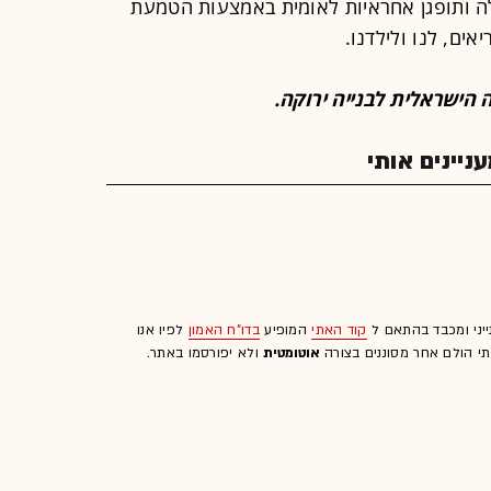
אלה ותופגן אחראיות לאומית באמצעות הטמעת
אים, לנו ולילדנו.
 הישראלית לבנייה ירוקה.
יינים אותי
ייני ומכבד בהתאם ל
קוד האתי
המופיע
בדו"ח האמון
לפיו אנו
לתי הולם אחר מסוננים בצורה
אוטומטית
ולא יפורסמו באתר.