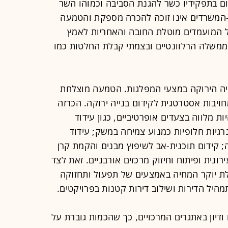
ם בתפקידיו כשר להגנת הסביבה וכמוהו השר
-המשרדים אינו זוכה להכרה מספקת והטמעה
על המועמדים מוטלת החובה והאחריות לאמץ
ממשלה הרלוונטיים ובצמתי קבלת החלטות כמו
יה הירוקה במצעי המפלגות. הטמעה מוצלחת
יבות אסטרטגית לקידום בנייה ירוקה. הכרזה
יות מלווה בצעדים אופרטיביים, כגון עידוד
רגיות חלופיות כמנוע צמיחה במשק; עידוד
; קידום תוכנית-אב לשיפוץ מבנים והקמת קרן
נית ופיתוח וחיזוק מרכזים אורבניים. זאת לצד
וזלת יוקר המחיה באמצעים של תפעול ותחזוקה
מהיל הדירות ושילוב דירות קטנות בפרויקטים.
ודיון באתגרים המרכזיים, כך שהכמות גוברת על