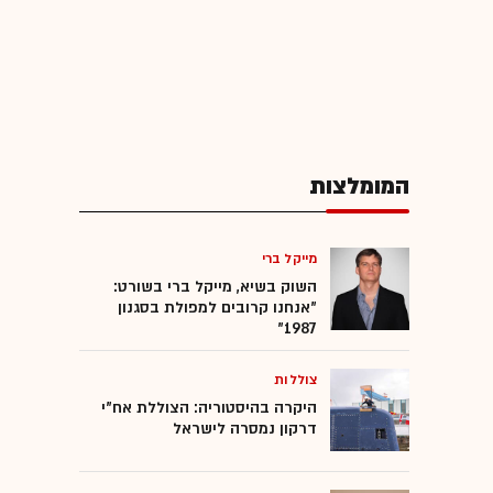
המומלצות
מייקל ברי
השוק בשיא, מייקל ברי בשורט:
"אנחנו קרובים למפולת בסגנון
1987"
צוללות
היקרה בהיסטוריה: הצוללת אח"י
דרקון נמסרה לישראל