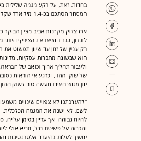
בחדות. זאת, על רקע מגמה שלילית בשו
המסחר הסתכם בכ-1.4 מיליארד שקל.
ארז צדוק מקרנות אביב מציין הבוקר כ
לונדון, כבר הוציאו את הציזיקי היוונ
רק עניין של זמן עד שיוון תפשוט את הר
הוא שבשונה מחברות עסקיות, מדינות ל
ולעבור תהליך ארוך וכואב של הבראה. 
של שוקי ההון, וכרגע אי הודאות נסובה
יוון מגוש האירו תעשה טוב לשוק ההון, 
"להערכתנו לא צפויים שינויים משמעו
לשם, לא ישנה את המגמה הכלכלית. כ
להיות גבוהה, אך עדיין בסימן עלייה. ס
והכרזה על פשיטת רגל, תביא אולי ליום
ימשיך לעלות בהיעדר אלטרנטיבות והג