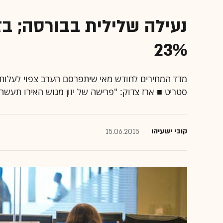
23%
סטריט ■ ארז צדוק: "פרישה של יוון מגוש האירו תעשה ט
קובי ישעיהו
15.06.2015