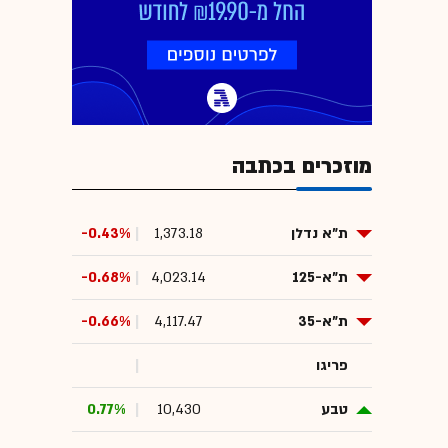
מוזכרים בכתבה
ת"א נדלן
1,373.18
-0.43%
ת"א-125
4,023.14
-0.68%
ת"א-35
4,117.47
-0.66%
פריגו
טבע
10,430
0.77%