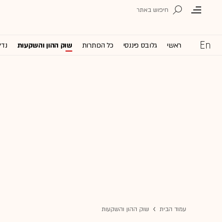
ראשי
גלובס פיננסי
כל הכותרות
שוק ההון והשקעות
נדל
עמוד הבית
שוק ההון והשקעות