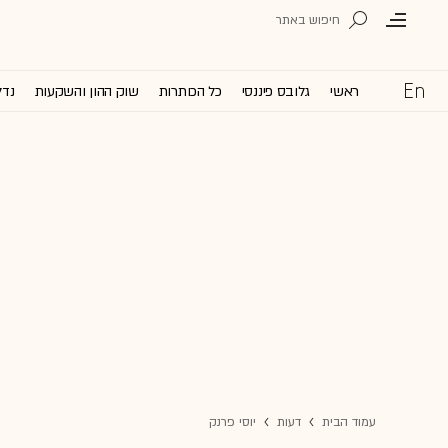
ראשי
גלובס פיננסי
כל הכותרות
שוק ההון והשקעות
נדל
עמוד הבית
דעות
יוסי פרנק