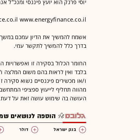
יוסי פרנק הוא יועץ פיננסי ומנכ"ל אנרג
e.co.il www.energyfinance.co.il
אשמח להמשיך את הדיון עמכם במשך 
בדרך כלל להמשיך לתקשר עמי.
החומר הכלול בסקירה זו ואפשרויות ה
בלבד ואין לראות בהם משום המלצה ו/
ו/או מכשירים פיננסיים נשוא סקירה זו
מהווה תחליף לייעוץ ספציפי המתחשב 
העושה בה שימוש עושה זאת על דעתו ו
הוספה לנושאים שמענ
בנק ישראל
דולר