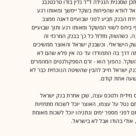
כן שסגנית הנגידה ד"ר נדין בודו טרכטנבג
ל לוודא שהפיחות בשקל יימשך ומאותו רגע
ידת הבנק תביע לפני שבועיים דאגה ממצב
 ביחס לשווי המשקל ומאותו רגע ותוך שבועיים
. כשהשוק מזלזל כל כך בבנק המרכזי זה
ק הישראלי. וכשבנק ישראל והאוצר ממשיכים
ה דרך בה התמודדו עד כה אין פלא שהם לא
שקל. נהפוך הוא - זרם הספקולנטים המהמרים
נק ישראל חייב להבין שהשיטה הנוכחית כבר לא
שעה אחת קודם.
 מידית ולטכס עצה, שכן אחרת בנק ישראל
ם נטל על עצמו, האוצר יוכל לשכוח מתחזיות
2015-2016 אותן פרסם לפני מספר ימים ונתניהו יוכל לשכות מאומת
 אולי בהודו אבל לא בישראל.