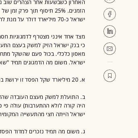
האחרון כשבשעות אחר הצהרים שוב נ
הזמנים. 25% תיסוף תוך פרק 
ישראל כ-70 מיליארד דולר על מנת להגן על המשק מפני התחזקות השקל.
מצד אחד אינני מצטרף לדמגוגיות חסר
כי בנק ישראל הזיק למשק בעצם התע
מאסון כלכלי. בכול פעם שהשקל מתחז
ישראל. משום מה הדמגוגים תמיד "שוכ
א. 20 מיליארד שקל הפסד זו ירושת בנק ישראל מתקופת הנגיד פרנקל.
היה קורה לולא ההתערבות) עולה פי כ
ישראל הייתה חצי מהתעשייה המקומי
ג. משום מה תמיד נזכרים למדוד הפס