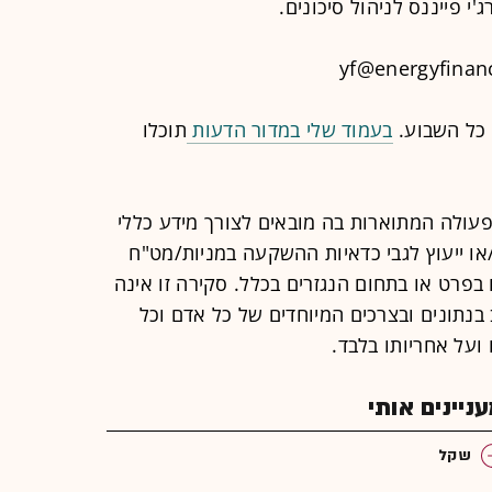
'י פייננס לניהול סיכונים.
yf@energyfinanc
כל השבוע.
בעמוד שלי במדור הדעות
תוכלו
פעולה המתוארות בה מובאים לצורך מידע כללי
או ייעוץ לגבי כדאיות ההשקעה במניות/מט"ח
 בפרט או בתחום הנגזרים בכלל. סקירה זו אינה
בנתונים ובצרכים המיוחדים של כל אדם וכל
על אחריותו בלבד.
יינים אותי
שקל