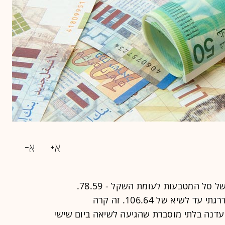
ב-31/5/2001 נקבע שפל כל הזמנים של סל המטבעות לעומת השקל - 78.59.
מנקודה זו ואילך התחזק הסל באופן הדרגתי עד לשיא של 106.64. זה קרה
ה השקל עדנה בלתי מוסברת שהגיעה לשיאה ביום שישי