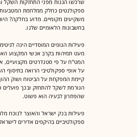
שרכשו הגנות מפני התחזקות השקל ובכ
ספקולנטים כחלק ממלחמת המטבעות הכל
משקיעים מקומיים. מדוע בחלקה? היות
בחשבונות הלאומיים שלנו.
פעילות הגופים המוסדיים הינה לגיטימי
מעט תמיהות בקרב אנשי המקצוע האם 
המט"ח על פי סטנדרטים מקצועיים, או
על אופי ספקולטיבי הרואה בתיסוף ה
קיימת המפקחת על הביטוח ושוק ההון.
הגורמת לשקל להתחזק ובכך פועלים כ
שהפתרון לבעיה הוא פשוט.
פעילות בנק ישראל והאוצר לנוכח מל
ספקולטיביים בהיקפים אדירים לישראל 