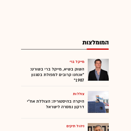
המומלצות
מייקל ברי
השוק בשיא, מייקל ברי בשורט:
"אנחנו קרובים למפולת בסגנון
1987"
צוללות
היקרה בהיסטוריה: הצוללת אח"י
דרקון נמסרה לישראל
ניהול תיקים