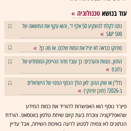
עוד בנושא
טכנולוגיה
נתנו לקלוד להשקיע 50 אלף ד', והוא עקף את התשואה של
S&P 500
סודוקו כנראה לא יציל את המוח שלכם. אז מה כן?
החזון, הצוות והערכים: כך עובד מדור ההייטק המתחדש של
גלובס
נדל"ן או שוק ההון: לאן הולך הכסף הפנוי של הישראלים
ב-2026? (
תוכן שיווקי
)
פיצ'ר נוסף הוא האפשרות להוריד את כמות המידע
שהאפליקציה צוכרת בעת קיום שיחת טלפון בווטסאפ. הורדת
הנתונים לא צפויה לפגוע לרעה באיכות השיחה, אבל עדיין