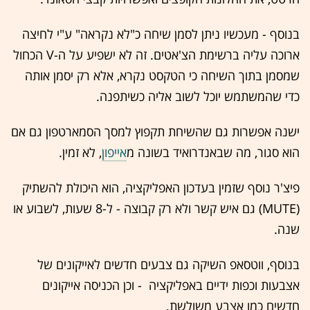
בנוסף - מעכשיו ניתן לסמן שיחה כ"לא נקראה" ע"י לחיצה
ארוכה עליה ברשימת הצ'אטים. זה לא ישפיע על ה-V הכחול
שמסמן בתוך השיחה כי הטקסט נקרא, אלא רק יסמן אותה
כדי שהמשתמש יוכל לשוב אליה כשיתפנה.
ישנה אפשרות גם שהשיחת תקפוץ למסך הסמארטפון גם אם
הוא סגור, מה שבאנדרואיד בשונה מ
אייפון
, לא זמין.
פיצ'ר נוסף שזמין בעדכון האפליקציה, הוא היכולת להשתיק
(MUTE) גם איש קשר ולא רק קבוצה - ל-8 שעות, לשבוע או
שנה.
בנוסף, ווטסאפ השיקה גם צבעים חדשים לאייקונים של
אצבעות וכפות ידיים באפליקציה - וכן הכניסה אייקונים
חדשים כמו אצבע משולשת.