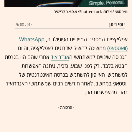
וואטסאפ / צילום: Shutterstock/ א.ס.א.פ קרייטיב
יוסי ניסן
26.08.2015
אפליקציית המסרים המיידיים הפופולרית,
WhatsApp
(וואטסאפ)
ממשיכה להשיק שדרוגים לאפליקציה, והיום
הכניסה שינויים למשתמשי ה
אנדרואיד
אחרי שהם היו בגרסת
הבטא בלבד. רק לפני שבוע, נזכיר, ניתנה האפשרות
למשתמשי האייפון להשתמש בגרסה האינטרנטית של
ווטסאפ במחשב, לאחר חודשים רבים שמשתמשי האנדרואיד
נהנו מהאפשרות הזו.
- פרסומת -