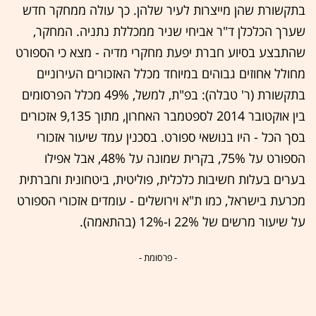
בתקשורת שהן מייצרות לעיר שלהן. כך עולה ממחקר חדש
שערך הכלכלן ד"ר אביחי שניר ממכללת נתניה. המחקר,
שהתבצע בסיוע חברת יפעת מחקרי מדיה - מצא כי הספורט
מחולל אחוזים גבוהים במיוחד מכלל האזכורים העירוניים
בתקשורת (ר' טבלה): בפ"ת, למשל, 49% מכלל הפרסומים
בין אוקטובר 2014 לספטמבר האחרון, מתוך 9,135 אזכורים
בסך הכל - היו בנושאי ספורט. בסכנין עמד שיעור אזכורי
הספורט על 75%, בקרית שמונה על 48%, אבל אפילו
בערים בעלות חשיבות כלכלית, פוליטית, ביטחונית וחברתית
מכרעת בישראל, כמו ת"א וירושלים - עומדים אזכורי הספורט
על שיעור מרשים של 22% ו-12% (בהתאמה).
- פרסומת -