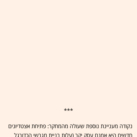
***
נקודה מעניינת נוספת שעולה מהמחקר: פתיחת אצטדיונים
חדשים היא אמנם עסק יקר (עלות בניית מגרשי הכדורגל