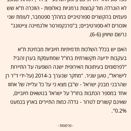
לא הוגרלה מול קבוצות גרמניות באלופות - הוזכרה ת"א שש
פעמים בהקשרים ספורטיביים במהלך ספטמבר, לעומת שני
אזכורים לא-ספורטיביים; ב"פרנקפורטר אלגמיינה צייטונג"
נרשם שיוויון (6-6).
האם יש בכלל השלכות תדמיתיות חיוביות מבחינת ת"א
בעקבות ידיעה תקשורתית בחו"ל שמתעסקת בערן זהבי?
"לפרסומים בעיתונות האירופית ישנה השפעה על התיירות
לישראל", טוען שניר. "מחקר שנערך ב-2014 (על-ידי ד"ר רן
שהרבני מבנק ישראל - ש"ב) מצא כי על כל עלייה של אחוז
אחד במספר הכתבות בחו"ל על ישראל בנושאים חיוביים,
שאינם קשורים לטרור - גדלה כמות התיירים בארץ בכמעט
0.2%".
- פרסומת -