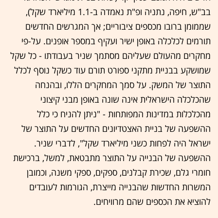
בב"ש, חיפה, נתניה ופ"ת נאמדה ב-1.1 מיליארד שקל),
שממומן ברובו מכספים ציבוריים; אך המגרשים החדשים
תורמים לכלכלה באופן ישיר ועקיף במספר אופנים. על-פי
מחקרים מהעולם שעליהם מסתמך שניר בעבודתו - כל שקל
שמושקע בבניית מתקני ספורט תורם עוד כשקל נוסף לכלל
התוצר של המשק. על סמך המחקרים הללו, ובהנחה
שהכלכלה הישראלית אינה שונה באופן מבני קיצוני
מהכלכלות במדינות המפותחות - "ניתן להניח כי כלל
ההשפעה של בניית האצטדיונים החדשים על התוצר של
ישראל היה לפחות כשני מיליארד שקל", לדברי שניר.
ההשפעה של הבנייה על התוצר מתבטאת, למשל, ברכישת
חומרי גלם, שכירת קבלנים, ספקים, ספקי משנה, וכמובן
המשרות החדשות שהבנייה מייצרת, הגורמות לעובדים
להוציא את הכספים שהם מרוויחים.