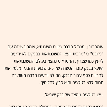
עומר דורון, מנכ"ל חברת פשוט משכנתא, אומר בשיחה עם
"גלובס" כי "מרבית יועצי המשכנתאות בבנקים לא יודעים
לייעץ כמו שצריך. המטריקס נמצא בעולם המשכנתאות.
היועץ בבנק עובר הכשרה של כ-3 שבועות והבנק מלמד אותו
להרוויח כסף עבור הבנק. הם לא יודעים הרבה מאוד. זה
תחום ללא רגולציה והוא פרוץ לחלוטין".
- יש רגולציה מהצד של בנק ישראל...
"נכון אבל זה לגמרי לא מספיק. בתחילת הדרך הגעתי לזוג