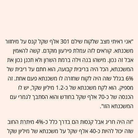
"אני ראיתי מצב שלקוח שילם 301 אלף שקל קנס על מיחזור
משכנתא. קוראים לזה עמלת פירעון מוקדם. קשה להאמין
אבל זה נכון. מישהו בנה וילה ברמת השרון ולא תכנן נכון את
המשכנתא, הכל היה בריבית קבועה, הוא חתם על ריבית של
6% בגלל שזה היה לקוח שחזרה לו משכנתא פעם אחת. זה
מספיק. הוא לקח משכנתא של כ-1.2 מיליון שקל, יש לו
הכנסה של כ-70 אלף שקל בחודש והוא הסתבך לגמרי עם
המשכנתא הזו".
"זה היה חריג אבל קנסות הם בדרך כלל כ-4% מיתרת החוב
שזה יכול להיות כ-40 אלף שקל על משכנתא של מיליון שקל