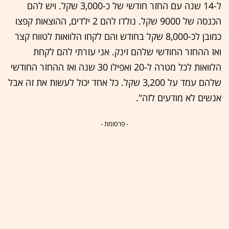
ל-14 שנה עם החזר חודשי של כ-3,000 שקל. ויש להם
הכנסה של 9000 שקל. נולדו להם 2 ילדים, ההוצאות קפצו
כמובן לכ-8,000 שקל בחודש והם לקחו הלוואות לטווח קצר
ואז ההחזר החודשי שלהם זינק. אני עזרתי להם לקחת
הלוואות לכל מטרה ל-20 ואפילו 30 שנה ואז ההחזר החודשי
שלהם עמד על 3,200 שקל. כל אחד יכול לעשות את זה אבל
אנשים לא מודעים לזה".
- פרסומת -