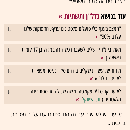
האחרונים וזה כמובן משפיע".
עוד בנושא
נדל"ן ותשתיות
"המצב בענף בלי פועלים פלסטינים עדיף, התפוקות שלנו
עלו ב־30%"
מאמן בית"ר ירושלים לשעבר רכש דירה במגדל בן 17 קומות
באשקלון
מחזור של עשרות שקלים בודדים סידר כניסה מפוארת
לאביסרור לת"א
לא עוד קורס AI: פקולטה חדשה שכולה מבוססת בינה
מלאכותית (
תוכן שיווקי
)
- כל עוד יש לאנשים עבודה הם יסתדרו עם עלייה מסוימת
בריבית...