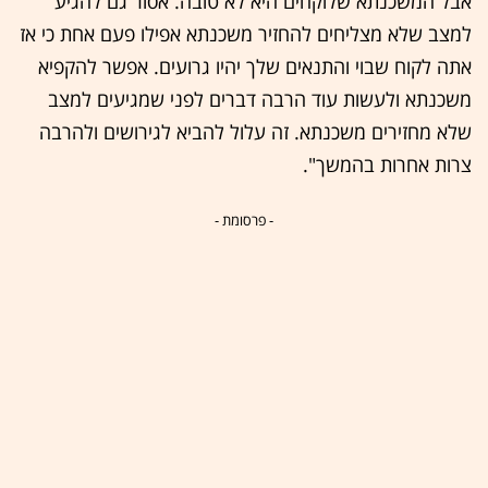
אבל המשכנתא שלוקחים היא לא טובה. אסור גם להגיע
למצב שלא מצליחים להחזיר משכנתא אפילו פעם אחת כי אז
אתה לקוח שבוי והתנאים שלך יהיו גרועים. אפשר להקפיא
משכנתא ולעשות עוד הרבה דברים לפני שמגיעים למצב
שלא מחזירים משכנתא. זה עלול להביא לגירושים ולהרבה
צרות אחרות בהמשך".
- פרסומת -