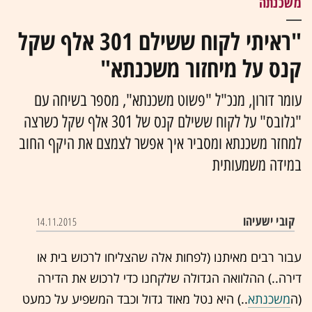
משכנתה
"ראיתי לקוח ששילם 301 אלף שקל
קנס על מיחזור משכנתא"
עומר דורון, מנכ"ל "פשוט משכנתא", מספר בשיחה עם
"גלובס" על לקוח ששילם קנס של 301 אלף שקל כשרצה
למחזר משכנתא ומסביר איך אפשר לצמצם את היקף החוב
במידה משמעותית
קובי ישעיהו
14.11.2015
עבור רבים מאיתנו (לפחות אלה שהצליחו לרכוש בית או
דירה..) ההלוואה הגדולה שלקחנו כדי לרכוש את הדירה
(ה
משכנתא
..) היא נטל מאוד גדול וכבד המשפיע על כמעט