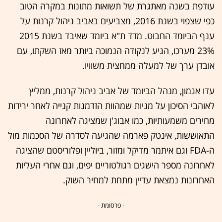
עודפת בשנה מאתגרת של תשואות מתונות במקרה הטוב
כפי שצפוי בשנת 2016, מצביעים באביב ניהול קרנות על
ענף הביומד החבוט. מדד ת"א ביומד שאיבד בשנת 2015
23% מערכו, הגיע לנקודה הנמוכה ביותר מאז השקתו, עם
אובדן ערך של למעלה ממחצית משוויו.
עדו אגמון, מנהל הביומד של אביב ניהול קרנות, ממליץ
לאוהבי הסיכון על מניות שמהוות הזדמנות קנייה לאחר ירידות
מחירים משמעותיות, כמו אבוג'ן שמציגה לאחרונה
התאוששות, אינטק פארמה שהגיעה לסדרה של הסכמות מול
ה-FDA וגם איתמר מדיקל ומזור, ביוליין ופלוריסטם שהציגה
לאחרונה מספר הישגים רגולטוריים יפים, וגם אחרי העליות
האחרונות נמצאת עדיין מתחת למחיר השוק.
- פרסומת -