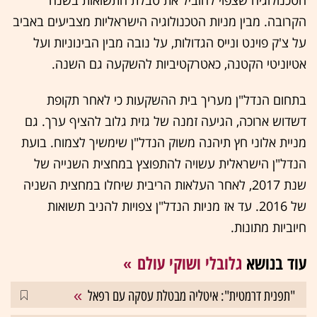
הקרובה. מבין מניות הטכנולוגיה הישראליות מצביעים באביב
על צ'ק פוינט ונייס הגדולות, על נובה מבין הבינוניות ועל
אטיוניטי הקטנה, כאטרקטיביות להשקעה גם השנה.
בתחום הנדל"ן מעריך בית ההשקעות כי לאחר תקופת
דשדוש ארוכה, הגיעה זמנה של גזית גלוב להציף ערך. גם
מניית אלוני חץ תיהנה משוק הנדל"ן שימשיך לצמוח. בועת
הנדל"ן הישראלית עשויה להתפוצץ במחצית השנייה של
שנת 2017, לאחר העלאות הריבית שיחלו במחצית השניה
של 2016. עד אז מניות הנדל"ן צפויות להניב תשואות
חיוביות מתונות.
עוד בנושא
גלובלי ושוקי עולם
"תפנית דרמטית": איטליה מבטלת עסקה עם רפאל