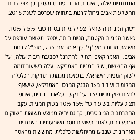
התנודתיות שלהן, ואיגרות החוב יפחיתו מערכן, כך צופה בית
ההשקעות אביב ניהול קרנות בתחזית שפרסם לשנת 2016.
"שוק המניות הישראלי צפוי לעלות בטווח שבין 5% ל-10%,
כאשר המניות הקטנות, מניות היתר, יספקו תשואה עודפת על
תשואת מניות המעו"ף", כך אומר ארז צדוק, מנכ"ל קרנות
אביב. "האמריקאים יתחילו להתרגל לסביבת ריבית עולה, ועל
אף החששות, שוק המניות האמריקאי יעלה בשיעור דומה
לשוק המניות הישראלי, בתמיכת מגמת התחזקות הכלכלה
המקומית ועידוד מצד הבנק המרכזי האמריקאי, שישאף
לראות שוק מניות יציב על רקע העלאות הריבית. אירופה
תציג עליות בשיעור של 15%-10% בשוק המניות, עקב
ההתרחבות המוניטרית, וכך גם יהיה ממוצע תשואות השווקים
המתעוררים, לאחר תשואות חסר משמעותיות בשנתיים
האחרונות, שנבעו מהיחלשות כלכלית ומחששות מהאטה