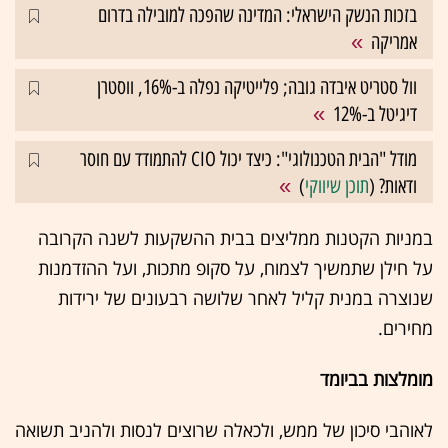
בזכות הנשק הישראלי: המדינה שהפכה למובילה בדרום
אמריקה
וול סטריט איבדה גובה; פלייטיקה נפלה ב-16%, ווסטרן
דיגיטל ב-12%
מודל "הבית הטכנולוגי": כיצד יכול CIO להתמודד עם חוסר
ודאות? (
תוכן שיווקי
)
במניות הקטנות ממליצים בבית ההשקעות לשנה הקרובה
על חילן שתמשיך לצמוח, על סקופ מתכות, ועל ההזדמנות
שנוצרה במנית קליל לאחר שלושה רבעונים של ירידות
מחירים.
מומלצות בביומד
לאוהבי סיכון של ממש, ולכאלה שרוצים לנסות ולהניב תשואה