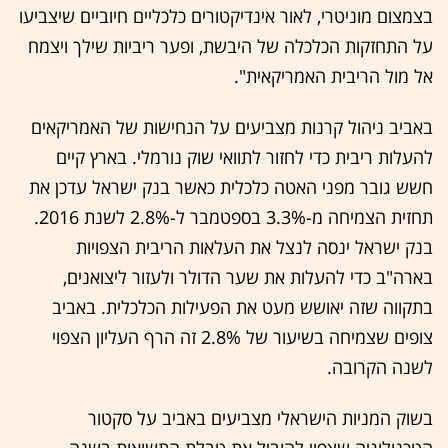
בצמצום מוניטרי, לאור אינדיקטורים כלכליים חיוביים שיצביעו
על התחזקות הכלכלה של היבשת, ופער ריביות שילך ויצמח
אל מול הריבית האמריקאית".
באביב ניהול קרנות מצביעים על הנחישות של האמריקאים
להעלות ריבית כדי לחזור לתוואי שוק נורמלי. בארץ קיים
חשש גובר מפני האטה כלכלית כאשר בנק ישראל עדכן את
תחזית הצמיחה מ-3.3% בספטמבר ל-2.8% לשנת 2016.
בנק ישראל ינסה לנצל את העלאות הריבית הצפויות
בארה"ב כדי להעלות את שער הדולר ולעזור ליצואנים,
בתקווה שזה יאושש מעט את הפעילות הכלכלית. באביב
צופים שצמיחה בשיעור של 2.8% זה הרף העליון הצפוי
לשנה הקרובה.
בשוק המניות הישראלי מצביעים באביב על סקטור
הטכנולוגיה שצפוי להוביל את טבלת התשואות בשנה