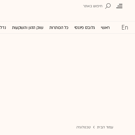
ראשי
גלובס פיננסי
כל הכותרות
שוק ההון והשקעות
נדל'
עמוד הבית
טכנולוגיה