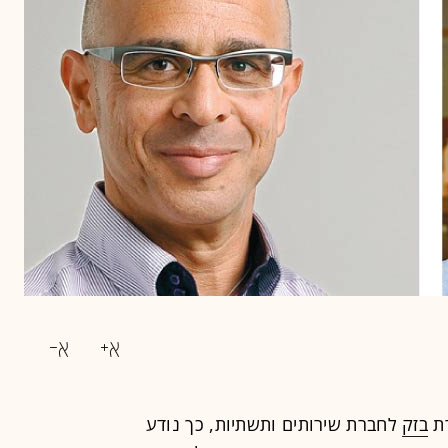
רת
בזק
לחברת שירותים ותשתיות, כך נודע