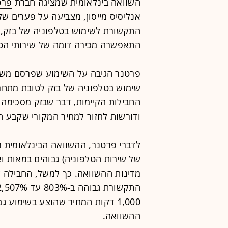
השוואה בינלאומית שמציגה חברת
פרט
אנליסיס מייסון, מצביעה על פערים של
התקשורת
לשימוש בטלפוניה של
בזק
,
התאפשרה מכירה דומה של שירותי הט
פרטנר הגיבה על השימוע שפרסם משר
החבילות הקיימות, דבר שבזק מסכימה 
ודורשות לחזור למחיר המקורי שקבע
של שירות הטלפוניה) גבוהים במאות וא
ההשוואה.