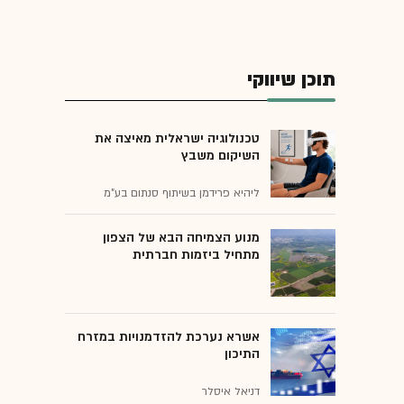
תוכן שיווקי
טכנולוגיה ישראלית מאיצה את
השיקום משבץ
ליהיא פרידמן בשיתוף סנתום בע"מ
מנוע הצמיחה הבא של הצפון
מתחיל ביזמות חברתית
אשרא נערכת להזדמנויות במזרח
התיכון
דניאל איסלר