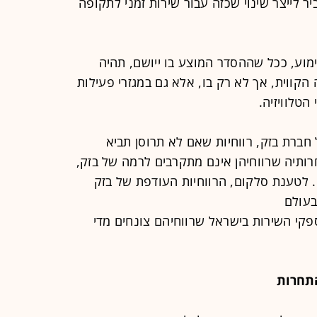
ר לייצר שינוי שכזה עבור שירות זמני לתקופה
וע, ככל שההסדר המוצע בו ייושם, תהיה
קווית, אך לא רק בו, אלא גם במגזרי פעילות
הטלוויזיה.
חברת בזק, רווחיות שאם לא תרוסן תביא
ותיה שרווחיהן אינם מתקרבים לרמה של בזק,
 לטענת סלקום, הרווחיות העודפת של בזק
בעולם
פקי השירות בישראל שרווחיהם צונחים מדי
תחרות