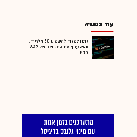
עוד בנושא
נתנו לקלוד להשקיע 50 אלף ד',
והוא עקף את התשואה של S&P
500