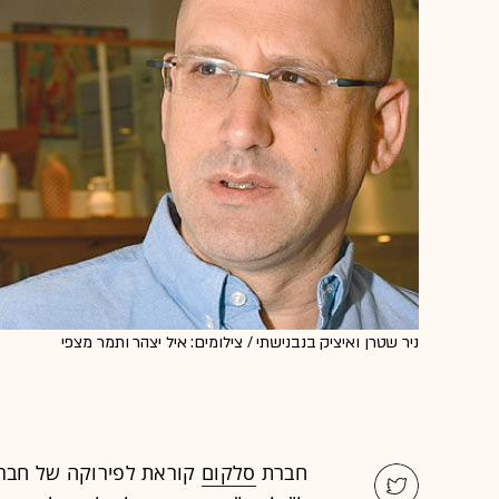
ניר שטרן ואיציק בנבנישתי / צילומים: איל יצהר ותמר מצפי
חברת
סלקום
קוראת לפירוקה של חב