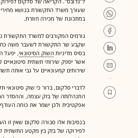
ל"גלובס". הקריאה של סלקום לפירוק
שעורך משרד התקשורת בנושא מחירי ה
במתכונת של מכירה חוזרת.
גורמים המקורבים למשרד התקשורת ט
שקבע שר התקשורת לשעבר משה כחלון
בסיס מדיניות
השוק הסיטונאי
, יפעל ה
אשר יספק שירותי תשתית סיטונאיים ל
שירותים קמעונאיים על גבי אותה תשת
לדברי סלקום, ברור כי שוק סיטונאי תק
התנהלותה של בזק עצמה, וההסדר המו
אפקטיבית ולכן ישמר את כוחה העודף 
בנסיבות אלו סבורה סלקום שאין זו הע
לפירוקה של בזק בין מקטע התשתית למ