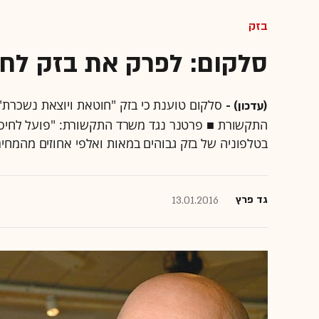
בזק
סלקום: לפרק את בזק לחב
סלקום טוענת כי בזק "חוטאת ויוצאת נשכרת"
(עדכון) -
התקשורת ■ פרטנר נגד משרד התקשורת: "פועל לחיסו
בטלפוניה של בזק גבוהים במאות ואלפי אחוזים מהמחיר
גד פרץ
13.01.2016