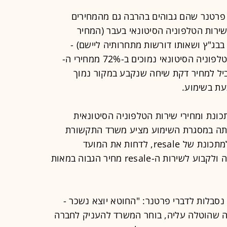
 פרטנר שהם גבוהים בהרבה גם מהמחירים
ירות הטלפוניה הסיטונאי בעבר (המחיר
בג"ץ ושאותו דורשות מתחרותיה ליישם) -
המחירים המקוריים שנקבעו לשירות הטלפוניה הסיטונאי נמוכים ב-72% ממחירי ה-
מקביל למחיר דקת שיחה שנקבע במקור נמוך
כונת ומחירי שירות הטלפוניה הסיטונאית
נתה במסגרת השימוע מציע משרד התקשורת
לשנות את מתכונת שירות הטלפוניה למתכונת של resale, לדחות את המועד
לאספקת הטלפוניה הסיטונאית המלאה ולקבוע לשירות ה-resale מחיר הגבוה במאות
נסבלות לדברי פרטנר: "החוטא יוצא נשכר -
ה שהוטלה עליה, בוחר המשרד להעניק לחברה