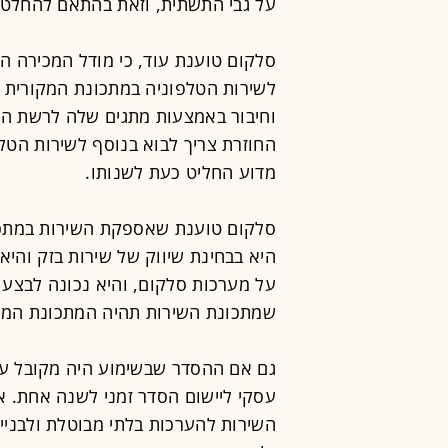
על גבי התשתית, וזאת בהתאם להחלטת
סלקום טוענת עוד, כי מודל המכירה הח
לשירות הטלפוניה במתכונת המקורית 
וחיבור באמצעות מתגים שלה לרשת הט
החוזרת צריך לבוא בנוסף לשירות הטל
מדוע החליט כעת לשנותו.
סלקום טוענת שאספקת השירות במתכונ
היא בבחינת שיווק של שירות בזק והי
על מערכות סלקום, והיא נכונה לבצע
שמתכונת השירות תהיה המתכונת המקו
גם אם ההסדר שבשימוע היה מקובל על ס
עסקי ליישום הסדר זמני לשנה אחת. או
השירות להערכות בלתי מבוטלת ולבניית