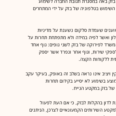
 בזק באה במסגרת תגובת החברה לשימוע
שימוש בטלפוניה של בזק על ידי המתחרים
וענים שעמדת סלקום נשענת על מדיניות
 ואשר לפיה במידה ולא מתפתחת תחרות על
משרד לפירוקה של בזק לשני גופים: גוף אחד
ספקי שירות, וגוף אחר ונפרד אשר יספק
ית ללקוחות הקצה.
ין ויציב אינו נראה בשלב זה באופק, בעיקר עקב
צע בשימוע לא יסייע בקידום תחרות
של בזק במקטע הנייח.
ת לדון בהקלות לבזק, כי אם העת לפעול
קטע השירותים הקמעונאיים לצרכן, הניתנים