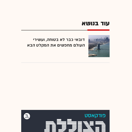
עוד בנושא
דובאי כבר לא בטוחה, ועשירי
העולם מחפשים את המקלט הבא