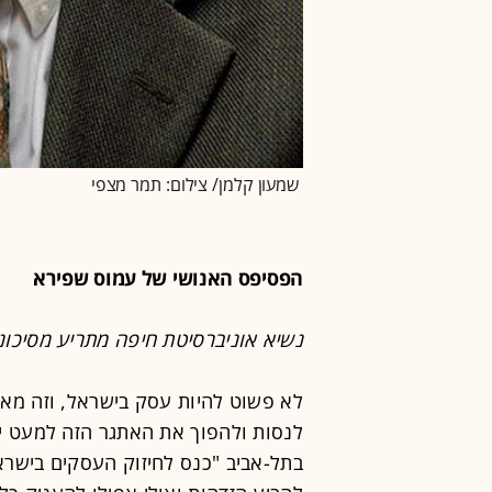
שמעון קלמן/ צילום: תמר מצפי
הפסיפס האנושי של עמוס שפירא
נשיא אוניברסיטת חיפה מתריע מסיכונ
לא פשוט להיות עסק בישראל, וזה מאתג
לנסות ולהפוך את האתגר הזה למעט יו
בתל-אביב "כנס לחיזוק העסקים בישרא