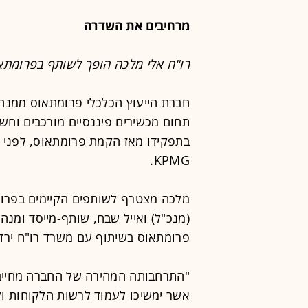
מרחיבים את השדרה
רו"ח אלי מלכה הופך לשותף בפרומתא
חברת הייעוץ הכלכלי פרומתאוס ממנה
בתפקידו מאז הקמת פרומתאוס, לפני כ
KPMG.
מלכה מצטרף לשותפים הקיימים בפרומתא
(מנכ"ל) ואייל שבח, שותף-מייסד ומנה
פרומתאוס בשיתוף עם משרד רו"ח ירדנ
"התרחבותה המהירה של החברה מחייבת
אשר ימשיכו לעמוד לרשות הלקוחות ול