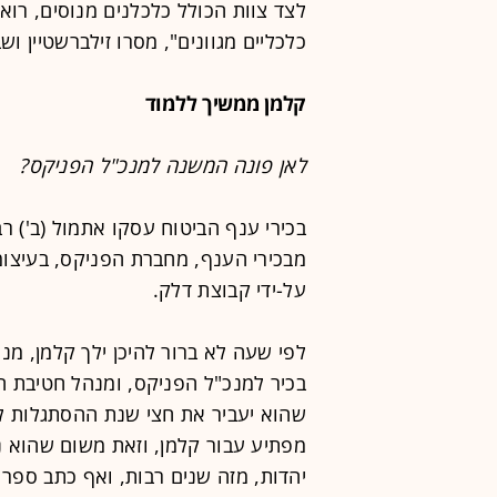
לצד צוות הכולל כלכלנים מנוסים, רואי
כלכליים מגוונים", מסרו זילברשטיין וש
קלמן ממשיך ללמוד
לאן פונה המשנה למנכ"ל הפניקס?
בכירי ענף הביטוח עסקו אתמול (ב') רב
מבכירי הענף, מחברת הפניקס, בעיצו
על-ידי קבוצת דלק.
לפי שעה לא ברור להיכן ילך קלמן, מ
בכיר למנכ"ל הפניקס, ומנהל חטיבת ה
שהוא יעביר את חצי שנת ההסתגלות לה
מפתיע עבור קלמן, וזאת משום שהוא נ
יהדות, מזה שנים רבות, ואף כתב ספר 