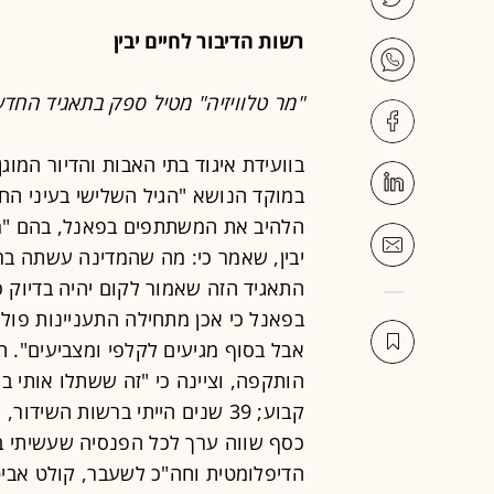
רשות הדיבור לחיים יבין
"מר טלוויזיה" מטיל ספק בתאגיד החד
בוועידת איגוד בתי האבות והדיור המו
במוקד הנושא "הגיל השלישי בעיני הח
הלהיב את המשתתפים בפאנל, בהם "מר 
יבין, שאמר כי: מה שהמדינה עשתה ב
התאגיד הזה שאמור לקום יהיה בדיוק 
בפאנל כי אכן מתחילה התעניינות פול
אבל בסוף מגיעים לקלפי ומצביעים". הי
הותקפה, וציינה כי "זה ששתלו אותי בע
קבוע; 39 שנים הייתי ברשות הש
הדיפלומטית וחה"כ לשעבר, קולט אביט