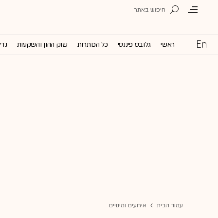
ראשי
גלובס פיננסי
כל הכותרות
שוק ההון והשקעות
נדל
עמוד הבית
אירועים ומינויים