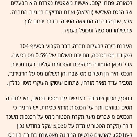
לכאורה, פתרון קסם. אישיות משפטית נפרדת היא הבעלים
של הנכס השלישי (והלאה) ואתם מחזיקים במניות החברה.
אלא, שבמקרה זה התוצאה הפוכה. הדבר יגרום לכך
שתשלמו מס כפול ומכופל בעתיד.
העברת דירה לבעלות חברה, דבר הקבוע בסעיף 104
לפקודת מס הכנסה, מחייבת תשלום של 0.5% מס רכישה.
אבל מכאן התמונה מתהפכת והסכומים עולים. בעת מכירת
הנכס יהיה הן תשלום מס שבח והן תשלום מס על הדבידנד,
מסביר עו"ד מאיר מזרחי, שתחום עיסוקו העיקרי מיסוי נדל"ן.
בנוסף, מכיוון שמדובר באנשים עם מספר נכסים, יהיו לחברה
מסים גבוהים יותר על הכנסות מדמי שכירות. יש להניח כי
הנכסים מושכרים מעל תקרת הפטור ממס על הכנסות משכר
דירה (תקרת הפטור עומדת על 5,030 שקל בחודש נכון
ל-2016). לאנשים פרטיים המדינה מאפשרת בחירה בין מס