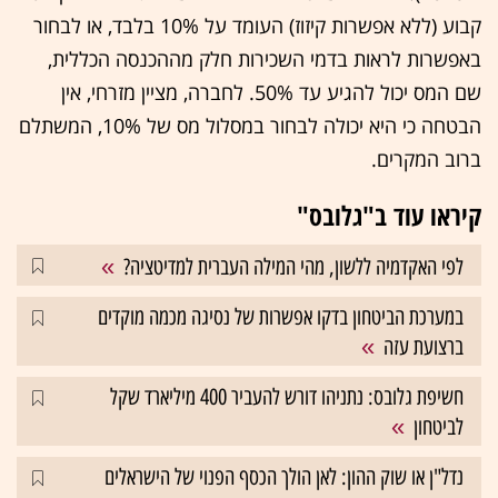
קבוע (ללא אפשרות קיזוז) העומד על 10% בלבד, או לבחור
באפשרות לראות בדמי השכירות חלק מההכנסה הכללית,
שם המס יכול להגיע עד 50%. לחברה, מציין מזרחי, אין
הבטחה כי היא יכולה לבחור במסלול מס של 10%, המשתלם
ברוב המקרים.
קיראו עוד ב"גלובס"
לפי האקדמיה ללשון, מהי המילה העברית למדיטציה?
במערכת הביטחון בדקו אפשרות של נסיגה מכמה מוקדים
ברצועת עזה
חשיפת גלובס: נתניהו דורש להעביר 400 מיליארד שקל
לביטחון
נדל"ן או שוק ההון: לאן הולך הכסף הפנוי של הישראלים