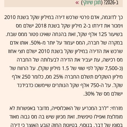
ב-2026? (
תוכן שיווקי
)
כך לדוגמה, אדם פרטי שרכש דירה במיליון שקל בשנת 2010
וימכור את דירתו ב-2 מיליון שקל בשנת 2018 ישלם מס
בשיעור 125 אלף שקל, זאת בהנחה שאינו פטור ממס שבח.
במקרה של חברה, המס יעמוד על יותר מ-50%. אותו אדם
שרכש את הדירה במיליון שקל בשנת 2010 ישלם חצי אחוז
מס רכישה, עת יעביר את הדירה לבעלותה של החברה
(כ-7,500 שקל לפי שווי של 1.5 מיליון שקל). על הרווח של
מיליון השקלים תשלם החברה 25% מס, כלומר 250 אלף
שקל. על ה-750 אלף שקל הנותרים שיימשכו כדבידנד
ישולם מס של 30%.
מזרחי: "לרב המכריע של האוכלוסייה, מדובר באפשרות לא
מומלצת ואפילו טיפשית. זאת מכיוון שיש בה מס גבוה מאוד
בסופו של דבר. בנוסף, בטיוטת החוק קובע האוצר כי דירה