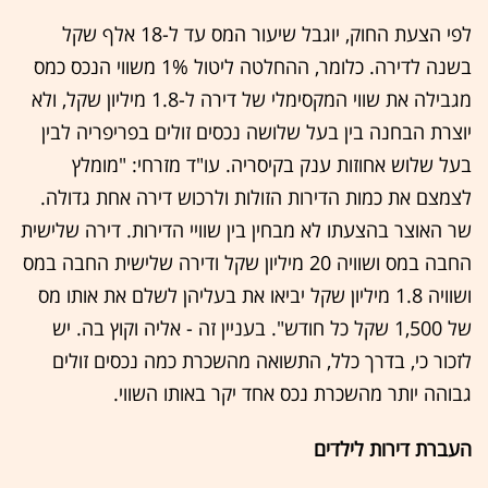
לפי הצעת החוק, יוגבל שיעור המס עד ל-18 אלף שקל
בשנה לדירה. כלומר, ההחלטה ליטול 1% משווי הנכס כמס
מגבילה את שווי המקסימלי של דירה ל-1.8 מיליון שקל, ולא
יוצרת הבחנה בין בעל שלושה נכסים זולים בפריפריה לבין
בעל שלוש אחוזות ענק בקיסריה. עו"ד מזרחי: "מומלץ
לצמצם את כמות הדירות הזולות ולרכוש דירה אחת גדולה.
שר האוצר בהצעתו לא מבחין בין שוויי הדירות. דירה שלישית
החבה במס ושוויה 20 מיליון שקל ודירה שלישית החבה במס
ושוויה 1.8 מיליון שקל יביאו את בעליהן לשלם את אותו מס
של 1,500 שקל כל חודש". בעניין זה - אליה וקוץ בה. יש
לזכור כי, בדרך כלל, התשואה מהשכרת כמה נכסים זולים
גבוהה יותר מהשכרת נכס אחד יקר באותו השווי.
העברת דירות לילדים