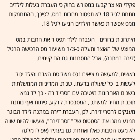
פקידי האוצר קבעו במפורש בחוק כי העברת בעלות לילדים
מתחת לגיל 18 לא תפטור מחבות במס. לפיכך, ההתחמקות
ממס אפשרית כאשר הילדים הגיעו לגיל 18.
היתרונות ברורים - העברה לילד תפטור את החבות במס
המוצע של האוצר ותעלה כ-1/3 משיעור מס הרכישה הרגיל
(דירה במתנה). אבל החסרונות גם הם קיימים.
ראשית, למעשה מוציאים נכס משליטת האדם והילד יכול
לעשות בו כל שעולה בדעתו. שנית, המדיניות הממשלתית
בשנים האחרונות מיטיבה עם חסרי דירה - כך לדוגמא
תוכנית מחיר למשתכן, המסבסדת קרקע, פיתוח ואף נותנת
מענקים לחסרי דירה. לכן, העברת דירה במתנה לילד הבוגר
תמנע ממנו את הסטטוס של "חסר דירה", שעשוי להיות שווה
לא מעט הטבות כאלו ואחרות גם בעתיד (אפילו מלגה
אקדמית או לינה במעונות סטודנטים עלולות להישלל ממנו