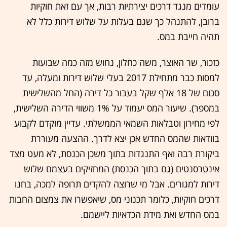
עומדים מנגד דרכים יצירתיות רבות, אך עם זאת חוקיות
ברובן, להתנהל כך שגם בעלות על שלוש דירות כלל לא
תהיה חייבת במס.
כזכור, שר האוצר, משה כחלון, נחוש מזה כמה שבועות
למסות כבר מתחילת 2017 בעלי שלוש דירות ומעלה, עד
סכום של 18 אלף שקל בעבור כל דירה (החל מהשלישית
במספר). שיעור המס יעמוד על 1% משווי הדירה השלישית,
לפי מחירון וטבלאות השמאי הממשלתי. עדיין מוקדם לקבוע
בוודאות שהמס החדש אכן יצא לדרך. ההצעה מעוררת
ביקורת רבה ואף התנגדות בתוך משכן הכנסת, לא מעט מצד
אינטרסנטים (גם בתוך הכנסת) המחזיקים בעצמם שלוש
דירות למגורים. אבל מי שרוצה להקדים תרופה למכה, בחנו
דרכים חוקיות, כלומר תכנוני מס, שיאפשרו את צמצום החבות
במס החדש ואת מידת הכדאיות ליישמם.