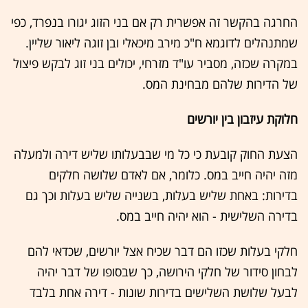
החרגה בהקשר זה אפשרית רק אם בני הזוג יגורו בנפרד, כפי
שמתנהלים לדוגמא ח"כ מירב מיכאלי ובן זוגה ליאור שליין.
במקרה שכזה, מסביר עו"ד מזרחי, יכולים בני זוג לבקש פיצול
של הדירות שלהם מבחינת המס.
חלוקת עיזבון בין יורשים
הצעת החוק קובעת כי כל מי שבבעלותו שליש דירה ולמעלה
מזה יהיה חייב במס. כלומר, אם לאדם שלושה חלקים
בדירות: באחת שליש בעלות, בשנייה שליש בעלות וכך גם
בדירה השלישית - הוא יהיה חייב במס.
חלקי בעלות שכזו הם דבר שכיח אצל יורשים, שכדאי להם
לבחון סידור של חלקי הירושה, כך שבסופו של דבר יהיה
לבעל שלושת השלישים בדירות שונות - דירה אחת בלבד