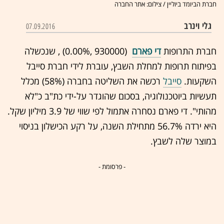
חברת הביומד ביוליין / צילום: אתר החברה
גלי וינרב
07.09.2016
חברת התרופות
די פארם
(930000 ,‎
0.00%
‏) , שנכשלה
בפיתוח תרופות למחלת השבץ, עוברת לידי חברת סייבל
השקעות.
סייבל
רכשה את השליטה בחברה (58%) מכלל
תעשיות ביוטכנולוגיה, בסכום שהוגדר על-ידי כת"ב כ"לא
מהותי". די פארם נסחרה אתמול לפי שווי של 3.9 מיליון שקל.
היא ירדה 56.7% מתחילת השנה, על רקע הכישלון בניסוי
במוצר שלה לשבץ.
- פרסומת -