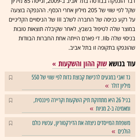
דבר הונפקה בבורסה בתל אביב ב-2009, וגייסה 85 מיליון
שקל לפי שווי של 205 מיליון אחרי הכסף. ההנפקה בוצעה
על רקע כניסה של החברה לשלב III של הניסויים הקליניים
במוצר שלה לטיפול בשבץ, לאחר שקיבלה תוצאות טובות
בניסוי שלה IIb. די פארם הייתה אחת החברות הבוודות
שהונפקו בתקופה זו בתל אביב.
עוד בנושא
שוק ההון והשקעות
גד זאבי במגעים לרכישת קבוצת גדות לפי שווי של 550
מיליון דולר
בגיל 26 היא מתחזקת תיק השקעות וקריירה פיננסית,
ומאמינה ב-2 מניות
משפחת המייסדים ניצחה את הדירקטוריון, עכשיו כולם
הולכים