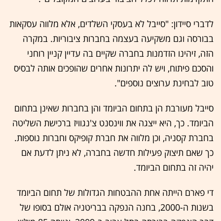
לדברי סיידון: "סייבל לא בעסקי השלדים, אלא מלווה עסקאות
בבורסה וגם משקיעה בעצמה בחברות ציבוריות. במקרה
הזה, זיהינו הזדמנות בחברה שקיים בה עדיין קניין רוחני
והסכם פיתוח, ויש לה יתרונות אחרים שהופכים אותה לבסיס
טוב לבחינת ערוצים נוספים".
סייבל מעורבת הן בתחום הביומד והן בחברות שאינן בתחום
הביומד. כך, היא ייצגה את ווינסנט צ'נגוויז ברכישת השליטה
בחברת קסניה, וכן מלווה את חברת קופיקס וחברות נוספות.
כך שאם תיצוק פעילות חדשה בחברה, לא ניתן לדעת אם
יהיה זה בתחום הביומד.
די פארם הייתה אחת ההבטחות הגדולות של תחום הביומד
בשנות ה-2000, בחנה הנפקה בבריטניה אולם בסופו של