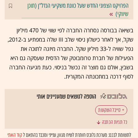
הפרויקט הצפוני החדש שעל כוונת משקיעי הנדל"ן (
תוכן
שיווקי
)
בשיאה בבורסה נסחרה החברה לפי שווי של 470 מיליון
שקל, אך לאחר כישלון ניסוי שלב III שלה במפתיע ב-2012,
נפל שוויה ל-33 מיליון שקל. החברה מיזגה לתוכה את
הפעילות של חברת טרומבוטק של הדסית שעסקה גם היא
בשבץ, אולם גם מוצר זה נכשל בניסוי. כעת מגיעה החברה
לסוף דרכה במתכונתה המקורית.
הוספה לנושאים שמעניינים אותי
סייבל השקעות
כל תגיות הכתבה
לתשומת לבכם: מערכת גלובס חותרת לשיח מגוון, ענייני ומכבד בהתאם ל
קוד האתי