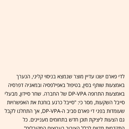
לדי פארם ישנו עדיין מוצר שנמצא בניסוי קליני, הנערך
באמצעות שותף בסין, בטיפול באפילפסיה ובמאניה דפרסיה
באמצעות התרופה DP-VPA של החברה. שחר סיידון, מבעלי
סייבל השקעות, מסר כי: "סייבל כרגע בוחנת את האפשרויות
שעומדות בפני די פארם סביב ה-DP-VPA, אך התחלנו לקבל
גם הצעות ליציקת תוכן חדש בתחומים מעניינים. כל
התקדמות תדווח לכלל הציבור בערוצים המקובלים".