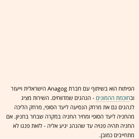
הפיתוח הוא בשיתוף עם חברת Anagog הישראלית וייעזר
וב
חוכמת ההמונים
- הנהגים שמדווחים. השירות מציג
לנהגים גם את מרחק הנסיעה ליעד הסופי, מרחק הליכה
מהחניה ליעד הסופי ומחיר החניה במקרה שבחר בחניון. אם
החניה תהיה פנויה עד שהנהג יגיע אליה - לזאת פנגו לא
מתחייבים כמובן.