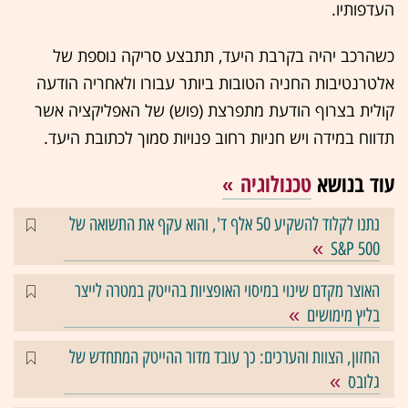
העדפותיו.
כשהרכב יהיה בקרבת היעד, תתבצע סריקה נוספת של
אלטרנטיבות החניה הטובות ביותר עבורו ולאחריה הודעה
קולית בצרוף הודעת מתפרצת (פוש) של האפליקציה אשר
תדווח במידה ויש חניות רחוב פנויות סמוך לכתובת היעד.
עוד בנושא
טכנולוגיה
נתנו לקלוד להשקיע 50 אלף ד', והוא עקף את התשואה של
S&P 500
האוצר מקדם שינוי במיסוי האופציות בהייטק במטרה לייצר
בליץ מימושים
החזון, הצוות והערכים: כך עובד מדור ההייטק המתחדש של
גלובס