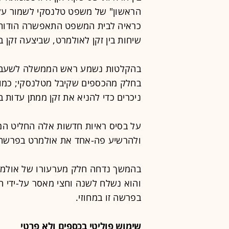
הראשון" של משפט טלנסקי לשמור על 
כראיה לבית המשפט התאפשרה הודות ל
שיחות בין זקן לאולמרט, שביצעה זקן 
בהקלטות נשמע ראש הממשלה לשעבר מו
בחלק מהכספים שקיבל מטלנסקי; כמו
ניכרים כדי להניא את זקן ממתן עדות 
על בסיס ראיות חדשות אלה החליט המ
ולהרשיע פה-אחד את אולמרט בפרשת 
בהמשך נדחה חלק מערעורו של אולמר
בפרשה זו במחוזי.
שימוש פוליטי בכספים ולא פרטי