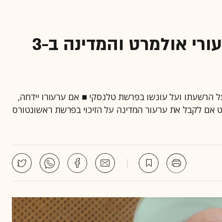
מחר בעליון: פסק דין בערעורי אולמרט והמדינה ב-3
ל הרשעתו ועל עונשו בפרשת טלנסקי ■ אם ערעורו יידחה,
ן גם יחליט אם לקבל את ערעור המדינה על הזיכוי בפרשת ראשונטורס