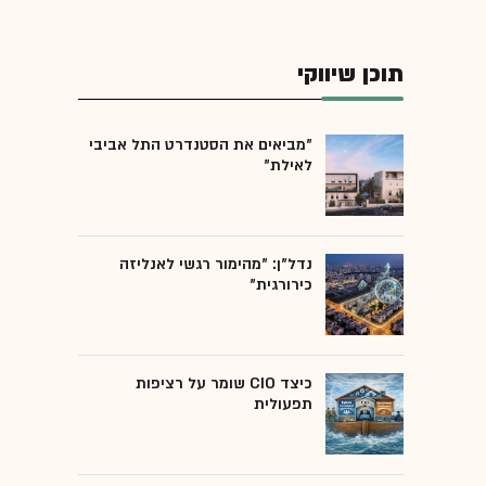
תוכן שיווקי
"מביאים את הסטנדרט התל אביבי
לאילת"
נדל"ן: "מהימור רגשי לאנליזה
כירורגית"
כיצד CIO שומר על רציפות
תפעולית