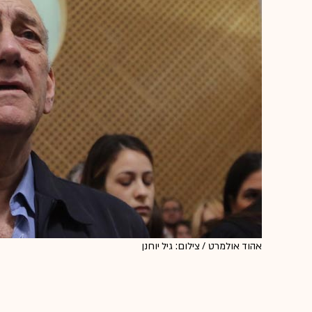
אהוד אולמרט / צילום: גיל יוחנן