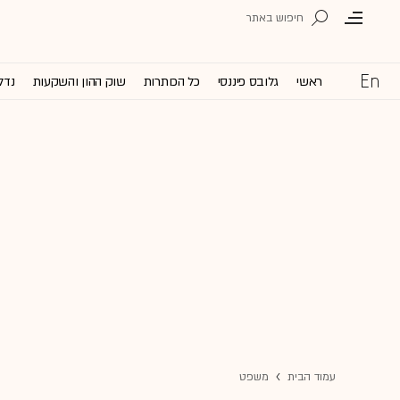
ראשי
גלובס פיננסי
כל הכותרות
שוק ההון והשקעות
נדל
עמוד הבית
משפט