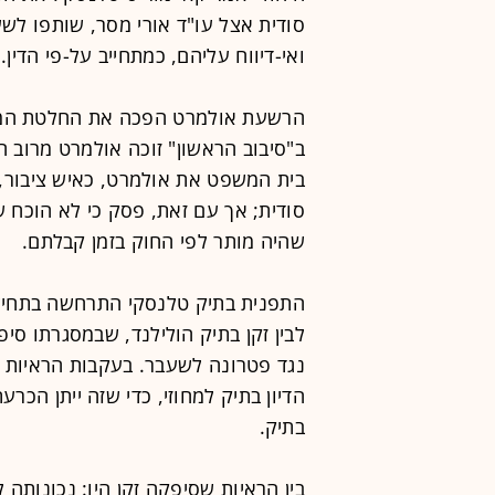
סודית אצל עו"ד אורי מסר, שותפו לש
ואי-דיווח עליהם, כמתחייב על-פי הדין.
ב"סיבוב הראשון" זוכה אולמרט מרוב 
בית המשפט את אולמרט, כאיש ציבור,
סודית; אך עם זאת, פסק כי לא הוכח 
שהיה מותר לפי החוק בזמן קבלתם.
לבין זקן בתיק הולילנד, שבמסגרתו ס
נגד פטרונה לשעבר. בעקבות הראיות 
הדיון בתיק למחוזי, כדי שזה ייתן הכ
בתיק.
בין הראיות שסיפקה זקן היו: נכונותה