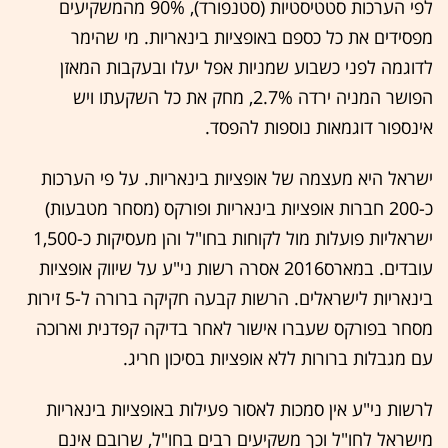
לפי הערכות סטטיסטיות (סטנפורד), 90% מהמשקיעים
מפסידים את כל כספם באופציות בינאריות. מי שהימר
לדוגמה לפני כשבוע שמניות אפל יעלו ובעקבות המאזן
הפושר המניה ירדה 2.7%, מחק את כל השקעתו ויש
אינספור דוגמאות נוספות להפסד.
ישראל היא מעצמה של אופציות בינאריות. על פי הערכות
כ-200 חברות אופציות בינאריות ופורקס (מסחר מטבעות)
ישראליות פועלות מול לקוחות בחו"ל והן מעסיקות כ-1,500
עובדים. במארס2016 אסרה רשות ני"ע על שיווק אופציות
בינאריות לישראלים. הרשות קבעה חקיקה ברורה ל-5 זירות
מסחר בפורקס שעברו אישור לאחר בדיקה קפדנית וארוכה
עם מגבלות ברורות ללא אופציות בסיכון חריג.
לרשות ני"ע אין סמכות לאסור פעילות באופציות בינאריות
מישראל לחו"ל וכך משקיעים רבים בחו"ל, שרובם אינם