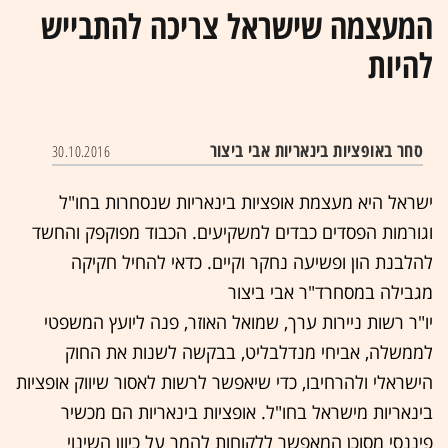
המעצמה שישראל צריכה להתבייש
להיות
סחר באופציות בינאריות אבי ביצור
30.10.2016
ישראל היא מעצמת אופציות בינאריות שנסחרות בחו"ל
וגורמות הפסדים כבדים למשקיעים. הכבוד מפוקפק והחשד
להלבנת הון ופשיעה נחקר וקיים. כדאי להחיל חקיקה
מגבילה במסחרד"ר אבי ביצור
יו"ר רשות ניירות ערך, שמואל האוזר, פנה ליועץ המשפטי
לממשלה, אביחי מנדלבליט, בבקשה לשנות את החוק
הישראלי ולהרחיבו, כדי שיאפשר לרשות לאסור שיווק אופציות
בינאריות מישראל בחו"ל. אופציות בינאריות הם מכשיר
פיננסי מסוכן המאפשר ללקוחות להמר על כיוון השינוי