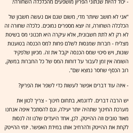
- יכול להיות שנתוני הפריון מושפעים מהכלכלה השחורה?
"אני לא חושב שיותר מדי, משום שגם אם נעשה חשבון של
הכלכלה השחורה, זה יוצא מספרים נמוכים. כלכלה שחורה זה
לא רק לא לתת חשבונית, אלא עיקרה היא תכנוני מס בשיטת
מצליח - חברות שמנסות לשלם פחות למס הכנסה בטוענות
שונות, ויש סיכוי שמס הכנסה יקבל את זה. מכיוון שלפקיד
השומה אין זמן לעבור על דוחות המס של כל החברות במשק,
רוב הכסף שחסר נמצא שם".
- איזה עוד דברים אפשר לעשות כדי לשפר את הפריון?
יש הרבה דברים. לדוגמא, בתחום חינוך - צריך לכוון את
מערכת החינוך שתהיה יותר יעילה, וגם להסתכל איפה אנחנו
מאוד טובים וזה ההייטק. לכן, אחד היעדים שלנו זה לנסות
לקחת את ההייטק ולהרחיב אותו במידת האפשר. יזמי ההייטק