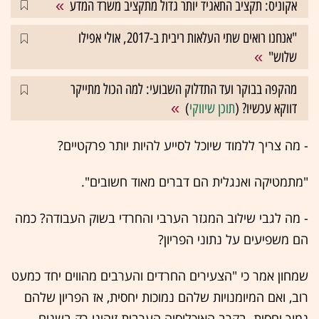
אקוניס: תקציב התאגיד יותר גדול מתקציב משרד המדע
"אנחנו רואים שתי העלאות ריבית ב-2017, אולי אפילו
שלוש"
מהקפה בבוקר ועד התדלוק השבועי: למה הכול מתייקר
דווקא עכשיו? (
תוכן שיווקי
)
- מה צריך ללמוד שיוכל לסייע להיות יותר פרקטיים?
"מתמטיקה ואנגלית הם דברים מאוד חשובים".
- מה לגבי שילוב המגזר הערבי והחרדי בשוק העבודה? כמה
הם משפיעים על נתוני הפריון?
שמחון אמר כי "הצעירים החרדים והערבים מהווים יחד כמעט
רוב, ואם המיומנויות שלהם נמוכות יחסית, אז הפריון שלהם
נמוך יחסית. בקרב האוכלוסיה הערבית זיהינו רק בשנים