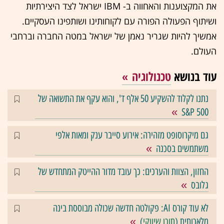
את המקצוענות והאחווה ב- IBM ישראל לצד היצירתיות
ושיתוף הפעולה הפורה עם לקוחותינו ושותפינו העסקיים.
אמשיך להיות שגריר נאמן של ישראל במטה החברה וברחבי
העולם.
עוד בנושא
טכנולוגיה
נתנו לקלוד להשקיע 50 אלף ד', והוא עקף את התשואה של
S&P 500
גם מיקרוסופט מזהירה: אירוע סייבר ענק ומאות אלפי
משתמשים בסכנה
החזון, הצוות והערכים: כך עובד מדור ההייטק המתחדש של
גלובס
לא עוד קורס AI: פקולטה חדשה שכולה מבוססת בינה
מלאכותית (
תוכן שיווקי
)