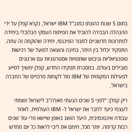
בתום 5 שנות כהונתו כמנכ"ל IBM ישראל, נקרא קפלן על ידי
ההנהלה הבכירה להוביל את הפיתוח העסקי הגלובלי ביחידה
לפתרונות חדשניים למגזר הפיננסי, יחידה שהוקמה זה עתה.
התפקיד יכלול בין היתר, בחינה והוצאה לפועל של רכישות
פוטנציאליות וגיבוש שותפויות אסטרטגיות עם ארגונים
מובילים בעולם. במסגרת תפקידו החדש, קפלן ימשיך לסייע
לפעילות המקומית של IBM מול לקוחות מרכזיים של החברה
בישראל.
ריק קפלן: "לפני 5 שנים הגעתי מארה"ב לישראל ושמתי
לעצמי כיעד לחבר את ישראל ל- IBM העולמית. לאחר
עבודה אינטנסיבית, היעד הושג באופן שיישא פרי עוד שנים
רבות קדימה. יותר מכל, חימם את ליבי לראות כל יום מחדש